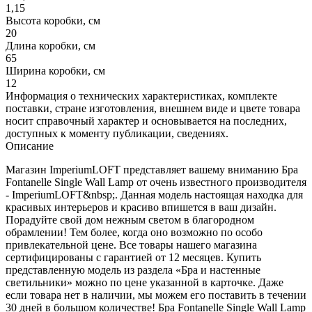
1,15
Высота коробки, см
20
Длина коробки, см
65
Ширина коробки, см
12
Информация о технических характеристиках, комплекте
поставки, стране изготовления, внешнем виде и цвете товара
носит справочный характер и основывается на последних,
доступных к моменту публикации, сведениях.
Описание
Магазин ImperiumLOFT представляет вашему вниманию Бра
Fontanelle Single Wall Lamp от очень известного производителя
- ImperiumLOFT&nbsp;. Данная модель настоящая находка для
красивых интерьеров и красиво впишется в ваш дизайн.
Порадуйте свой дом нежным светом в благородном
обрамлении! Тем более, когда оно возможно по особо
привлекательной цене. Все товары нашего магазина
сертифицированы с гарантией от 12 месяцев. Купить
представленную модель из раздела «Бра и настенные
светильники» можно по цене указанной в карточке. Даже
если товара нет в наличии, мы можем его поставить в течении
30 дней в большом количестве! Бра Fontanelle Single Wall Lamp