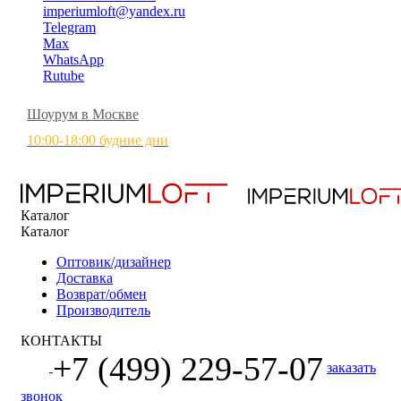
imperiumloft@yandex.ru
Telegram
Max
WhatsApp
Rutube
Шоурум в Москве
10:00-18:00 будние дни
Каталог
Каталог
Оптовик/дизайнер
Доставка
Возврат/обмен
Производитель
КОНТАКТЫ
+7 (499) 229-57-07
заказать
звонок