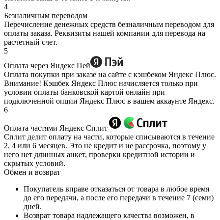
4
Безналичным переводом
Перечисление денежных средств безналичным переводом для
оплаты заказа. Реквизиты нашей компании для перевода на
расчетный счет.
5
Оплата через Яндекс Пей
Оплата покупки при заказе на сайте с кэшбеком Яндекс Плюс.
Внимание! Кэшбек Яндекс Плюс начисляется только при
условии оплаты банковской картой онлайн при
подключенной опции Яндекс Плюс в вашем аккаунте Яндекс.
6
Оплата частями Яндекс Сплит
Сплит делит оплату на части, которые списываются в течение
2, 4 или 6 месяцев. Это не кредит и не рассрочка, поэтому у
него нет длинных анкет, проверки кредитной истории и
скрытых условий.
Обмен и возврат
Покупатель вправе отказаться от товара в любое время
до его передачи, а после его передачи в течение 7 (семи)
дней.
Возврат товара надлежащего качества возможен, в