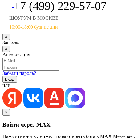
+7 (499) 229-57-07
ШОУРУМ В МОСКВЕ
10:00-18:00 будние дни
×
Загрузка...
×
Авторизация
Забыли пароль?
или
×
Войти через MAX
Нажмите кнопку ниже, чтобы открыть бота в MAX Messenger.