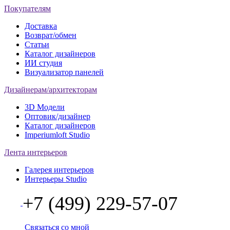
Покупателям
Доставка
Возврат/обмен
Статьи
Каталог дизайнеров
ИИ студия
Визуализатор панелей
Дизайнерам/архитекторам
3D Модели
Оптовик/дизайнер
Каталог дизайнеров
Imperiumloft Studio
Лента интерьеров
Галерея интерьеров
Интерьеры Studio
+7 (499) 229-57-07
Связаться со мной