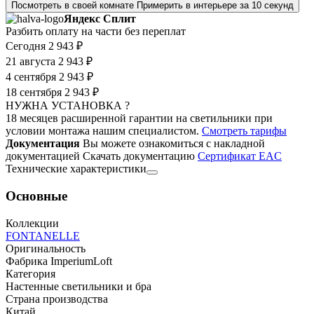
Посмотреть в своей комнате
Примерить в интерьере за 10 секунд
Яндекс Сплит
Разбить оплату на части без переплат
Сегодня
2 943 ₽
21 августа
2 943 ₽
4 сентября
2 943 ₽
18 сентября
2 943 ₽
НУЖНА УСТАНОВКА ?
18 месяцев расширенной гарантии на светильники при
условии монтажа нашим специалистом.
Смотреть тарифы
Документация
Вы можете ознакомиться с накладной
документацией
Скачать документацию
Cертификат EAC
Технические характеристики
Основные
Коллекции
FONTANELLE
Оригинальность
Фабрика ImperiumLoft
Категория
Настенные светильники и бра
Страна производства
Китай