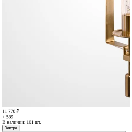
11 770 ₽
+ 589
В наличии:
101
шт.
Завтра