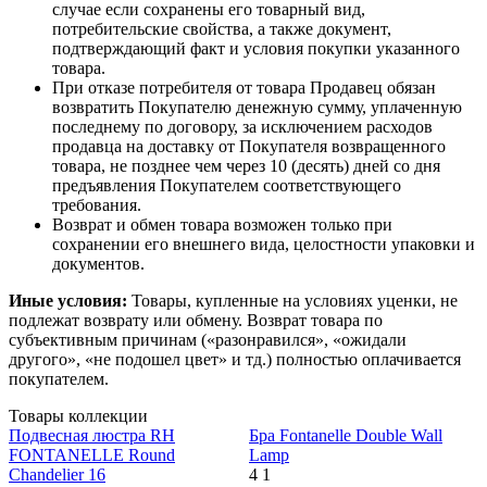
случае если сохранены его товарный вид,
потребительские свойства, а также документ,
подтверждающий факт и условия покупки указанного
товара.
При отказе потребителя от товара Продавец обязан
возвратить Покупателю денежную сумму, уплаченную
последнему по договору, за исключением расходов
продавца на доставку от Покупателя возвращенного
товара, не позднее чем через 10 (десять) дней со дня
предъявления Покупателем соответствующего
требования.
Возврат и обмен товара возможен только при
сохранении его внешнего вида, целостности упаковки и
документов.
Иные условия:
Товары, купленные на условиях уценки, не
подлежат возврату или обмену. Возврат товара по
субъективным причинам («разонравился», «ожидали
другого», «не подошел цвет» и тд.) полностью оплачивается
покупателем.
Товары коллекции
Подвесная люстра RH
Бра Fontanelle Double Wall
FONTANELLE Round
Lamp
Chandelier 16
4
1