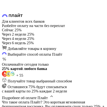
Для клиентов всех банков
Разбейте оплату на части без переплат
Сейчас
25%
Через 2 недели
25%
Через 4 недели
25%
Через 6 недель
25%
Добавляйте товары в корзину
Выбирайте способ оплаты Плайт
Оплачивайте сегодня только
25% картой любого банка
+ 55
Получайте товар выбранный способом
Оставшиеся 75% будут списываться
с вашей карты по 25% каждые 2 недели
Подробнее об оплате Плайт
Что такое оплата Плайт?
Это короткая мгновенная
безпроцентная рассрочка. Вы оплачиваете сразу только 25%, а