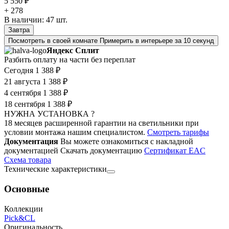
5 550 ₽
+ 278
В наличии:
47
шт.
Завтра
Посмотреть в своей комнате
Примерить в интерьере за 10 секунд
Яндекс Сплит
Разбить оплату на части без переплат
Сегодня
1 388 ₽
21 августа
1 388 ₽
4 сентября
1 388 ₽
18 сентября
1 388 ₽
НУЖНА УСТАНОВКА ?
18 месяцев расширенной гарантии на светильники при
условии монтажа нашим специалистом.
Смотреть тарифы
Документация
Вы можете ознакомиться с накладной
документацией
Скачать документацию
Cертификат EAC
Cхема товара
Технические характеристики
Основные
Коллекции
Pick&CL
Оригинальность