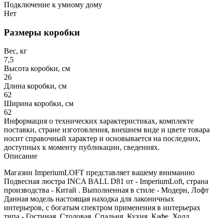
Подключение к умному дому
Нет
Размеры коробки
Вес, кг
7,5
Высота коробки, см
26
Длина коробки, см
62
Ширина коробки, см
62
Информация о технических характеристиках, комплекте
поставки, стране изготовления, внешнем виде и цвете товара
носит справочный характер и основывается на последних,
доступных к моменту публикации, сведениях.
Описание
Магазин ImperiumLOFT представляет вашему вниманию
Подвесная люстра INCA BALL D81 от - ImperiumLoft, страна
производства - Китай . Выполненная в стиле - Модерн, Лофт
Данная модель настоящая находка для лаконичных
интерьеров, с богатым спектром применения в интерьерах
типа - Гостиная, Столовая, Спальня, Кухня, Кафе, Холл,