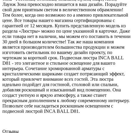
Лаунж Зона превосходно впишется в ваш дизайн. Порадуйте
свой дом приятным светом в величественном обрамлении!
Тем более, когда оно возможно по а именно привлекательной
цене. Все товары нашего магазина сертифицированы с
гарантией от 12 месяцев. Купить представленную модель из
раздела «Люстры» можно по цене указанной в карточке. Даже
если товара нет в наличии, мы можем его поставить в течении
30 дней в большом количестве! Так же наша компания
является производителем большинства продукции и можем
изготовить светильник по вашему дизайн проекту, по
чертежам за короткий срок. Подвесная люстра INCA BALL
D81 - это элегантное и стильное освещение для вашего
интерьера. Сочетание хромированной арматуры с
кристаллическими шариками создает потрясающий эффект,
который привлечет внимание всех гостей. Эта люстра
идеально подойдет для гостиной, столовой или спальни,
добавляя роскошный и изысканный вид помещению. Она
создаст уютную и яркую атмосферу, а также станет
прекрасным дополнением к любому современному интерьеру.
Позвольте себе насладиться роскошным освещением с
подвесной люстрой INCA BALL D81.
Отзывы