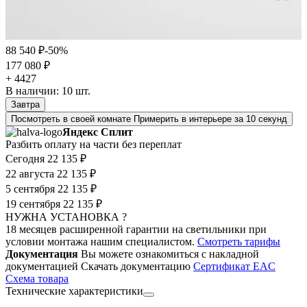
88 540 ₽
-50%
177 080 ₽
+ 4427
В наличии:
10
шт.
Завтра
Посмотреть в своей комнате
Примерить в интерьере за 10 секунд
Яндекс Сплит
Разбить оплату на части без переплат
Сегодня
22 135 ₽
22 августа
22 135 ₽
5 сентября
22 135 ₽
19 сентября
22 135 ₽
НУЖНА УСТАНОВКА ?
18 месяцев расширенной гарантии на светильники при
условии монтажа нашим специалистом.
Смотреть тарифы
Документация
Вы можете ознакомиться с накладной
документацией
Скачать документацию
Cертификат EAC
Cхема товара
Технические характеристики