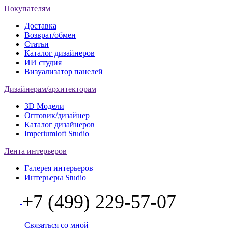
Покупателям
Доставка
Возврат/обмен
Статьи
Каталог дизайнеров
ИИ студия
Визуализатор панелей
Дизайнерам/архитекторам
3D Модели
Оптовик/дизайнер
Каталог дизайнеров
Imperiumloft Studio
Лента интерьеров
Галерея интерьеров
Интерьеры Studio
+7 (499) 229-57-07
Связаться со мной