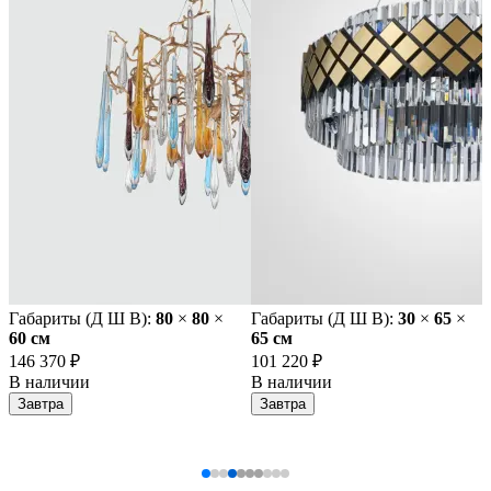
Габариты (Д Ш В):
80
×
80
×
Габариты (Д Ш В):
30
×
65
×
60 cм
65 cм
146 370 ₽
101 220 ₽
В наличии
В наличии
Завтра
Завтра