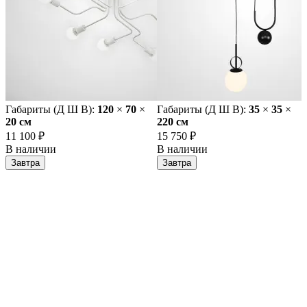
Габариты (Д Ш В):
120
×
70
×
Габариты (Д Ш В):
35
×
35
×
20 cм
220 cм
11 100 ₽
15 750 ₽
В наличии
В наличии
Завтра
Завтра