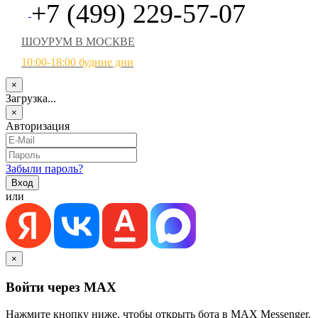
+7 (499) 229-57-07
ШОУРУМ В МОСКВЕ
10:00-18:00 будние дни
×
Загрузка...
×
Авторизация
Забыли пароль?
или
×
Войти через MAX
Нажмите кнопку ниже, чтобы открыть бота в MAX Messenger.