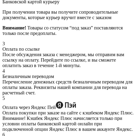
Банковской картой курьеру
При получении товара вы получите сопроводительные
документы, которые курьер вручит вместе с заказом
Внимание!
Товары со статусом “под заказ” поставляются
только после предоплаты.
3
Оплата по ссылке
После обсуждения заказа с менеджером, мы отправим вам
ссылку на оплату. Перейдите по ссылке, и вы сможете
оплатить заказ в течение 1-й минуты.
4
Безналичным переводом
Перечисление денежных средств безналичным переводом для
оплаты заказа. Реквизиты нашей компании для перевода на
расчетный счет.
5
Оплата через Яндекс Пей
Оплата покупки при заказе на сайте с кэшбеком Яндекс Плюс.
Внимание! Кэшбек Яндекс Плюс начисляется только при
условии оплаты банковской картой онлайн при
подключенной опции Яндекс Плюс в вашем аккаунте Яндекс.
6