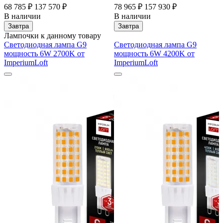
68 785 ₽
137 570 ₽
78 965 ₽
157 930 ₽
В наличии
В наличии
Завтра
Завтра
Лампочки к данному товару
Светодиодная лампа G9
Светодиодная лампа G9
мощность 6W 2700K от
мощность 6W 4200K от
ImperiumLoft
ImperiumLoft