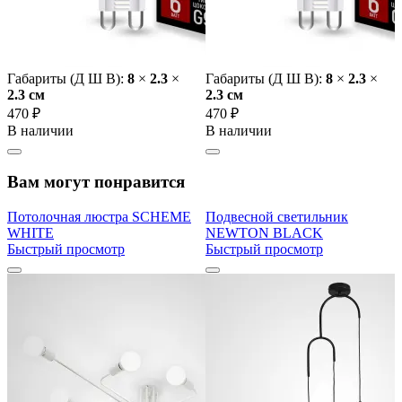
Габариты (Д Ш В):
8
×
2.3
×
Габариты (Д Ш В):
8
×
2.3
×
2.3 cм
2.3 cм
470 ₽
470 ₽
В наличии
В наличии
Вам могут понравится
Потолочная люстра SCHEME
Подвесной светильник
WHITE
NEWTON BLACK
Быстрый просмотр
Быстрый просмотр