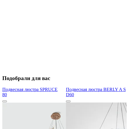
Подобрали для вас
Подвесная люстра SPRUCE
Подвесная люстра BERLY A S
80
D60