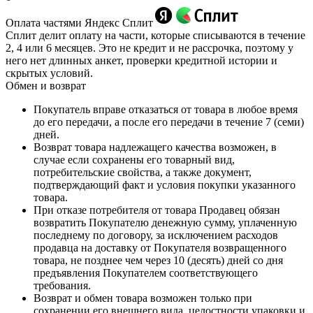
Оплата частями Яндекс Сплит
Сплит делит оплату на части, которые списываются в течение
2, 4 или 6 месяцев. Это не кредит и не рассрочка, поэтому у
него нет длинных анкет, проверки кредитной истории и
скрытых условий.
Обмен и возврат
Покупатель вправе отказаться от товара в любое время
до его передачи, а после его передачи в течение 7 (семи)
дней.
Возврат товара надлежащего качества возможен, в
случае если сохранены его товарный вид,
потребительские свойства, а также документ,
подтверждающий факт и условия покупки указанного
товара.
При отказе потребителя от товара Продавец обязан
возвратить Покупателю денежную сумму, уплаченную
последнему по договору, за исключением расходов
продавца на доставку от Покупателя возвращенного
товара, не позднее чем через 10 (десять) дней со дня
предъявления Покупателем соответствующего
требования.
Возврат и обмен товара возможен только при
сохранении его внешнего вида, целостности упаковки и