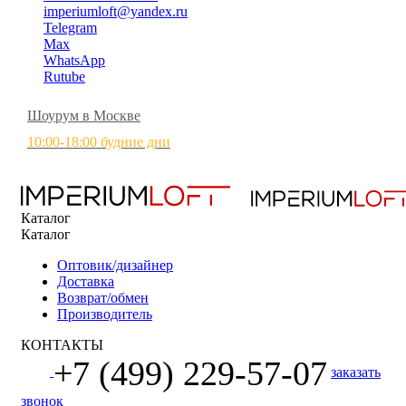
imperiumloft@yandex.ru
Telegram
Max
WhatsApp
Rutube
Шоурум в Москве
10:00-18:00 будние дни
Каталог
Каталог
Оптовик/дизайнер
Доставка
Возврат/обмен
Производитель
КОНТАКТЫ
+7 (499) 229-57-07
заказать
звонок