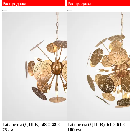
Распродажа
Распродажа
Габариты (Д Ш В):
48
×
48
×
Габариты (Д Ш В):
61
×
61
×
75 cм
100 cм