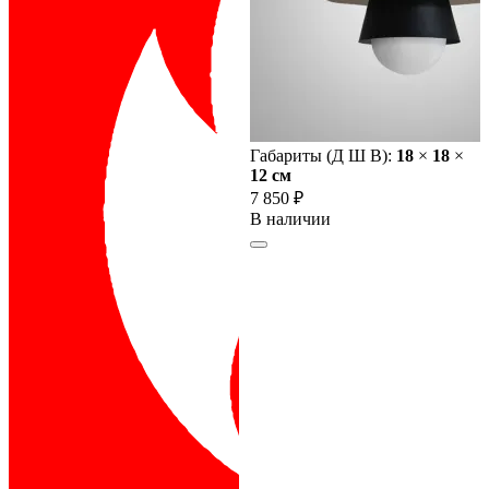
Габариты (Д Ш В):
18
×
18
×
12 cм
7 850 ₽
В наличии