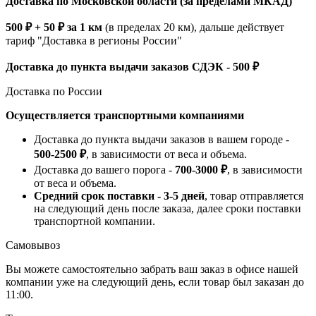
Доставка по Московской области (за пределами МКАД)
500 ₽ + 50 ₽ за 1 км
(в пределах 20 км), дальше действует
тариф "Доставка в регионы России"
Доставка до пункта выдачи заказов СДЭК - 500 ₽
Доставка по России
Осуществляется транспортными компаниями
Доставка до пункта выдачи заказов в вашем городе -
500-2500 ₽
, в зависимости от веса и объема.
Доставка до вашего порога -
700-3000 ₽
, в зависимости
от веса и объема.
Средний срок поставки - 3-5 дней
, товар отправляется
на следующий день после заказа, далее сроки поставки
транспортной компании.
Самовывоз
Вы можете самостоятельно забрать ваш заказ в офисе нашей
компании уже на следующий день, если товар был заказан до
11:00.