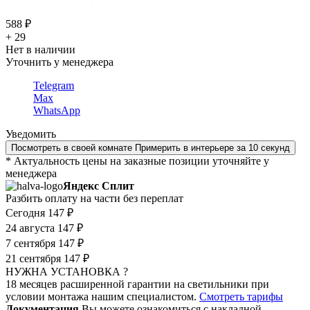
588 ₽
+ 29
Нет в наличии
Уточнить у менеджера
Telegram
Max
WhatsApp
Уведомить
Посмотреть в своей комнате
Примерить в интерьере за 10 секунд
* Актуальность цены на заказные позиции уточняйте у
менеджера
Яндекс Сплит
Разбить оплату на части без переплат
Сегодня
147 ₽
24 августа
147 ₽
7 сентября
147 ₽
21 сентября
147 ₽
НУЖНА УСТАНОВКА ?
18 месяцев расширенной гарантии на светильники при
условии монтажа нашим специалистом.
Смотреть тарифы
Документация
Вы можете ознакомиться с накладной