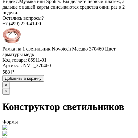
Яндекс.Музыка или Spotify. Вы делаете первый платёж, а
дальше с вашей карты списываются средства один раз в 2
недели.
Остались вопросы?
+7 (499) 229-41-00
Рамка на 1 светильник Novotech Mecano 370460 Цвет
арматуры медь
Код товара:
85911-01
Артикул:
NVT_370460
588 ₽
Добавить в корзину
×
×
Конструктор светильников
Формы