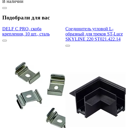
В наличии
Подобрали для вас
DELF C PRO, скоба
Соединитель угловой L-
крепления, 10 шт., сталь
образный для треков ST-Luce
SKYLINE 220 ST021.422.14