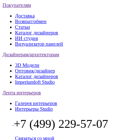
Покупателям
Доставка
Возврат/обмен
Статьи
Каталог дизайнеров
ИИ студия
Визуализатор панелей
Дизайнерам/архитекторам
3D Модели
Оптовик/дизайнер
Каталог дизайнеров
Imperiumloft Studio
Лента интерьеров
Галерея интерьеров
Интерьеры Studio
+7 (499) 229-57-07
Связаться со мной