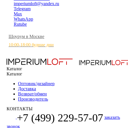
imperiumloft@yandex.ru
Telegram
Max
WhatsApp
Rutube
Шоурум в Москве
10:00-18:00 будние дни
Каталог
Каталог
Оптовик/дизайнер
Доставка
Возврат/обмен
Производитель
КОНТАКТЫ
+7 (499) 229-57-07
заказать
звонок