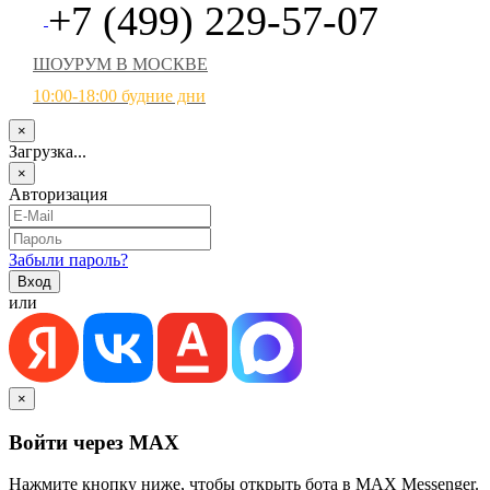
+7 (499) 229-57-07
ШОУРУМ В МОСКВЕ
10:00-18:00 будние дни
×
Загрузка...
×
Авторизация
Забыли пароль?
или
×
Войти через MAX
Нажмите кнопку ниже, чтобы открыть бота в MAX Messenger.