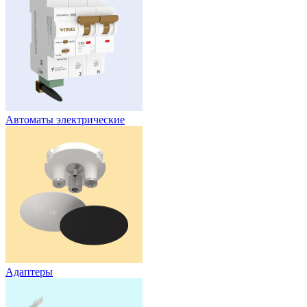
Автоматы электрические
Адаптеры