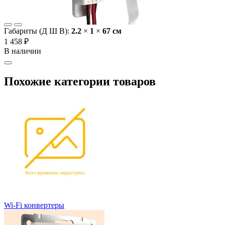
Габариты (Д Ш В):
2.2
×
1
×
67 cм
1 458 ₽
В наличии
Похожие категории товаров
Wi-Fi конвертеры