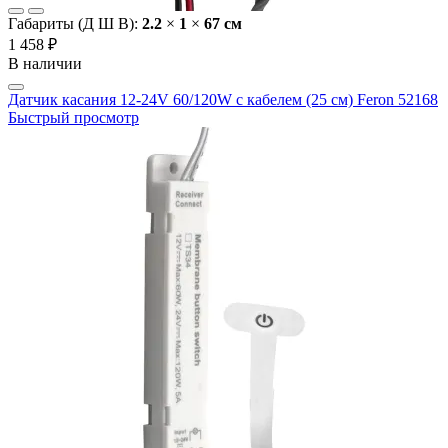
Габариты (Д Ш В):
2.2
×
1
×
67 cм
1 458 ₽
В наличии
Датчик касания 12-24V 60/120W с кабелем (25 см) Feron 52168
Быстрый просмотр