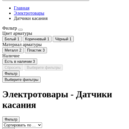
Главная
Электротовары
Датчики касания
Фильтр
Цвет арматуры
Белый
1
Коричневый
1
Чёрный
1
Материал арматуры
Металл
2
Пластик
3
Наличие
Есть в наличии
3
Сбросить
Выберите фильтры
Фильтр
Выберите фильтры
Электротовары - Датчики
касания
Фильтр