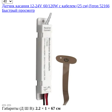
Датчик касания 12-24V 60/120W с кабелем (25 см) Feron 52166
Быстрый просмотр
Габариты (Д Ш В):
2.2
×
1
×
67 cм