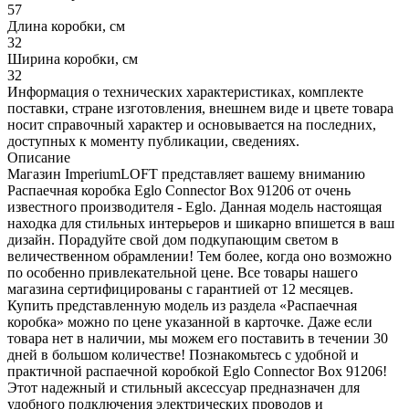
57
Длина коробки, см
32
Ширина коробки, см
32
Информация о технических характеристиках, комплекте
поставки, стране изготовления, внешнем виде и цвете товара
носит справочный характер и основывается на последних,
доступных к моменту публикации, сведениях.
Описание
Магазин ImperiumLOFT представляет вашему вниманию
Распаечная коробка Eglo Connector Box 91206 от очень
известного производителя - Eglo. Данная модель настоящая
находка для стильных интерьеров и шикарно впишется в ваш
дизайн. Порадуйте свой дом подкупающим светом в
величественном обрамлении! Тем более, когда оно возможно
по особенно привлекательной цене. Все товары нашего
магазина сертифицированы с гарантией от 12 месяцев.
Купить представленную модель из раздела «Распаечная
коробка» можно по цене указанной в карточке. Даже если
товара нет в наличии, мы можем его поставить в течении 30
дней в большом количестве! Познакомьтесь с удобной и
практичной распаечной коробкой Eglo Connector Box 91206!
Этот надежный и стильный аксессуар предназначен для
удобного подключения электрических проводов и