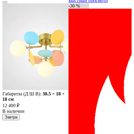
Быстрый просмотр
-30 %
Габариты (Д Ш В):
30.5
×
18
×
18 cм
12 400 ₽
В наличии
Завтра