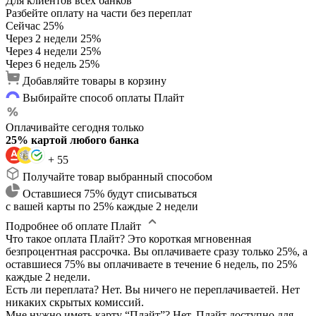
Для клиентов всех банков
Разбейте оплату на части без переплат
Сейчас
25%
Через 2 недели
25%
Через 4 недели
25%
Через 6 недель
25%
Добавляйте товары в корзину
Выбирайте способ оплаты Плайт
Оплачивайте сегодня только
25% картой любого банка
+ 55
Получайте товар выбранный способом
Оставшиеся 75% будут списываться
с вашей карты по 25% каждые 2 недели
Подробнее об оплате Плайт
Что такое оплата Плайт?
Это короткая мгновенная
безпроцентная рассрочка. Вы оплачиваете сразу только 25%, а
оставшиеся 75% вы оплачиваете в течение 6 недель, по 25%
каждые 2 недели.
Есть ли переплата?
Нет. Вы ничего не переплачиваетей. Нет
никаких скрытых комиссий.
Мне нужно иметь карту “Плайт”?
Нет. Плайт доступно для