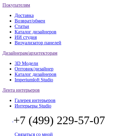
Покупателям
Доставка
Возврат/обмен
Статьи
Каталог дизайнеров
ИИ студия
Визуализатор панелей
Дизайнерам/архитекторам
3D Модели
Оптовик/дизайнер
Каталог дизайнеров
Imperiumloft Studio
Лента интерьеров
Галерея интерьеров
Интерьеры Studio
+7 (499) 229-57-07
Связаться со мной