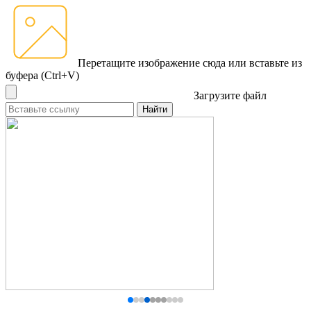
Перетащите изображение сюда
или вставьте из
буфера (Ctrl+V)
Загрузите файл
Найти