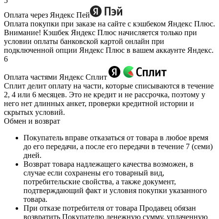
5
Оплата через Яндекс Пей
Оплата покупки при заказе на сайте с кэшбеком Яндекс Плюс.
Внимание! Кэшбек Яндекс Плюс начисляется только при
условии оплаты банковской картой онлайн при
подключенной опции Яндекс Плюс в вашем аккаунте Яндекс.
6
Оплата частями Яндекс Сплит
Сплит делит оплату на части, которые списываются в течение
2, 4 или 6 месяцев. Это не кредит и не рассрочка, поэтому у
него нет длинных анкет, проверки кредитной истории и
скрытых условий.
Обмен и возврат
Покупатель вправе отказаться от товара в любое время
до его передачи, а после его передачи в течение 7 (семи)
дней.
Возврат товара надлежащего качества возможен, в
случае если сохранены его товарный вид,
потребительские свойства, а также документ,
подтверждающий факт и условия покупки указанного
товара.
При отказе потребителя от товара Продавец обязан
возвратить Покупателю денежную сумму, уплаченную