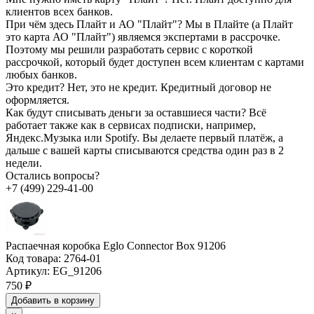
клиентов всех банков.
При чём здесь Плайт и АО "Плайт"?
Мы в Плайте (а Плайт
это карта АО "Плайт") являемся экспертами в рассрочке.
Поэтому мы решили разработать сервис с короткой
рассрочкой, который будет доступен всем клиентам с картами
любых банков.
Это кредит?
Нет, это не кредит. Кредитный договор не
оформляется.
Как будут списывать деньги за оставшиеся части?
Всё
работает также как в сервисах подписки, например,
Яндекс.Музыка или Spotify. Вы делаете первый платёж, а
дальше с вашей карты списываются средства один раз в 2
недели.
Остались вопросы?
+7 (499) 229-41-00
Распаечная коробка Eglo Connector Box 91206
Код товара:
2764-01
Артикул:
EG_91206
750 ₽
Добавить в корзину