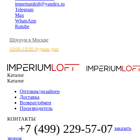
imperiumloft@yandex.ru
Telegram
Max
WhatsApp
Rutube
Шоурум в Москве
10:00-18:00 будние дни
Каталог
Каталог
Оптовик/дизайнер
Доставка
Возврат/обмен
Производитель
КОНТАКТЫ
+7 (499) 229-57-07
заказать
звонок