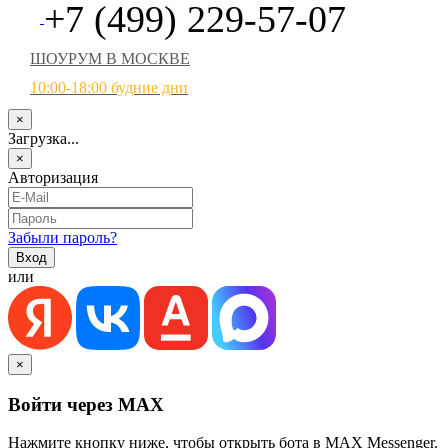
+7 (499) 229-57-07
ШОУРУМ В МОСКВЕ
10:00-18:00 будние дни
×
Загрузка...
×
Авторизация
Забыли пароль?
или
×
Войти через MAX
Нажмите кнопку ниже, чтобы открыть бота в MAX Messenger.