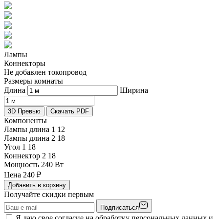
Лампы
Коннекторы
Не добавлен токопровод
Размеры комнаты
Длина
Ширина
3D Превью
Скачать PDF
Компоненты
Лампы длина 1
12
Лампы длина 2
18
Угол 1
18
Коннектор 2
18
Мощность
240 Вт
Цена
240
₽
Добавить в корзину
Получайте скидки первым
Подписаться
Я даю свое согласие на обработку персональных данных и