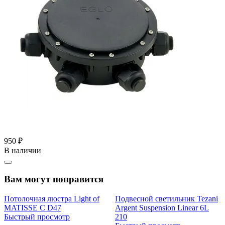
950 ₽
В наличии
Вам могут понравится
Потолочная люстра Light of
Подвесной светильник Tezani
MATISSE C D47
Argent Suspension Linear 6L
Быстрый просмотр
210