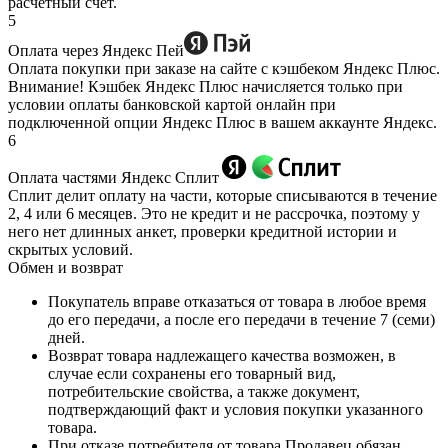
расчетный счет.
5
Оплата через Яндекс Пей
Оплата покупки при заказе на сайте с кэшбеком Яндекс Плюс.
Внимание! Кэшбек Яндекс Плюс начисляется только при
условии оплаты банковской картой онлайн при
подключенной опции Яндекс Плюс в вашем аккаунте Яндекс.
6
Оплата частями Яндекс Сплит
Сплит делит оплату на части, которые списываются в течение
2, 4 или 6 месяцев. Это не кредит и не рассрочка, поэтому у
него нет длинных анкет, проверки кредитной истории и
скрытых условий.
Обмен и возврат
Покупатель вправе отказаться от товара в любое время
до его передачи, а после его передачи в течение 7 (семи)
дней.
Возврат товара надлежащего качества возможен, в
случае если сохранены его товарный вид,
потребительские свойства, а также документ,
подтверждающий факт и условия покупки указанного
товара.
При отказе потребителя от товара Продавец обязан