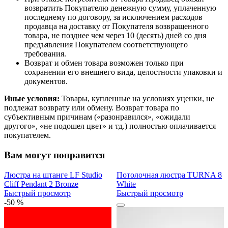
возвратить Покупателю денежную сумму, уплаченную
последнему по договору, за исключением расходов
продавца на доставку от Покупателя возвращенного
товара, не позднее чем через 10 (десять) дней со дня
предъявления Покупателем соответствующего
требования.
Возврат и обмен товара возможен только при
сохранении его внешнего вида, целостности упаковки и
документов.
Иные условия:
Товары, купленные на условиях уценки, не
подлежат возврату или обмену. Возврат товара по
субъективным причинам («разонравился», «ожидали
другого», «не подошел цвет» и тд.) полностью оплачивается
покупателем.
Вам могут понравится
Люстра на штанге LF Studio
Потолочная люстра TURNA 8
Cliff Pendant 2 Bronze
White
Быстрый просмотр
Быстрый просмотр
-50 %