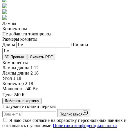
Лампы
Коннекторы
Не добавлен токопровод
Размеры комнаты
Длина
Ширина
3D Превью
Скачать PDF
Компоненты
Лампы длина 1
12
Лампы длина 2
18
Угол 1
18
Коннектор 2
18
Мощность
240 Вт
Цена
240
₽
Добавить в корзину
Получайте скидки первым
Подписаться
Я даю свое согласие на обработку персональных данных и
соглашаюсь с условиями
Политики конфиденциальности