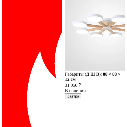
Габариты (Д Ш В):
88
×
88
×
12 cм
31 050 ₽
В наличии
Завтра