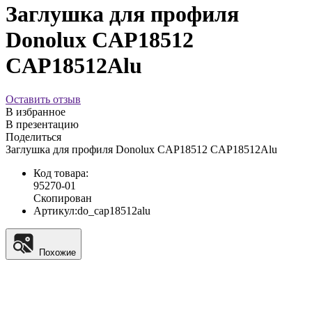
Заглушка для профиля
Donolux CAP18512
CAP18512Alu
Оставить отзыв
В избранное
В презентацию
Поделиться
Заглушка для профиля Donolux CAP18512 CAP18512Alu
Код товара:
95270-01
Скопирован
Артикул:
do_cap18512alu
Похожие