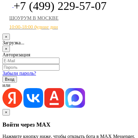
+7 (499) 229-57-07
ШОУРУМ В МОСКВЕ
10:00-18:00 будние дни
×
Загрузка...
×
Авторизация
Забыли пароль?
или
×
Войти через MAX
Нажмите кнопку ниже, чтобы открыть бота в MAX Messenger.