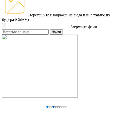
Перетащите изображение сюда
или вставьте из
буфера (Ctrl+V)
Загрузите файл
Найти