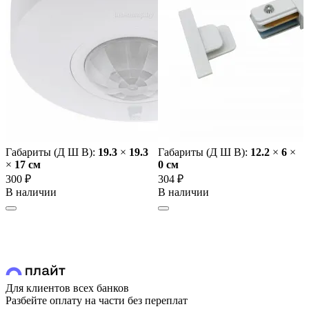
Габариты (Д Ш В):
19.3
×
19.3
Габариты (Д Ш В):
12.2
×
6
×
×
17 cм
0 cм
300 ₽
304 ₽
В наличии
В наличии
Для клиентов всех банков
Разбейте оплату на части без переплат