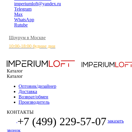
imperiumloft@yandex.ru
Telegram
Max
WhatsApp
Rutube
Шоурум в Москве
10:00-18:00 будние дни
Каталог
Каталог
Оптовик/дизайнер
Доставка
Возврат/обмен
Производитель
КОНТАКТЫ
+7 (499) 229-57-07
заказать
звонок