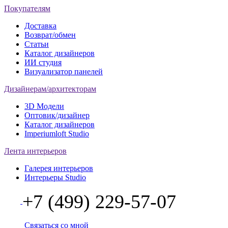
Покупателям
Доставка
Возврат/обмен
Статьи
Каталог дизайнеров
ИИ студия
Визуализатор панелей
Дизайнерам/архитекторам
3D Модели
Оптовик/дизайнер
Каталог дизайнеров
Imperiumloft Studio
Лента интерьеров
Галерея интерьеров
Интерьеры Studio
+7 (499) 229-57-07
Связаться со мной