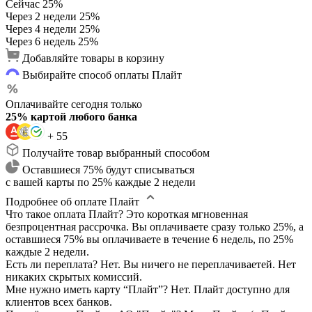
Сейчас
25%
Через 2 недели
25%
Через 4 недели
25%
Через 6 недель
25%
Добавляйте товары в корзину
Выбирайте способ оплаты Плайт
Оплачивайте сегодня только
25% картой любого банка
+ 55
Получайте товар выбранный способом
Оставшиеся 75% будут списываться
с вашей карты по 25% каждые 2 недели
Подробнее об оплате Плайт
Что такое оплата Плайт?
Это короткая мгновенная
безпроцентная рассрочка. Вы оплачиваете сразу только 25%, а
оставшиеся 75% вы оплачиваете в течение 6 недель, по 25%
каждые 2 недели.
Есть ли переплата?
Нет. Вы ничего не переплачиваетей. Нет
никаких скрытых комиссий.
Мне нужно иметь карту “Плайт”?
Нет. Плайт доступно для
клиентов всех банков.