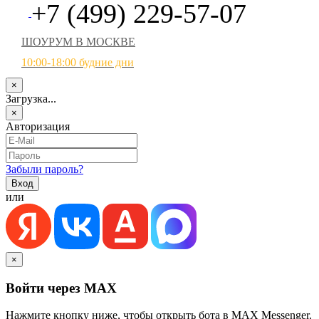
+7 (499) 229-57-07
ШОУРУМ В МОСКВЕ
10:00-18:00 будние дни
×
Загрузка...
×
Авторизация
Забыли пароль?
или
×
Войти через MAX
Нажмите кнопку ниже, чтобы открыть бота в MAX Messenger.