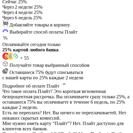
Сейчас
25%
Через 2 недели
25%
Через 4 недели
25%
Через 6 недель
25%
Добавляйте товары в корзину
Выбирайте способ оплаты Плайт
Оплачивайте сегодня только
25% картой любого банка
+ 55
Получайте товар выбранный способом
Оставшиеся 75% будут списываться
с вашей карты по 25% каждые 2 недели
Подробнее об оплате Плайт
Что такое оплата Плайт?
Это короткая мгновенная
безпроцентная рассрочка. Вы оплачиваете сразу только 25%, а
оставшиеся 75% вы оплачиваете в течение 6 недель, по 25%
каждые 2 недели.
Есть ли переплата?
Нет. Вы ничего не переплачиваетей. Нет
никаких скрытых комиссий.
Мне нужно иметь карту “Плайт”?
Нет. Плайт доступно для
клиентов всех банков.