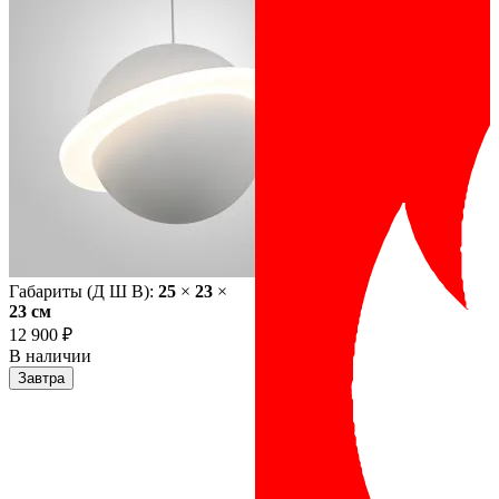
Габариты (Д Ш В):
25
×
23
×
23 cм
12 900 ₽
В наличии
Завтра