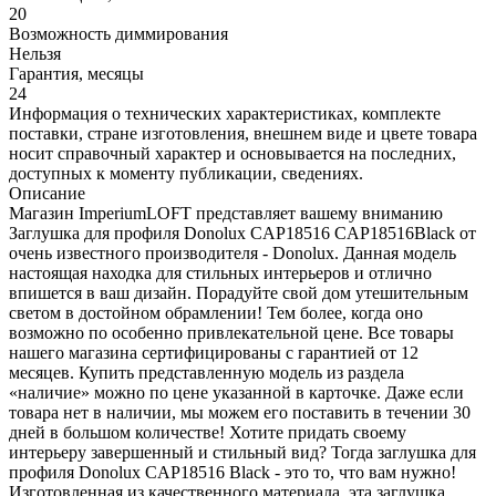
20
Возможность диммирования
Нельзя
Гарантия, месяцы
24
Информация о технических характеристиках, комплекте
поставки, стране изготовления, внешнем виде и цвете товара
носит справочный характер и основывается на последних,
доступных к моменту публикации, сведениях.
Описание
Магазин ImperiumLOFT представляет вашему вниманию
Заглушка для профиля Donolux CAP18516 CAP18516Black от
очень известного производителя - Donolux. Данная модель
настоящая находка для стильных интерьеров и отлично
впишется в ваш дизайн. Порадуйте свой дом утешительным
светом в достойном обрамлении! Тем более, когда оно
возможно по особенно привлекательной цене. Все товары
нашего магазина сертифицированы с гарантией от 12
месяцев. Купить представленную модель из раздела
«наличие» можно по цене указанной в карточке. Даже если
товара нет в наличии, мы можем его поставить в течении 30
дней в большом количестве! Хотите придать своему
интерьеру завершенный и стильный вид? Тогда заглушка для
профиля Donolux CAP18516 Black - это то, что вам нужно!
Изготовленная из качественного материала, эта заглушка