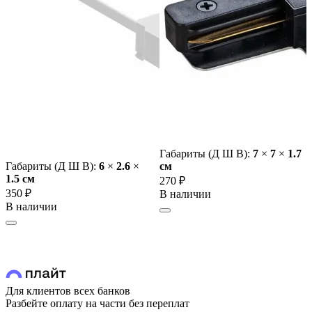
Габариты (Д Ш В):
7
×
7
×
1.7
Габариты (Д Ш В):
6
×
2.6
×
cм
1.5 cм
270 ₽
350 ₽
В наличии
В наличии
Для клиентов всех банков
Разбейте оплату на части без переплат