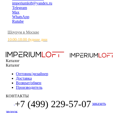
imperiumloft@yandex.ru
Telegram
Max
WhatsApp
Rutube
Шоурум в Москве
10:00-18:00 будние дни
Каталог
Каталог
Оптовик/дизайнер
Доставка
Возврат/обмен
Производитель
КОНТАКТЫ
+7 (499) 229-57-07
заказать
звонок