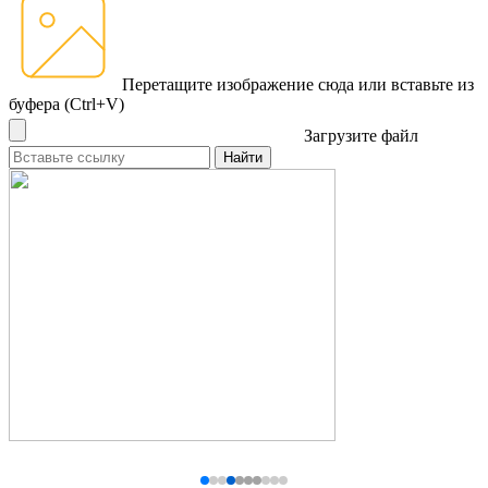
Перетащите изображение сюда
или вставьте из
буфера (Ctrl+V)
Загрузите файл
Найти