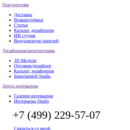
Покупателям
Доставка
Возврат/обмен
Статьи
Каталог дизайнеров
ИИ студия
Визуализатор панелей
Дизайнерам/архитекторам
3D Модели
Оптовик/дизайнер
Каталог дизайнеров
Imperiumloft Studio
Лента интерьеров
Галерея интерьеров
Интерьеры Studio
+7 (499) 229-57-07
Связаться со мной