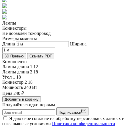
Лампы
Коннекторы
Не добавлен токопровод
Размеры комнаты
Длина
Ширина
3D Превью
Скачать PDF
Компоненты
Лампы длина 1
12
Лампы длина 2
18
Угол 1
18
Коннектор 2
18
Мощность
240 Вт
Цена
240
₽
Добавить в корзину
Получайте скидки первым
Подписаться
Я даю свое согласие на обработку персональных данных и
соглашаюсь с условиями
Политики конфиденциальности