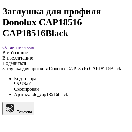
Заглушка для профиля
Donolux CAP18516
CAP18516Black
Оставить отзыв
В избранное
В презентацию
Поделиться
Заглушка для профиля Donolux CAP18516 CAP18516Black
Код товара:
95276-01
Скопирован
Артикул:
do_cap18516black
Похожие