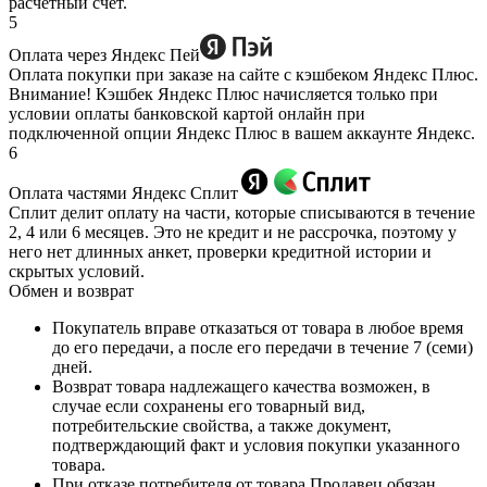
расчетный счет.
5
Оплата через Яндекс Пей
Оплата покупки при заказе на сайте с кэшбеком Яндекс Плюс.
Внимание! Кэшбек Яндекс Плюс начисляется только при
условии оплаты банковской картой онлайн при
подключенной опции Яндекс Плюс в вашем аккаунте Яндекс.
6
Оплата частями Яндекс Сплит
Сплит делит оплату на части, которые списываются в течение
2, 4 или 6 месяцев. Это не кредит и не рассрочка, поэтому у
него нет длинных анкет, проверки кредитной истории и
скрытых условий.
Обмен и возврат
Покупатель вправе отказаться от товара в любое время
до его передачи, а после его передачи в течение 7 (семи)
дней.
Возврат товара надлежащего качества возможен, в
случае если сохранены его товарный вид,
потребительские свойства, а также документ,
подтверждающий факт и условия покупки указанного
товара.
При отказе потребителя от товара Продавец обязан