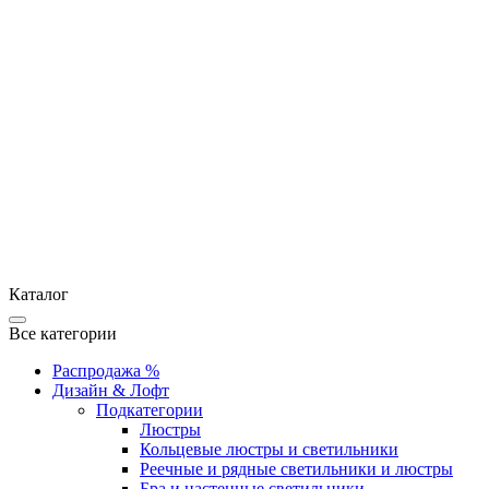
Каталог
Все категории
Распродажа %
Дизайн & Лофт
Подкатегории
Люстры
Кольцевые люстры и светильники
Реечные и рядные светильники и люстры
Бра и настенные светильники