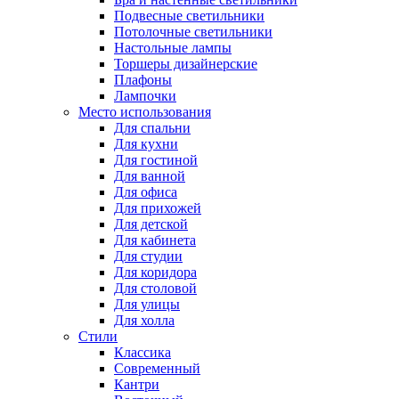
Подвесные светильники
Потолочные светильники
Настольные лампы
Торшеры дизайнерские
Плафоны
Лампочки
Место использования
Для спальни
Для кухни
Для гостиной
Для ванной
Для офиса
Для прихожей
Для детской
Для кабинета
Для студии
Для коридора
Для столовой
Для улицы
Для холла
Стили
Классика
Современный
Кантри