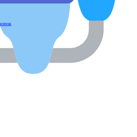
звонок