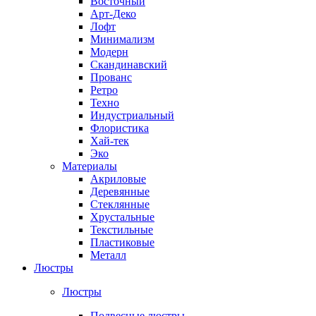
Восточный
Арт-Деко
Лофт
Минимализм
Модерн
Скандинавский
Прованс
Ретро
Техно
Индустриальный
Флористика
Хай-тек
Эко
Материалы
Акриловые
Деревянные
Стеклянные
Хрустальные
Текстильные
Пластиковые
Металл
Люстры
Люстры
Подвесные люстры