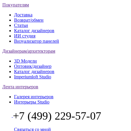
Покупателям
Доставка
Возврат/обмен
Статьи
Каталог дизайнеров
ИИ студия
Визуализатор панелей
Дизайнерам/архитекторам
3D Модели
Оптовик/дизайнер
Каталог дизайнеров
Imperiumloft Studio
Лента интерьеров
Галерея интерьеров
Интерьеры Studio
+7 (499) 229-57-07
Связаться со мной