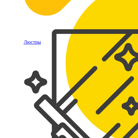
Люстры