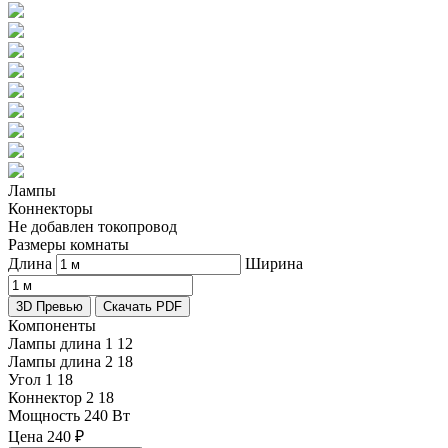
Лампы
Коннекторы
Не добавлен токопровод
Размеры комнаты
Длина
Ширина
3D Превью
Скачать PDF
Компоненты
Лампы длина 1
12
Лампы длина 2
18
Угол 1
18
Коннектор 2
18
Мощность
240 Вт
Цена
240
₽