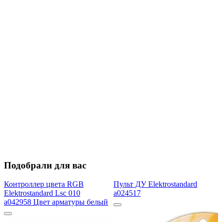
Подобрали для вас
Контроллер цвета RGB
Пульт ДУ Elektrostandard
Elektrostandard Lsc 010
a024517
a042958 Цвет арматуры белый