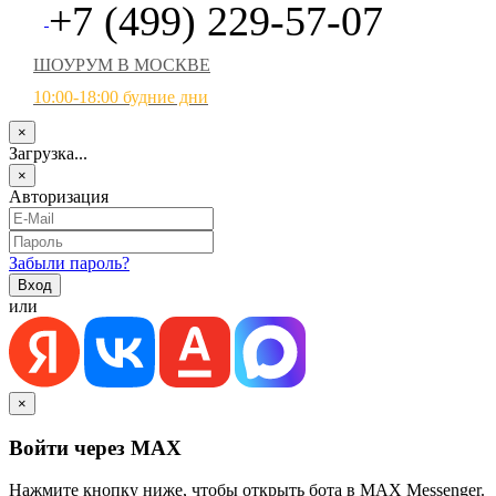
+7 (499) 229-57-07
ШОУРУМ В МОСКВЕ
10:00-18:00 будние дни
×
Загрузка...
×
Авторизация
Забыли пароль?
или
×
Войти через MAX
Нажмите кнопку ниже, чтобы открыть бота в MAX Messenger.