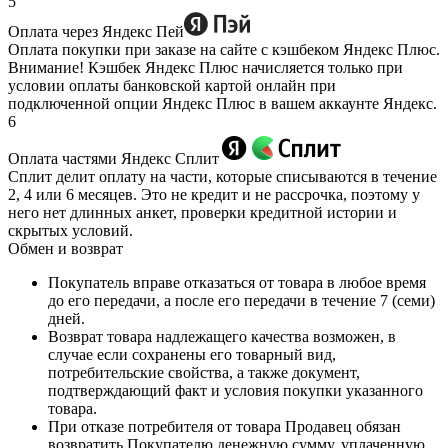
5
Оплата через Яндекс Пей
Оплата покупки при заказе на сайте с кэшбеком Яндекс Плюс.
Внимание! Кэшбек Яндекс Плюс начисляется только при
условии оплаты банковской картой онлайн при
подключенной опции Яндекс Плюс в вашем аккаунте Яндекс.
6
Оплата частями Яндекс Сплит
Сплит делит оплату на части, которые списываются в течение
2, 4 или 6 месяцев. Это не кредит и не рассрочка, поэтому у
него нет длинных анкет, проверки кредитной истории и
скрытых условий.
Обмен и возврат
Покупатель вправе отказаться от товара в любое время
до его передачи, а после его передачи в течение 7 (семи)
дней.
Возврат товара надлежащего качества возможен, в
случае если сохранены его товарный вид,
потребительские свойства, а также документ,
подтверждающий факт и условия покупки указанного
товара.
При отказе потребителя от товара Продавец обязан
возвратить Покупателю денежную сумму, уплаченную