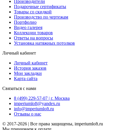
Производители
Подарочные сертификаты
Товары со скидкой
Производство по чертежам
Портфолио
Видео галерея
Коллекции товаров
Ответы на вопросы
Установка натяжных потолков
Личный кабинет
Личный кабинет
История заказов
Мои закладки
Карта сайта
Связаться с нами
8 (499) 229-57-07 | г. Москва
imperiumloft@yandex.ru
info@imperiumloft.ru
Отзывы о нас
© 2017-2026 | Все права защищены, imperiumloft.ru
Мы принимаем к оплате