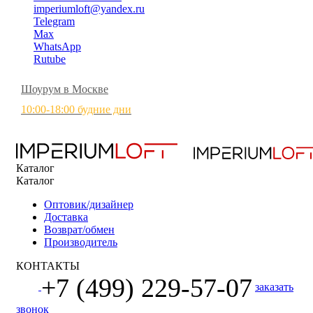
imperiumloft@yandex.ru
Telegram
Max
WhatsApp
Rutube
Шоурум в Москве
10:00-18:00 будние дни
Каталог
Каталог
Оптовик/дизайнер
Доставка
Возврат/обмен
Производитель
КОНТАКТЫ
+7 (499) 229-57-07
заказать
звонок