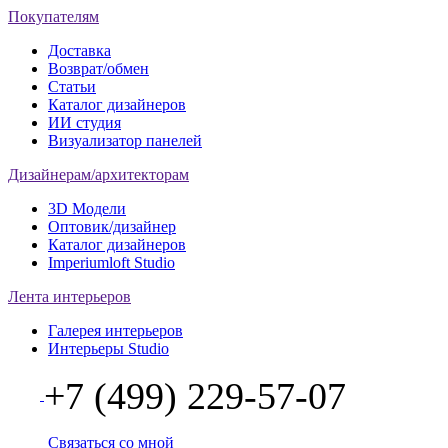
Покупателям
Доставка
Возврат/обмен
Статьи
Каталог дизайнеров
ИИ студия
Визуализатор панелей
Дизайнерам/архитекторам
3D Модели
Оптовик/дизайнер
Каталог дизайнеров
Imperiumloft Studio
Лента интерьеров
Галерея интерьеров
Интерьеры Studio
+7 (499) 229-57-07
Связаться со мной