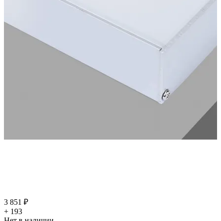
3 851 ₽
+ 193
Нет в наличии