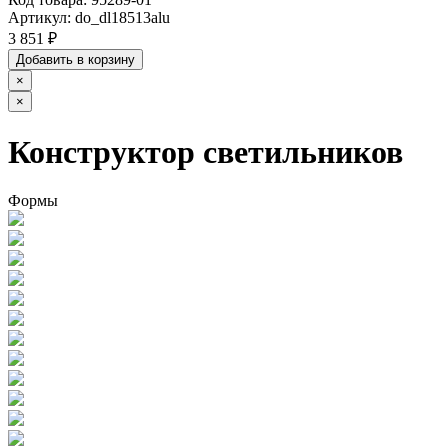
Артикул:
do_dl18513alu
3 851 ₽
Добавить в корзину
×
×
Конструктор светильников
Формы