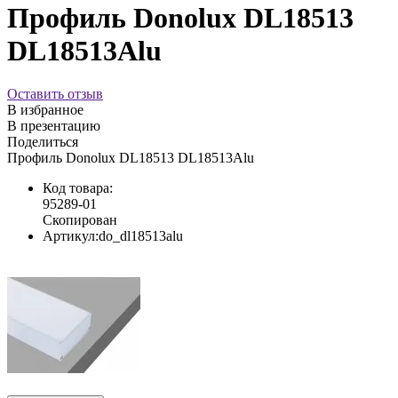
Профиль Donolux DL18513
DL18513Alu
Оставить отзыв
В избранное
В презентацию
Поделиться
Профиль Donolux DL18513 DL18513Alu
Код товара:
95289-01
Скопирован
Артикул:
do_dl18513alu