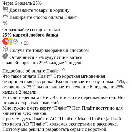
Через 6 недель
25%
Добавляйте товары в корзину
Выбирайте способ оплаты Плайт
Оплачивайте сегодня только
25% картой любого банка
+ 55
Получайте товар выбранный способом
Оставшиеся 75% будут списываться
с вашей карты по 25% каждые 2 недели
Подробнее об оплате Плайт
Что такое оплата Плайт?
Это короткая мгновенная
безпроцентная рассрочка. Вы оплачиваете сразу только 25%, а
оставшиеся 75% вы оплачиваете в течение 6 недель, по 25%
каждые 2 недели.
Есть ли переплата?
Нет. Вы ничего не переплачиваетей. Нет
никаких скрытых комиссий.
Мне нужно иметь карту “Плайт”?
Нет. Плайт доступно для
клиентов всех банков.
При чём здесь Плайт и АО "Плайт"?
Мы в Плайте (а Плайт
это карта АО "Плайт") являемся экспертами в рассрочке.
Поэтому мы решили разработать сервис с короткой