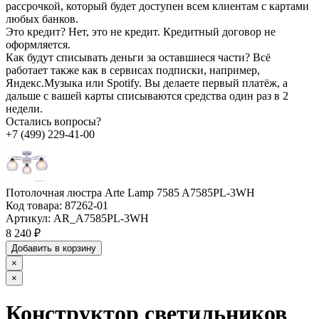
рассрочкой, который будет доступен всем клиентам с картами
любых банков.
Это кредит?
Нет, это не кредит. Кредитный договор не
оформляется.
Как будут списывать деньги за оставшиеся части?
Всё
работает также как в сервисах подписки, например,
Яндекс.Музыка или Spotify. Вы делаете первый платёж, а
дальше с вашей карты списываются средства один раз в 2
недели.
Остались вопросы?
+7 (499) 229-41-00
Потолочная люстра Arte Lamp 7585 A7585PL-3WH
Код товара:
87262-01
Артикул:
AR_A7585PL-3WH
8 240 ₽
Добавить в корзину
×
×
Конструктор светильников