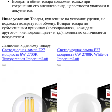
Возврат и обмен товара возможен только при
сохранении его внешнего вида, целостности упаковки и
документов.
Иные условия:
Товары, купленные на условиях уценки, не
подлежат возврату или обмену. Возврат товара по
субъективным причинам («разонравился», «ожидали
другого», «не подошел цвет» и тд.) полностью оплачивается
покупателем.
Лампочки к данному товару
Светодиодная лампа E27
Светодиодная лампа E27
мощность 6W 2700K
мощность 6W 2700K White от
Transparent от ImperiumLoft
ImperiumLoft