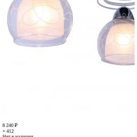
8 240 ₽
+ 412
Нет в наличии