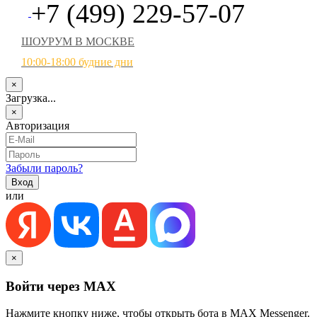
+7 (499) 229-57-07
ШОУРУМ В МОСКВЕ
10:00-18:00 будние дни
×
Загрузка...
×
Авторизация
Забыли пароль?
или
×
Войти через MAX
Нажмите кнопку ниже, чтобы открыть бота в MAX Messenger.