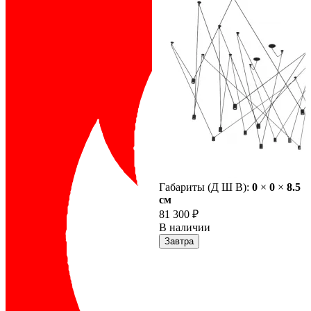
Габариты (Д Ш В):
0
×
0
×
8.5
cм
81 300 ₽
В наличии
Завтра