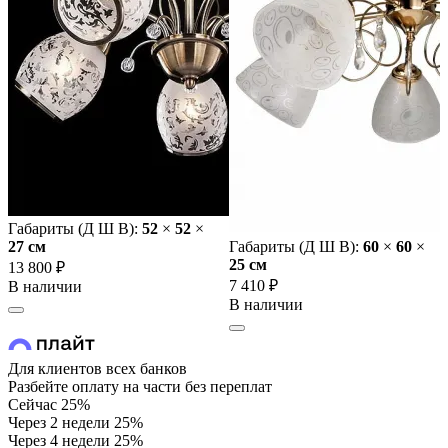
Габариты (Д Ш В):
52
×
52
×
27 cм
Габариты (Д Ш В):
60
×
60
×
25 cм
13 800 ₽
7 410 ₽
В наличии
В наличии
Для клиентов всех банков
Разбейте оплату на части без переплат
Сейчас
25%
Через 2 недели
25%
Через 4 недели
25%