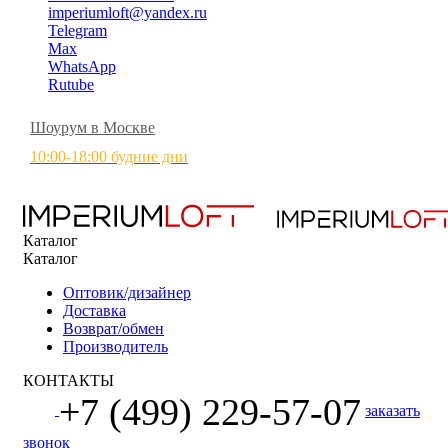
imperiumloft@yandex.ru
Telegram
Max
WhatsApp
Rutube
Шоурум в Москве
10:00-18:00 будние дни
Каталог
Каталог
Оптовик/дизайнер
Доставка
Возврат/обмен
Производитель
КОНТАКТЫ
+7 (499) 229-57-07
заказать
звонок