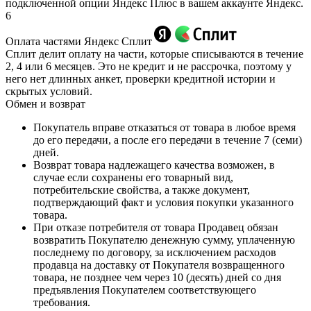
подключенной опции Яндекс Плюс в вашем аккаунте Яндекс.
6
Оплата частями Яндекс Сплит
Сплит делит оплату на части, которые списываются в течение
2, 4 или 6 месяцев. Это не кредит и не рассрочка, поэтому у
него нет длинных анкет, проверки кредитной истории и
скрытых условий.
Обмен и возврат
Покупатель вправе отказаться от товара в любое время
до его передачи, а после его передачи в течение 7 (семи)
дней.
Возврат товара надлежащего качества возможен, в
случае если сохранены его товарный вид,
потребительские свойства, а также документ,
подтверждающий факт и условия покупки указанного
товара.
При отказе потребителя от товара Продавец обязан
возвратить Покупателю денежную сумму, уплаченную
последнему по договору, за исключением расходов
продавца на доставку от Покупателя возвращенного
товара, не позднее чем через 10 (десять) дней со дня
предъявления Покупателем соответствующего
требования.