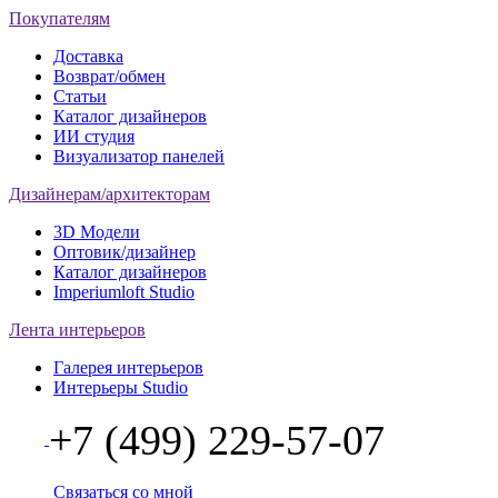
Покупателям
Доставка
Возврат/обмен
Статьи
Каталог дизайнеров
ИИ студия
Визуализатор панелей
Дизайнерам/архитекторам
3D Модели
Оптовик/дизайнер
Каталог дизайнеров
Imperiumloft Studio
Лента интерьеров
Галерея интерьеров
Интерьеры Studio
+7 (499) 229-57-07
Связаться со мной