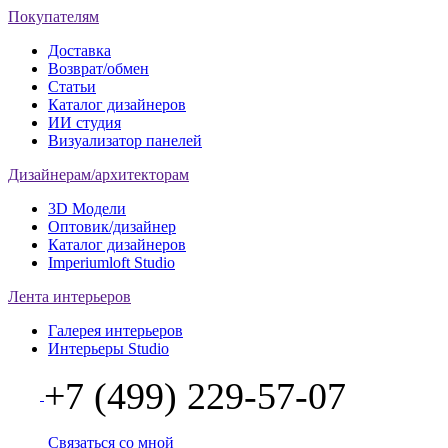
Покупателям
Доставка
Возврат/обмен
Статьи
Каталог дизайнеров
ИИ студия
Визуализатор панелей
Дизайнерам/архитекторам
3D Модели
Оптовик/дизайнер
Каталог дизайнеров
Imperiumloft Studio
Лента интерьеров
Галерея интерьеров
Интерьеры Studio
+7 (499) 229-57-07
Связаться со мной