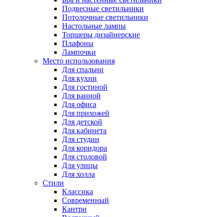
Подвесные светильники
Потолочные светильники
Настольные лампы
Торшеры дизайнерские
Плафоны
Лампочки
Место использования
Для спальни
Для кухни
Для гостиной
Для ванной
Для офиса
Для прихожей
Для детской
Для кабинета
Для студии
Для коридора
Для столовой
Для улицы
Для холла
Стили
Классика
Современный
Кантри