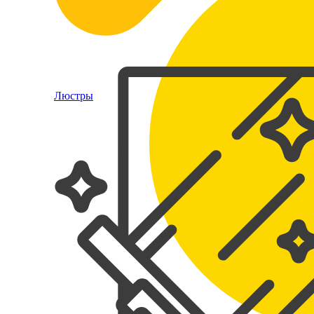
Люстры