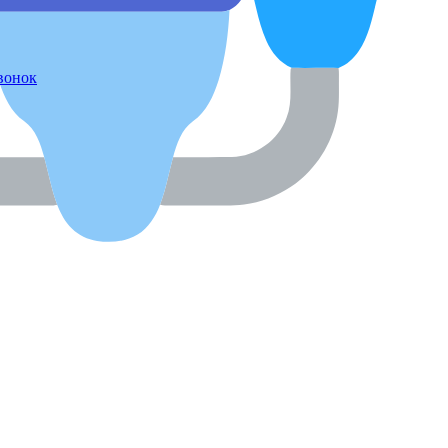
звонок