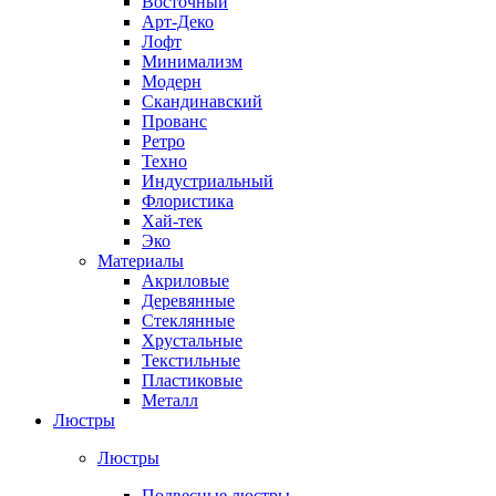
Восточный
Арт-Деко
Лофт
Минимализм
Модерн
Скандинавский
Прованс
Ретро
Техно
Индустриальный
Флористика
Хай-тек
Эко
Материалы
Акриловые
Деревянные
Стеклянные
Хрустальные
Текстильные
Пластиковые
Металл
Люстры
Люстры
Подвесные люстры