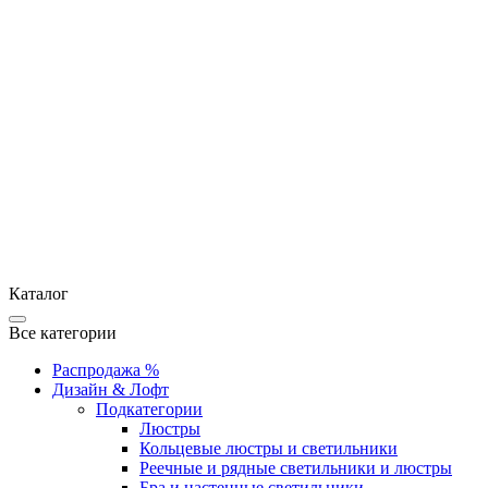
Каталог
Все категории
Распродажа %
Дизайн & Лофт
Подкатегории
Люстры
Кольцевые люстры и светильники
Реечные и рядные светильники и люстры
Бра и настенные светильники