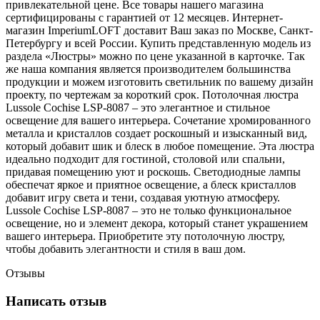
привлекательной цене. Все товары нашего магазина
сертифицированы с гарантией от 12 месяцев. Интернет-
магазин ImperiumLOFT доставит Ваш заказ по Москве, Санкт-
Петербургу и всей России. Купить представленную модель из
раздела «Люстры» можно по цене указанной в карточке. Так
же наша компания является производителем большинства
продукции и можем изготовить светильник по вашему дизайн
проекту, по чертежам за короткий срок. Потолочная люстра
Lussole Cochise LSP-8087 – это элегантное и стильное
освещение для вашего интерьера. Сочетание хромированного
металла и кристаллов создает роскошный и изысканный вид,
который добавит шик и блеск в любое помещение. Эта люстра
идеально подходит для гостиной, столовой или спальни,
придавая помещению уют и роскошь. Светодиодные лампы
обеспечат яркое и приятное освещение, а блеск кристаллов
добавит игру света и тени, создавая уютную атмосферу.
Lussole Cochise LSP-8087 – это не только функциональное
освещение, но и элемент декора, который станет украшением
вашего интерьера. Приобретите эту потолочную люстру,
чтобы добавить элегантности и стиля в ваш дом.
Отзывы
Написать отзыв