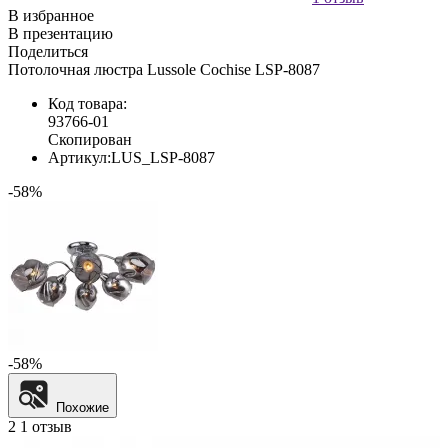
В избранное
В презентацию
Поделиться
Потолочная люстра Lussole Cochise LSP-8087
Код товара:
93766-01
Скопирован
Артикул:
LUS_LSP-8087
-58%
-58%
Похожие
2
1 отзыв