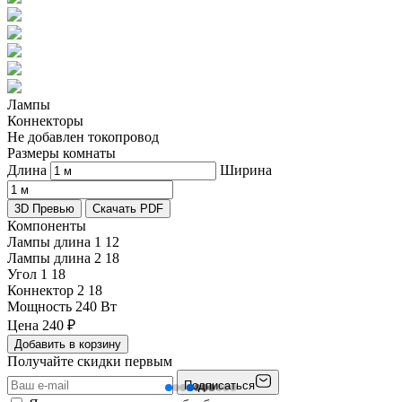
Лампы
Коннекторы
Не добавлен токопровод
Размеры комнаты
Длина
Ширина
3D Превью
Скачать PDF
Компоненты
Лампы длина 1
12
Лампы длина 2
18
Угол 1
18
Коннектор 2
18
Мощность
240 Вт
Цена
240
₽
Добавить в корзину
Получайте скидки первым
Подписаться