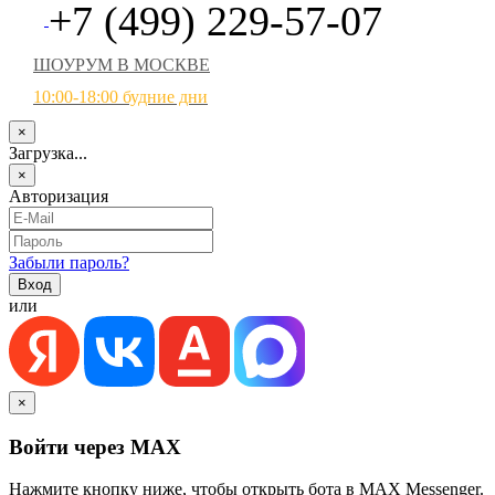
+7 (499) 229-57-07
ШОУРУМ В МОСКВЕ
10:00-18:00 будние дни
×
Загрузка...
×
Авторизация
Забыли пароль?
или
×
Войти через MAX
Нажмите кнопку ниже, чтобы открыть бота в MAX Messenger.