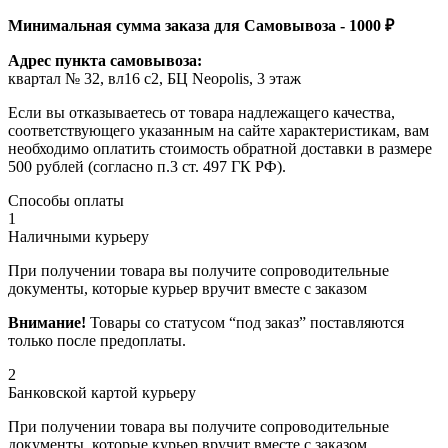
Минимальная сумма заказа для Самовывоза - 1000 ₽
Адрес пункта самовывоза:
квартал № 32, вл16 с2, БЦ Neopolis, 3 этаж
Если вы отказываетесь от товара надлежащего качества,
соответствующего указанным на сайте характеристикам, вам
необходимо оплатить стоимость обратной доставки в размере
500 рублей (согласно п.3 ст. 497 ГК РФ).
Способы оплаты
1
Наличными курьеру
При получении товара вы получите сопроводительные
документы, которые курьер вручит вместе с заказом
Внимание!
Товары со статусом “под заказ” поставляются
только после предоплаты.
2
Банковской картой курьеру
При получении товара вы получите сопроводительные
документы, которые курьер вручит вместе с заказом