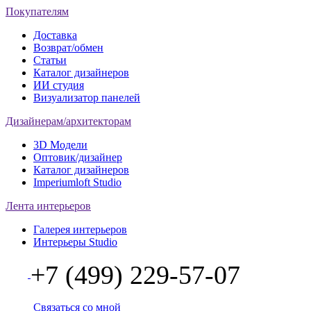
Покупателям
Доставка
Возврат/обмен
Статьи
Каталог дизайнеров
ИИ студия
Визуализатор панелей
Дизайнерам/архитекторам
3D Модели
Оптовик/дизайнер
Каталог дизайнеров
Imperiumloft Studio
Лента интерьеров
Галерея интерьеров
Интерьеры Studio
+7 (499) 229-57-07
Связаться со мной