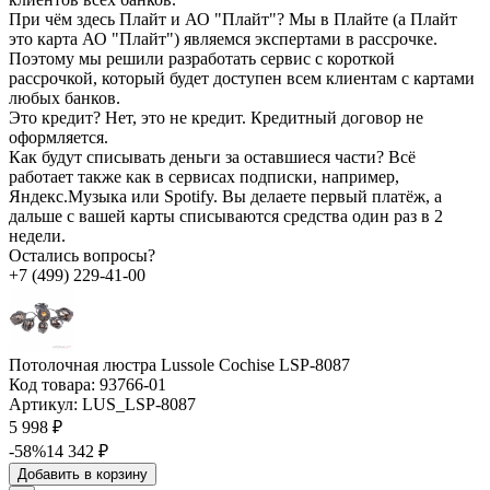
При чём здесь Плайт и АО "Плайт"?
Мы в Плайте (а Плайт
это карта АО "Плайт") являемся экспертами в рассрочке.
Поэтому мы решили разработать сервис с короткой
рассрочкой, который будет доступен всем клиентам с картами
любых банков.
Это кредит?
Нет, это не кредит. Кредитный договор не
оформляется.
Как будут списывать деньги за оставшиеся части?
Всё
работает также как в сервисах подписки, например,
Яндекс.Музыка или Spotify. Вы делаете первый платёж, а
дальше с вашей карты списываются средства один раз в 2
недели.
Остались вопросы?
+7 (499) 229-41-00
Потолочная люстра Lussole Cochise LSP-8087
Код товара:
93766-01
Артикул:
LUS_LSP-8087
5 998 ₽
-58%
14 342 ₽
Добавить в корзину