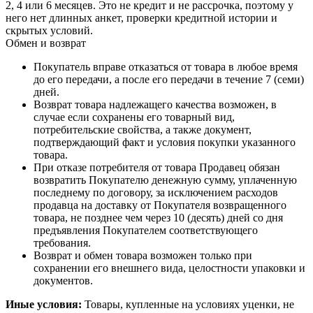
2, 4 или 6 месяцев. Это не кредит и не рассрочка, поэтому у
него нет длинных анкет, проверки кредитной истории и
скрытых условий.
Обмен и возврат
Покупатель вправе отказаться от товара в любое время
до его передачи, а после его передачи в течение 7 (семи)
дней.
Возврат товара надлежащего качества возможен, в
случае если сохранены его товарный вид,
потребительские свойства, а также документ,
подтверждающий факт и условия покупки указанного
товара.
При отказе потребителя от товара Продавец обязан
возвратить Покупателю денежную сумму, уплаченную
последнему по договору, за исключением расходов
продавца на доставку от Покупателя возвращенного
товара, не позднее чем через 10 (десять) дней со дня
предъявления Покупателем соответствующего
требования.
Возврат и обмен товара возможен только при
сохранении его внешнего вида, целостности упаковки и
документов.
Иные условия:
Товары, купленные на условиях уценки, не