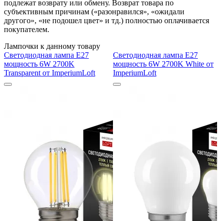
подлежат возврату или обмену. Возврат товара по
субъективным причинам («разонравился», «ожидали
другого», «не подошел цвет» и тд.) полностью оплачивается
покупателем.
Лампочки к данному товару
Светодиодная лампа E27
Светодиодная лампа E27
мощность 6W 2700K
мощность 6W 2700K White от
Transparent от ImperiumLoft
ImperiumLoft