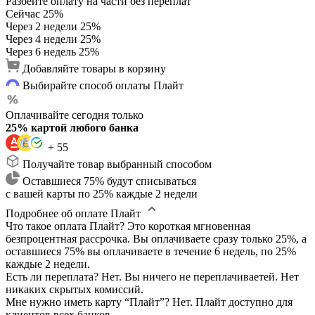
Разбейте оплату на части без переплат
Сейчас
25%
Через 2 недели
25%
Через 4 недели
25%
Через 6 недель
25%
Добавляйте товары в корзину
Выбирайте способ оплаты Плайт
Оплачивайте сегодня только
25% картой любого банка
+ 55
Получайте товар выбранный способом
Оставшиеся 75% будут списываться
с вашей карты по 25% каждые 2 недели
Подробнее об оплате Плайт
Что такое оплата Плайт?
Это короткая мгновенная
безпроцентная рассрочка. Вы оплачиваете сразу только 25%, а
оставшиеся 75% вы оплачиваете в течение 6 недель, по 25%
каждые 2 недели.
Есть ли переплата?
Нет. Вы ничего не переплачиваетей. Нет
никаких скрытых комиссий.
Мне нужно иметь карту “Плайт”?
Нет. Плайт доступно для
клиентов всех банков.