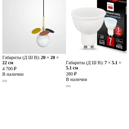
Габариты (Д Ш В):
20
×
20
×
22 cм
Габариты (Д Ш В):
7
×
5.1
×
5.1 cм
4 700 ₽
280 ₽
В наличии
В наличии