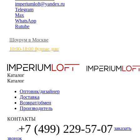
imperiumloft@yandex.ru
Telegram
Max
WhatsApp
Rutube
Шоурум в Москве
10:00-18:00 будние дни
Каталог
Каталог
Оптовик/дизайнер
Доставка
Возврат/обмен
Производитель
КОНТАКТЫ
+7 (499) 229-57-07
заказать
звонок