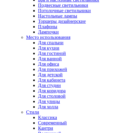
Подвесные светильники
Потолочные светильники
Настольные лампы
Торшеры дизайнерские
Плафоны
Лампочки
Место использования
Для спальни
Для кухни
Для гостиной
Для ванной
Для офиса
Для прихожей
Для детской
Для кабинета
Для студии
Для коридора
Для столовой
Для улицы
Для холла
Стили
Классика
Современный
Кантри