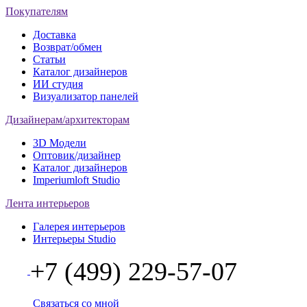
Покупателям
Доставка
Возврат/обмен
Статьи
Каталог дизайнеров
ИИ студия
Визуализатор панелей
Дизайнерам/архитекторам
3D Модели
Оптовик/дизайнер
Каталог дизайнеров
Imperiumloft Studio
Лента интерьеров
Галерея интерьеров
Интерьеры Studio
+7 (499) 229-57-07
Связаться со мной