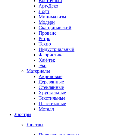
Восточный
Арт-Деко
Лофт
Минимализм
Модерн
Скандинавский
Прованс
Ретро
Техно
Индустриальный
Флористика
Хай-тек
Эко
Материалы
Акриловые
Деревянные
Стеклянные
Хрустальные
Текстильные
Пластиковые
Металл
Люстры
Люстры
Подвесные люстры