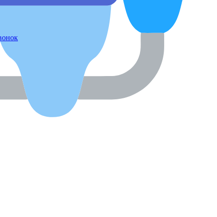
звонок