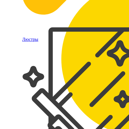
Люстры