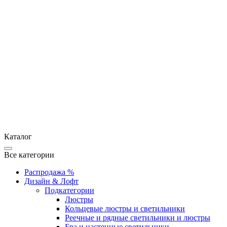
Каталог
Все категории
Распродажа %
Дизайн & Лофт
Подкатегории
Люстры
Кольцевые люстры и светильники
Реечные и рядные светильники и люстры
Бра и настенные светильники