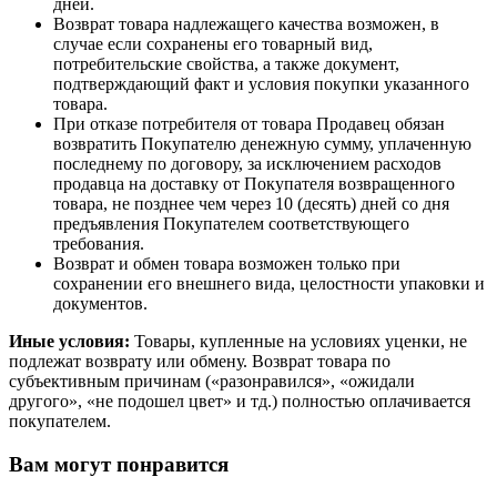
дней.
Возврат товара надлежащего качества возможен, в
случае если сохранены его товарный вид,
потребительские свойства, а также документ,
подтверждающий факт и условия покупки указанного
товара.
При отказе потребителя от товара Продавец обязан
возвратить Покупателю денежную сумму, уплаченную
последнему по договору, за исключением расходов
продавца на доставку от Покупателя возвращенного
товара, не позднее чем через 10 (десять) дней со дня
предъявления Покупателем соответствующего
требования.
Возврат и обмен товара возможен только при
сохранении его внешнего вида, целостности упаковки и
документов.
Иные условия:
Товары, купленные на условиях уценки, не
подлежат возврату или обмену. Возврат товара по
субъективным причинам («разонравился», «ожидали
другого», «не подошел цвет» и тд.) полностью оплачивается
покупателем.
Вам могут понравится