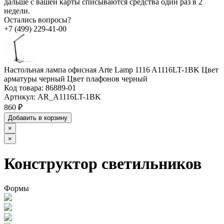
дальше с вашей карты списываются средства один раз в 2
недели.
Остались вопросы?
+7 (499) 229-41-00
Настольная лампа офисная Arte Lamp 1116 A1116LT-1BK Цвет
арматуры черный Цвет плафонов черный
Код товара:
86889-01
Артикул:
AR_A1116LT-1BK
860 ₽
Добавить в корзину
×
×
Конструктор светильников
Формы