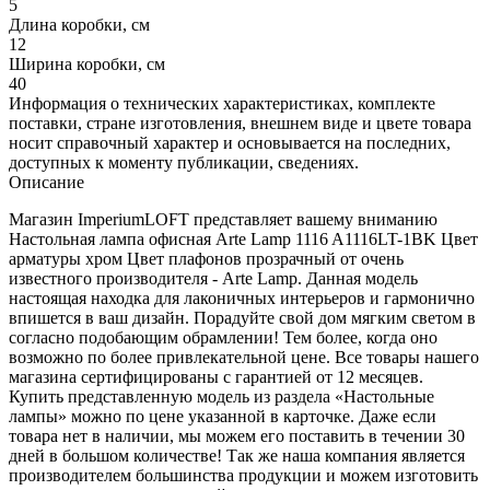
5
Длина коробки, см
12
Ширина коробки, см
40
Информация о технических характеристиках, комплекте
поставки, стране изготовления, внешнем виде и цвете товара
носит справочный характер и основывается на последних,
доступных к моменту публикации, сведениях.
Описание
Магазин ImperiumLOFT представляет вашему вниманию
Настольная лампа офисная Arte Lamp 1116 A1116LT-1BK Цвет
арматуры хром Цвет плафонов прозрачный от очень
известного производителя - Arte Lamp. Данная модель
настоящая находка для лаконичных интерьеров и гармонично
впишется в ваш дизайн. Порадуйте свой дом мягким светом в
согласно подобающим обрамлении! Тем более, когда оно
возможно по более привлекательной цене. Все товары нашего
магазина сертифицированы с гарантией от 12 месяцев.
Купить представленную модель из раздела «Настольные
лампы» можно по цене указанной в карточке. Даже если
товара нет в наличии, мы можем его поставить в течении 30
дней в большом количестве! Так же наша компания является
производителем большинства продукции и можем изготовить