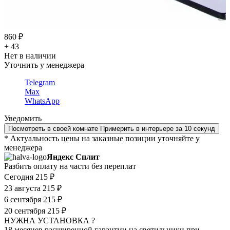
860 ₽
+ 43
Нет в наличии
Уточнить у менеджера
Telegram
Max
WhatsApp
Уведомить
Посмотреть в своей комнате
Примерить в интерьере за 10 секунд
* Актуальность цены на заказные позиции уточняйте у
менеджера
Яндекс Сплит
Разбить оплату на части без переплат
Сегодня
215 ₽
23 августа
215 ₽
6 сентября
215 ₽
20 сентября
215 ₽
НУЖНА УСТАНОВКА ?
18 месяцев расширенной гарантии на светильники при