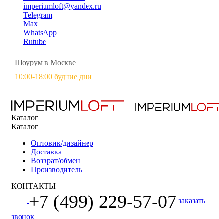
imperiumloft@yandex.ru
Telegram
Max
WhatsApp
Rutube
Шоурум в Москве
10:00-18:00 будние дни
Каталог
Каталог
Оптовик/дизайнер
Доставка
Возврат/обмен
Производитель
КОНТАКТЫ
+7 (499) 229-57-07
заказать
звонок