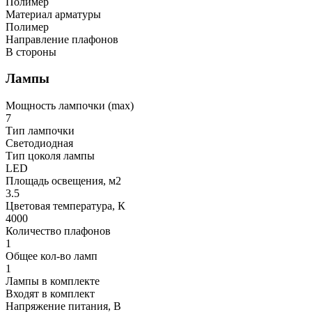
Полимер
Материал арматуры
Полимер
Направление плафонов
В стороны
Лампы
Мощность лампочки (max)
7
Тип лампочки
Светодиодная
Тип цоколя лампы
LED
Площадь освещения, м2
3.5
Цветовая температура, К
4000
Количество плафонов
1
Общее кол-во ламп
1
Лампы в комплекте
Входят в комплект
Напряжение питания, В