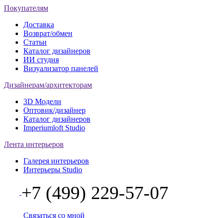
Покупателям
Доставка
Возврат/обмен
Статьи
Каталог дизайнеров
ИИ студия
Визуализатор панелей
Дизайнерам/архитекторам
3D Модели
Оптовик/дизайнер
Каталог дизайнеров
Imperiumloft Studio
Лента интерьеров
Галерея интерьеров
Интерьеры Studio
+7 (499) 229-57-07
Связаться со мной