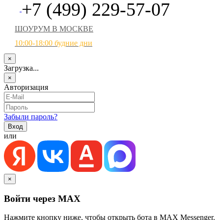
+7 (499) 229-57-07
ШОУРУМ В МОСКВЕ
10:00-18:00 будние дни
×
Загрузка...
×
Авторизация
Забыли пароль?
или
×
Войти через MAX
Нажмите кнопку ниже, чтобы открыть бота в MAX Messenger.