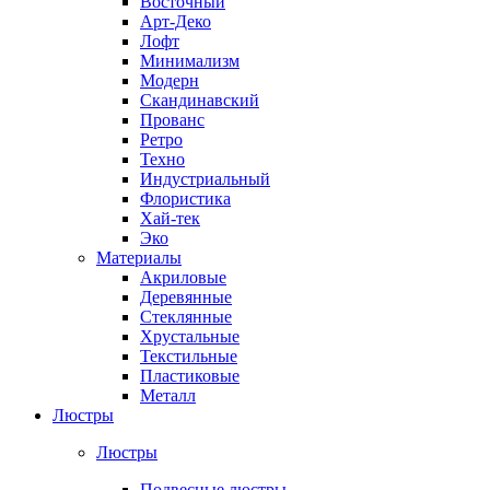
Восточный
Арт-Деко
Лофт
Минимализм
Модерн
Скандинавский
Прованс
Ретро
Техно
Индустриальный
Флористика
Хай-тек
Эко
Материалы
Акриловые
Деревянные
Стеклянные
Хрустальные
Текстильные
Пластиковые
Металл
Люстры
Люстры
Подвесные люстры