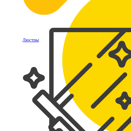
Люстры