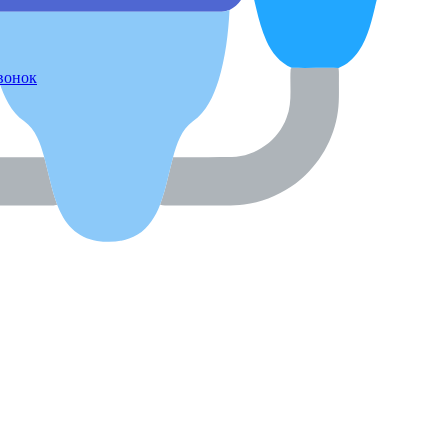
звонок