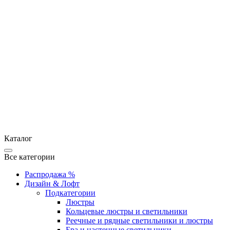
Каталог
Все категории
Распродажа %
Дизайн & Лофт
Подкатегории
Люстры
Кольцевые люстры и светильники
Реечные и рядные светильники и люстры
Бра и настенные светильники