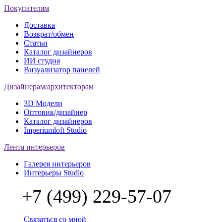
Покупателям
Доставка
Возврат/обмен
Статьи
Каталог дизайнеров
ИИ студия
Визуализатор панелей
Дизайнерам/архитекторам
3D Модели
Оптовик/дизайнер
Каталог дизайнеров
Imperiumloft Studio
Лента интерьеров
Галерея интерьеров
Интерьеры Studio
+7 (499) 229-57-07
Связаться со мной