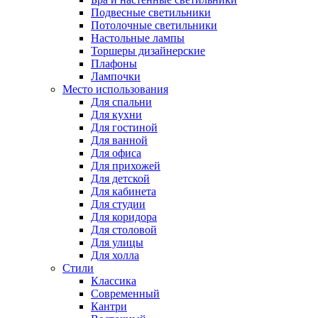
Подвесные светильники
Потолочные светильники
Настольные лампы
Торшеры дизайнерские
Плафоны
Лампочки
Место использования
Для спальни
Для кухни
Для гостиной
Для ванной
Для офиса
Для прихожей
Для детской
Для кабинета
Для студии
Для коридора
Для столовой
Для улицы
Для холла
Стили
Классика
Современный
Кантри