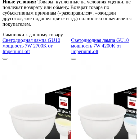
Иные условия:
Товары, купленные на условиях уценки, не
подлежат возврату или обмену. Возврат товара по
субъективным причинам («разонравился», «ожидали
другого», «не подошел цвет» и тд.) полностью оплачивается
покупателем.
Лампочки к данному товару
Светодиодная лампа GU10
Светодиодная лампа GU10
мощность 7W 2700K от
мощность 7W 4200K от
ImperiumLoft
ImperiumLoft