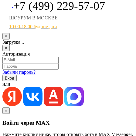
+7 (499) 229-57-07
ШОУРУМ В МОСКВЕ
10:00-18:00 будние дни
×
Загрузка...
×
Авторизация
Забыли пароль?
или
×
Войти через MAX
Нажмите кнопку ниже, чтобы открыть бота в MAX Messenger.