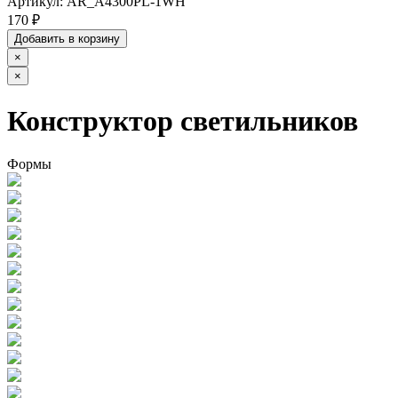
Артикул:
AR_A4300PL-1WH
170 ₽
Добавить в корзину
×
×
Конструктор светильников
Формы