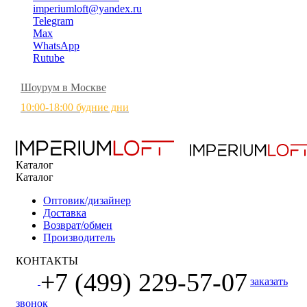
imperiumloft@yandex.ru
Telegram
Max
WhatsApp
Rutube
Шоурум в Москве
10:00-18:00 будние дни
Каталог
Каталог
Оптовик/дизайнер
Доставка
Возврат/обмен
Производитель
КОНТАКТЫ
+7 (499) 229-57-07
заказать
звонок