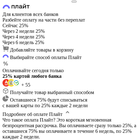
Для клиентов всех банков
Разбейте оплату на части без переплат
Сейчас
25%
Через 2 недели
25%
Через 4 недели
25%
Через 6 недель
25%
Добавляйте товары в корзину
Выбирайте способ оплаты Плайт
Оплачивайте сегодня только
25% картой любого банка
+ 55
Получайте товар выбранный способом
Оставшиеся 75% будут списываться
с вашей карты по 25% каждые 2 недели
Подробнее об оплате Плайт
Что такое оплата Плайт?
Это короткая мгновенная
безпроцентная рассрочка. Вы оплачиваете сразу только 25%, а
оставшиеся 75% вы оплачиваете в течение 6 недель, по 25%
каждые 2 недели.