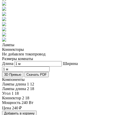
Лампы
Коннекторы
Не добавлен токопровод
Размеры комнаты
Длина
Ширина
3D Превью
Скачать PDF
Компоненты
Лампы длина 1
12
Лампы длина 2
18
Угол 1
18
Коннектор 2
18
Мощность
240 Вт
Цена
240
₽
Добавить в корзину