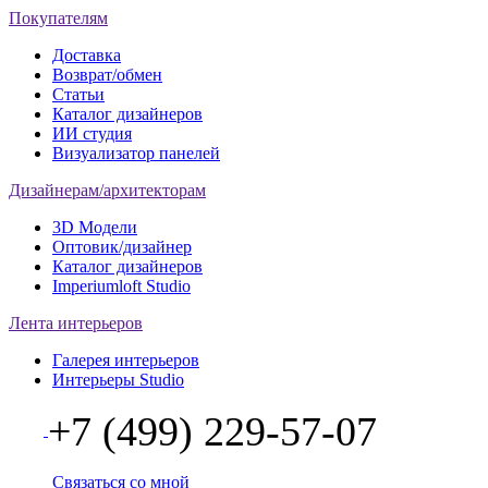
Покупателям
Доставка
Возврат/обмен
Статьи
Каталог дизайнеров
ИИ студия
Визуализатор панелей
Дизайнерам/архитекторам
3D Модели
Оптовик/дизайнер
Каталог дизайнеров
Imperiumloft Studio
Лента интерьеров
Галерея интерьеров
Интерьеры Studio
+7 (499) 229-57-07
Связаться со мной