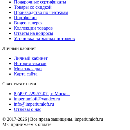
Подарочные сертификаты
Товары со скидкой
Производство по чертежам
Портфолио
Видео галерея
Коллекции товаров
Ответы на вопросы
Установка натяжных потолков
Личный кабинет
Личный кабинет
История заказов
Мои закладки
Карта сайта
Связаться с нами
8 (499) 229-57-07 | г. Москва
imperiumloft@yandex.ru
info@imperiumloft.ru
Отзывы о нас
© 2017-2026 | Все права защищены, imperiumloft.ru
Мы принимаем к оплате