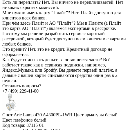
Есть ли переплата?
Нет. Вы ничего не переплачиваетей. Нет
никаких скрытых комиссий.
Мне нужно иметь карту “Плайт”?
Нет. Плайт доступно для
клиентов всех банков.
При чём здесь Плайт и АО "Плайт"?
Мы в Плайте (а Плайт
это карта АО "Плайт") являемся экспертами в рассрочке.
Поэтому мы решили разработать сервис с короткой
рассрочкой, который будет доступен всем клиентам с картами
любых банков.
Это кредит?
Нет, это не кредит. Кредитный договор не
оформляется.
Как будут списывать деньги за оставшиеся части?
Всё
работает также как в сервисах подписки, например,
Яндекс.Музыка или Spotify. Вы делаете первый платёж, а
дальше с вашей карты списываются средства один раз в 2
недели.
Остались вопросы?
+7 (499) 229-41-00
Спот Arte Lamp 430 A4300PL-1WH Цвет арматуры белый
Цвет плафонов белый
Код товара:
87115-01