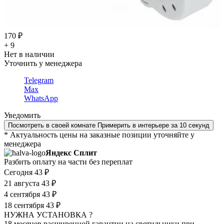
170 ₽
+ 9
Нет в наличии
Уточнить у менеджера
Telegram
Max
WhatsApp
Уведомить
Посмотреть в своей комнате
Примерить в интерьере за 10 секунд
* Актуальность цены на заказные позиции уточняйте у
менеджера
Яндекс Сплит
Разбить оплату на части без переплат
Сегодня
43 ₽
21 августа
43 ₽
4 сентября
43 ₽
18 сентября
43 ₽
НУЖНА УСТАНОВКА ?
18 месяцев расширенной гарантии на светильники при