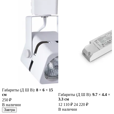
Габариты (Д Ш В):
8
×
6
×
15
cм
Габариты (Д Ш В):
9.7
×
4.4
×
3.3 cм
250 ₽
12 110 ₽
24 220 ₽
В наличии
В наличии
Завтра