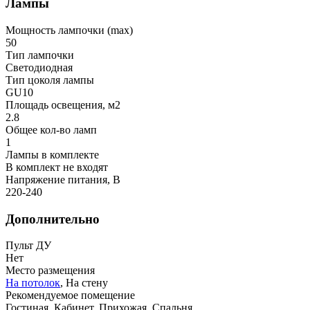
Лампы
Мощность лампочки (max)
50
Тип лампочки
Светодиодная
Тип цоколя лампы
GU10
Площадь освещения, м2
2.8
Общее кол-во ламп
1
Лампы в комплекте
В комплект не входят
Напряжение питания, В
220-240
Дополнительно
Пульт ДУ
Нет
Место размещения
На потолок
, На стену
Рекомендуемое помещение
Гостиная, Кабинет, Прихожая, Спальня