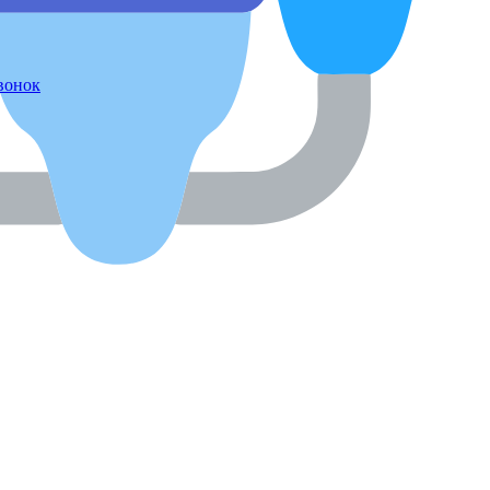
звонок