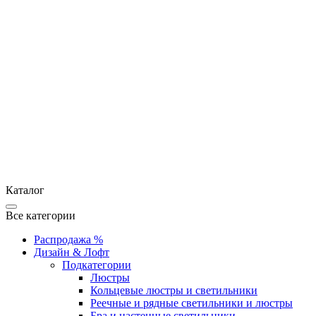
Каталог
Все категории
Распродажа %
Дизайн & Лофт
Подкатегории
Люстры
Кольцевые люстры и светильники
Реечные и рядные светильники и люстры
Бра и настенные светильники