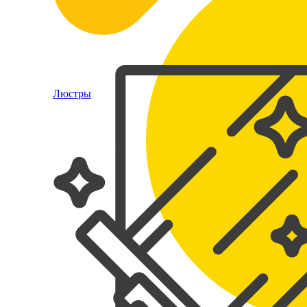
Люстры