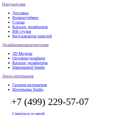
Покупателям
Доставка
Возврат/обмен
Статьи
Каталог дизайнеров
ИИ студия
Визуализатор панелей
Дизайнерам/архитекторам
3D Модели
Оптовик/дизайнер
Каталог дизайнеров
Imperiumloft Studio
Лента интерьеров
Галерея интерьеров
Интерьеры Studio
+7 (499) 229-57-07
Связаться со мной