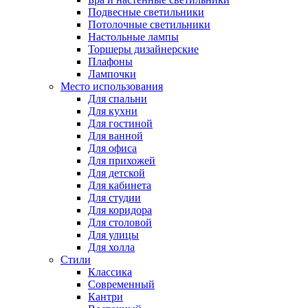
Подвесные светильники
Потолочные светильники
Настольные лампы
Торшеры дизайнерские
Плафоны
Лампочки
Место использования
Для спальни
Для кухни
Для гостиной
Для ванной
Для офиса
Для прихожей
Для детской
Для кабинета
Для студии
Для коридора
Для столовой
Для улицы
Для холла
Стили
Классика
Современный
Кантри