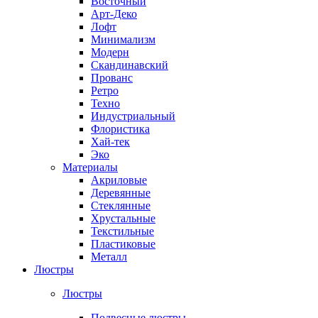
Восточный
Арт-Деко
Лофт
Минимализм
Модерн
Скандинавский
Прованс
Ретро
Техно
Индустриальный
Флористика
Хай-тек
Эко
Материалы
Акриловые
Деревянные
Стеклянные
Хрустальные
Текстильные
Пластиковые
Металл
Люстры
Люстры
Подвесные люстры