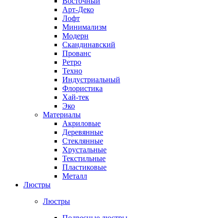
Восточный
Арт-Деко
Лофт
Минимализм
Модерн
Скандинавский
Прованс
Ретро
Техно
Индустриальный
Флористика
Хай-тек
Эко
Материалы
Акриловые
Деревянные
Стеклянные
Хрустальные
Текстильные
Пластиковые
Металл
Люстры
Люстры
Подвесные люстры