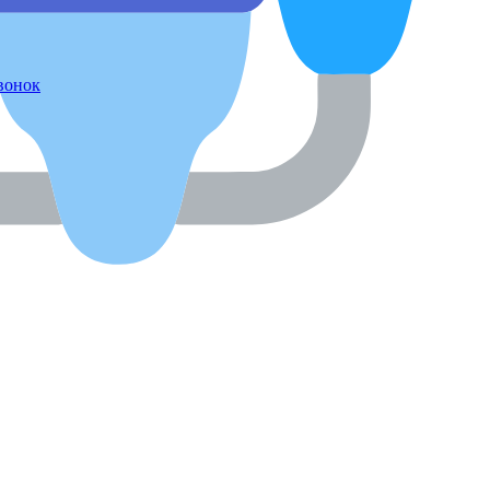
звонок