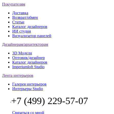
Покупателям
Доставка
Возврат/обмен
Статьи
Каталог дизайнеров
ИИ студия
Визуализатор панелей
Дизайнерам/архитекторам
3D Модели
Оптовик/дизайнер
Каталог дизайнеров
Imperiumloft Studio
Лента интерьеров
Галерея интерьеров
Интерьеры Studio
+7 (499) 229-57-07
Связаться со мной