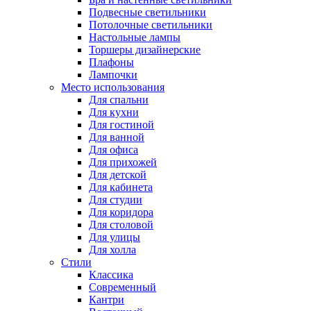
Подвесные светильники
Потолочные светильники
Настольные лампы
Торшеры дизайнерские
Плафоны
Лампочки
Место использования
Для спальни
Для кухни
Для гостиной
Для ванной
Для офиса
Для прихожей
Для детской
Для кабинета
Для студии
Для коридора
Для столовой
Для улицы
Для холла
Стили
Классика
Современный
Кантри