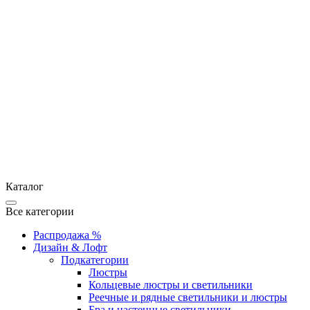
Каталог
Все категории
Распродажа %
Дизайн & Лофт
Подкатегории
Люстры
Кольцевые люстры и светильники
Реечные и рядные светильники и люстры
Бра и настенные светильники