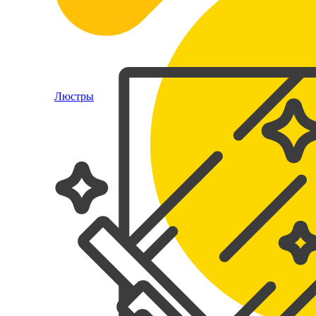
Люстры