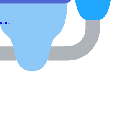
звонок