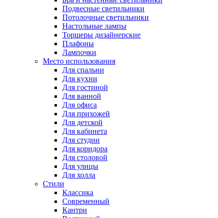
Подвесные светильники
Потолочные светильники
Настольные лампы
Торшеры дизайнерские
Плафоны
Лампочки
Место использования
Для спальни
Для кухни
Для гостиной
Для ванной
Для офиса
Для прихожей
Для детской
Для кабинета
Для студии
Для коридора
Для столовой
Для улицы
Для холла
Стили
Классика
Современный
Кантри