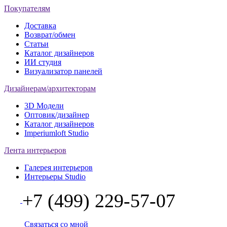
Покупателям
Доставка
Возврат/обмен
Статьи
Каталог дизайнеров
ИИ студия
Визуализатор панелей
Дизайнерам/архитекторам
3D Модели
Оптовик/дизайнер
Каталог дизайнеров
Imperiumloft Studio
Лента интерьеров
Галерея интерьеров
Интерьеры Studio
+7 (499) 229-57-07
Связаться со мной