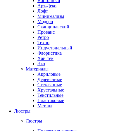
Восточный
Арт-Деко
Лофт
Минимализм
Модерн
Скандинавский
Прованс
Ретро
Техно
Индустриальный
Флористика
Хай-тек
Эко
Материалы
Акриловые
Деревянные
Стеклянные
Хрустальные
Текстильные
Пластиковые
Металл
Люстры
Люстры
Подвесные люстры