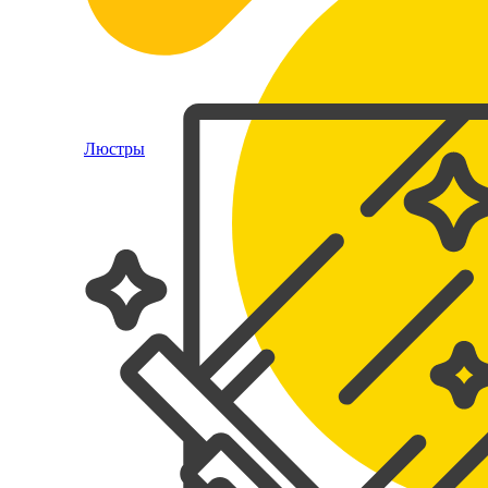
Люстры