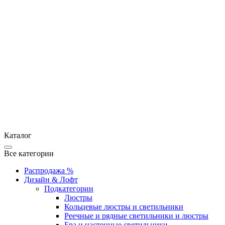
Каталог
Все категории
Распродажа %
Дизайн & Лофт
Подкатегории
Люстры
Кольцевые люстры и светильники
Реечные и рядные светильники и люстры
Бра и настенные светильники