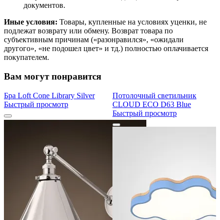
документов.
Иные условия:
Товары, купленные на условиях уценки, не
подлежат возврату или обмену. Возврат товара по
субъективным причинам («разонравился», «ожидали
другого», «не подошел цвет» и тд.) полностью оплачивается
покупателем.
Вам могут понравится
Бра Loft Cone Library Silver
Потолочный светильник
Быстрый просмотр
CLOUD ECO D63 Blue
Быстрый просмотр