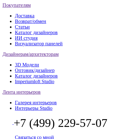
Покупателям
Доставка
Возврат/обмен
Статьи
Каталог дизайнеров
ИИ студия
Визуализатор панелей
Дизайнерам/архитекторам
3D Модели
Оптовик/дизайнер
Каталог дизайнеров
Imperiumloft Studio
Лента интерьеров
Галерея интерьеров
Интерьеры Studio
+7 (499) 229-57-07
Связаться со мной