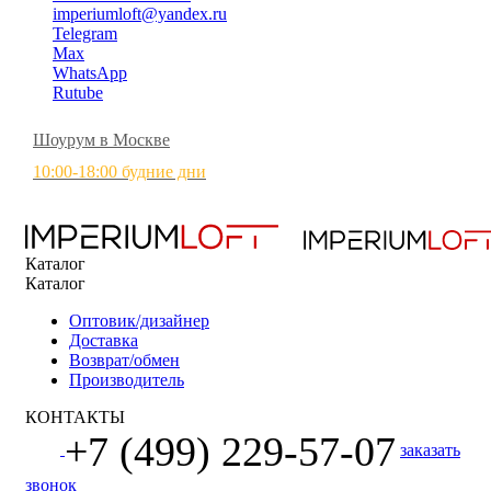
imperiumloft@yandex.ru
Telegram
Max
WhatsApp
Rutube
Шоурум в Москве
10:00-18:00 будние дни
Каталог
Каталог
Оптовик/дизайнер
Доставка
Возврат/обмен
Производитель
КОНТАКТЫ
+7 (499) 229-57-07
заказать
звонок