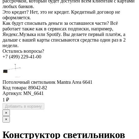
рассрочкой, который будет доступен всем клиентам с картами
любых банков.
Это кредит?
Нет, это не кредит. Кредитный договор не
оформляется.
Как будут списывать деньги за оставшиеся части?
Всё
работает также как в сервисах подписки, например,
Яндекс.Музыка или Spotify. Вы делаете первый платёж, а
дальше с вашей карты списываются средства один раз в 2
недели.
Остались вопросы?
+7 (499) 229-41-00
Потолочный светильник Mantra Area 6641
Код товара:
89042-82
Артикул:
MN_6641
1 ₽
Добавить в корзину
×
×
Конструктор светильников