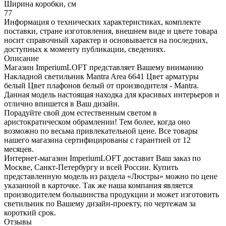
Ширина коробки, см
77
Информация о технических характеристиках, комплекте
поставки, стране изготовления, внешнем виде и цвете товара
носит справочный характер и основывается на последних,
доступных к моменту публикации, сведениях.
Описание
Магазин ImperiumLOFT представляет Вашему вниманию
Накладной светильник Mantra Area 6641 Цвет арматуры
белый Цвет плафонов белый от производителя - Mantra.
Данная модель настоящая находка для красивых интерьеров и
отлично впишется в Ваш дизайн.
Порадуйте свой дом естественным светом в
аристократическом обрамлении! Тем более, когда оно
возможно по весьма привлекательной цене. Все товары
нашего магазина сертифицированы с гарантией от 12
месяцев.
Интернет-магазин ImperiumLOFT доставит Ваш заказ по
Москве, Санкт-Петербургу и всей России. Купить
представленную модель из раздела «Люстры» можно по цене
указанной в карточке. Так же наша компания является
производителем большинства продукции и может изготовить
светильник по Вашему дизайн-проекту, по чертежам за
короткий срок.
Отзывы