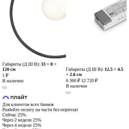
Габариты (Д Ш В):
33
×
8
×
120 cм
Габариты (Д Ш В):
12.5
×
4.5
×
2.6 cм
1 ₽
6 360 ₽
12 720 ₽
В наличии
В наличии
Для клиентов всех банков
Разбейте оплату на части без переплат
Сейчас
25%
Через 2 недели
25%
Через 4 недели
25%