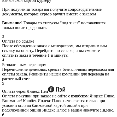
Банковской картой курьеру
При получении товара вы получите сопроводительные
документы, которые курьер вручит вместе с заказом
Внимание!
Товары со статусом “под заказ” поставляются
только после предоплаты.
3
Оплата по ссылке
После обсуждения заказа с менеджером, мы отправим вам
ссылку на оплату. Перейдите по ссылке, и вы сможете
оплатить заказ в течение 1-й минуты.
4
Безналичным переводом
Перечисление денежных средств безналичным переводом для
оплаты заказа. Реквизиты нашей компании для перевода на
расчетный счет.
5
Оплата через Яндекс Пей
Оплата покупки при заказе на сайте с кэшбеком Яндекс Плюс.
Внимание! Кэшбек Яндекс Плюс начисляется только при
условии оплаты банковской картой онлайн при
подключенной опции Яндекс Плюс в вашем аккаунте Яндекс.
6