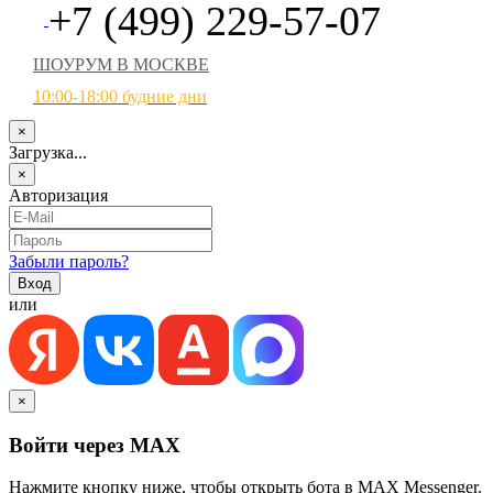
+7 (499) 229-57-07
ШОУРУМ В МОСКВЕ
10:00-18:00 будние дни
×
Загрузка...
×
Авторизация
Забыли пароль?
или
×
Войти через MAX
Нажмите кнопку ниже, чтобы открыть бота в MAX Messenger.