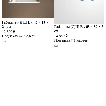
Габариты (Д Ш В):
45
×
19
×
24 cм
Габариты (Д Ш В):
63
×
36
×
7
cм
12 860 ₽
14 550 ₽
Под заказ 7-8 недель
Под заказ 7-8 недель