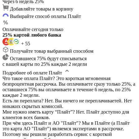
Через 6 недель
25%
Добавляйте товары в корзину
Выбирайте способ оплаты Плайт
Оплачивайте сегодня только
25% картой любого банка
+ 55
Получайте товар выбранный способом
Оставшиеся 75% будут списываться
с вашей карты по 25% каждые 2 недели
Подробнее об оплате Плайт
Что такое оплата Плайт?
Это короткая мгновенная
безпроцентная рассрочка. Вы оплачиваете сразу только 25%, а
оставшиеся 75% вы оплачиваете в течение 6 недель, по 25%
каждые 2 недели.
Есть ли переплата?
Нет. Вы ничего не переплачиваетей. Нет
никаких скрытых комиссий.
Мне нужно иметь карту “Плайт”?
Нет. Плайт доступно для
клиентов всех банков.
При чём здесь Плайт и АО "Плайт"?
Мы в Плайте (а Плайт
это карта АО "Плайт") являемся экспертами в рассрочке.
Поэтому мы решили разработать сервис с короткой