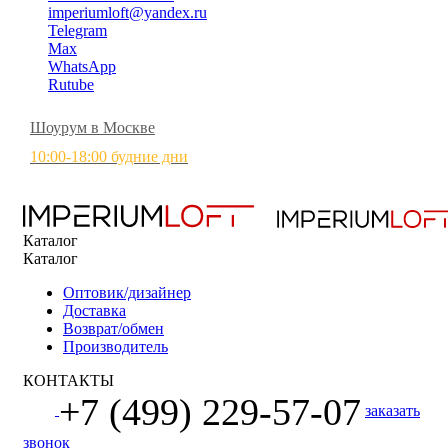
imperiumloft@yandex.ru
Telegram
Max
WhatsApp
Rutube
Шоурум в Москве
10:00-18:00 будние дни
Каталог
Каталог
Оптовик/дизайнер
Доставка
Возврат/обмен
Производитель
КОНТАКТЫ
+7 (499) 229-57-07
заказать
звонок