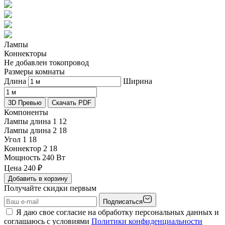
Лампы
Коннекторы
Не добавлен токопровод
Размеры комнаты
Длина
Ширина
3D Превью
Скачать PDF
Компоненты
Лампы длина 1
12
Лампы длина 2
18
Угол 1
18
Коннектор 2
18
Мощность
240 Вт
Цена
240
₽
Добавить в корзину
Получайте скидки первым
Подписаться
Я даю свое согласие на обработку персональных данных и
соглашаюсь с условиями
Политики конфиденциальности