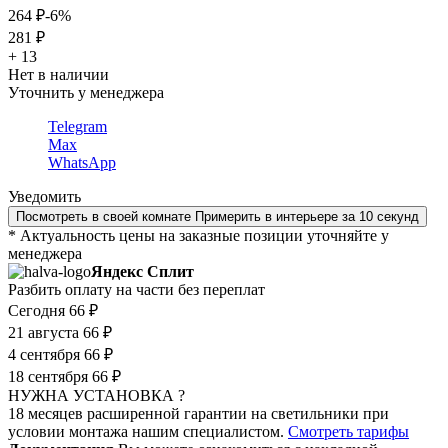
264 ₽
-6%
281 ₽
+ 13
Нет в наличии
Уточнить у менеджера
Telegram
Max
WhatsApp
Уведомить
Посмотреть в своей комнате
Примерить в интерьере за 10 секунд
* Актуальность цены на заказные позиции уточняйте у
менеджера
Яндекс Сплит
Разбить оплату на части без переплат
Сегодня
66 ₽
21 августа
66 ₽
4 сентября
66 ₽
18 сентября
66 ₽
НУЖНА УСТАНОВКА ?
18 месяцев расширенной гарантии на светильники при
условии монтажа нашим специалистом.
Смотреть тарифы