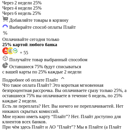
Через 2 недели
25%
Через 4 недели
25%
Через 6 недель
25%
Добавляйте товары в корзину
Выбирайте способ оплаты Плайт
Оплачивайте сегодня только
25% картой любого банка
+ 55
Получайте товар выбранный способом
Оставшиеся 75% будут списываться
с вашей карты по 25% каждые 2 недели
Подробнее об оплате Плайт
Что такое оплата Плайт?
Это короткая мгновенная
безпроцентная рассрочка. Вы оплачиваете сразу только 25%, а
оставшиеся 75% вы оплачиваете в течение 6 недель, по 25%
каждые 2 недели.
Есть ли переплата?
Нет. Вы ничего не переплачиваетей. Нет
никаких скрытых комиссий.
Мне нужно иметь карту “Плайт”?
Нет. Плайт доступно для
клиентов всех банков.
При чём здесь Плайт и АО "Плайт"?
Мы в Плайте (а Плайт