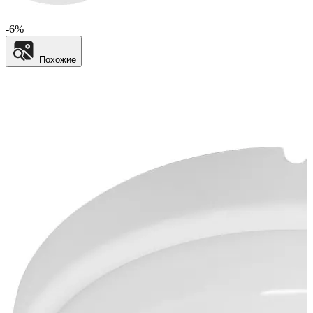
-6%
Похожие