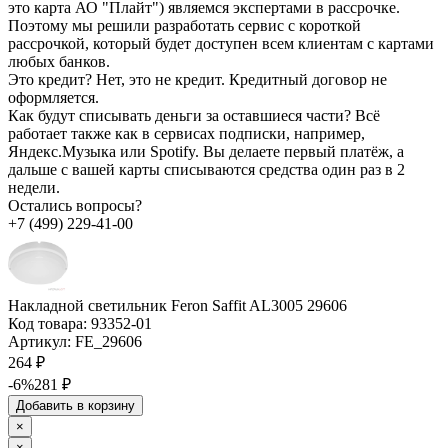
это карта АО "Плайт") являемся экспертами в рассрочке.
Поэтому мы решили разработать сервис с короткой
рассрочкой, который будет доступен всем клиентам с картами
любых банков.
Это кредит?
Нет, это не кредит. Кредитный договор не
оформляется.
Как будут списывать деньги за оставшиеся части?
Всё
работает также как в сервисах подписки, например,
Яндекс.Музыка или Spotify. Вы делаете первый платёж, а
дальше с вашей карты списываются средства один раз в 2
недели.
Остались вопросы?
+7 (499) 229-41-00
Накладной светильник Feron Saffit AL3005 29606
Код товара:
93352-01
Артикул:
FE_29606
264 ₽
-6%
281 ₽
Добавить в корзину
×
×