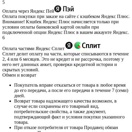
5
Оплата через Яндекс Пей
Оплата покупки при заказе на сайте с кэшбеком Яндекс Плюс.
Внимание! Кэшбек Яндекс Плюс начисляется только при
условии оплаты банковской картой онлайн при
подключенной опции Яндекс Плюс в вашем аккаунте Яндекс.
6
Оплата частями Яндекс Сплит
Сплит делит оплату на части, которые списываются в течение
2, 4 или 6 месяцев. Это не кредит и не рассрочка, поэтому у
него нет длинных анкет, проверки кредитной истории и
скрытых условий.
Обмен и возврат
Покупатель вправе отказаться от товара в любое время
до его передачи, а после его передачи в течение 7 (семи)
дней.
Возврат товара надлежащего качества возможен, в
случае если сохранены его товарный вид,
потребительские свойства, а также документ,
подтверждающий факт и условия покупки указанного
товара.
При отказе потребителя от товара Продавец обязан