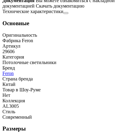
Документация
Вы можете ознакомиться с накладной
документацией
Скачать документацию
Технические характеристики
Основные
Оригинальность
Фабрика Feron
Артикул
29606
Категория
Потолочные светильники
Бренд
Feron
Страна бренда
Китай
Товар в Шоу-Руме
Нет
Коллекция
AL3005
Стиль
Современный
Размеры