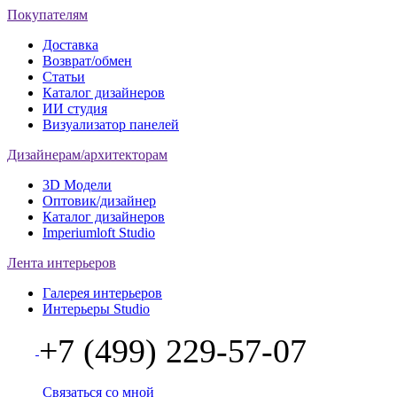
Покупателям
Доставка
Возврат/обмен
Статьи
Каталог дизайнеров
ИИ студия
Визуализатор панелей
Дизайнерам/архитекторам
3D Модели
Оптовик/дизайнер
Каталог дизайнеров
Imperiumloft Studio
Лента интерьеров
Галерея интерьеров
Интерьеры Studio
+7 (499) 229-57-07
Связаться со мной