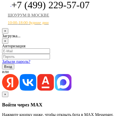
+7 (499) 229-57-07
ШОУРУМ В МОСКВЕ
10:00-18:00 будние дни
×
Загрузка...
×
Авторизация
Забыли пароль?
или
×
Войти через MAX
Нажмите кнопку ниже, чтобы открыть бота в MAX Messenger.