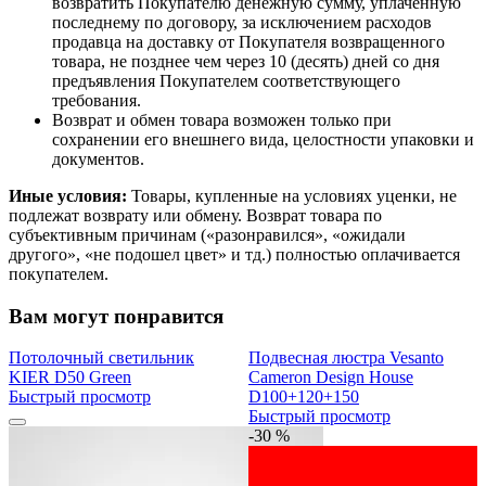
возвратить Покупателю денежную сумму, уплаченную
последнему по договору, за исключением расходов
продавца на доставку от Покупателя возвращенного
товара, не позднее чем через 10 (десять) дней со дня
предъявления Покупателем соответствующего
требования.
Возврат и обмен товара возможен только при
сохранении его внешнего вида, целостности упаковки и
документов.
Иные условия:
Товары, купленные на условиях уценки, не
подлежат возврату или обмену. Возврат товара по
субъективным причинам («разонравился», «ожидали
другого», «не подошел цвет» и тд.) полностью оплачивается
покупателем.
Вам могут понравится
Потолочный светильник
Подвесная люстра Vesanto
KIER D50 Green
Cameron Design House
Быстрый просмотр
D100+120+150
Быстрый просмотр
-30 %