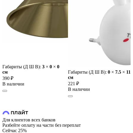
Габариты (Д Ш В):
3
×
0
×
0
cм
Габариты (Д Ш В):
0
×
7.5
×
11
cм
390 ₽
221 ₽
В наличии
В наличии
Для клиентов всех банков
Разбейте оплату на части без переплат
Сейчас
25%