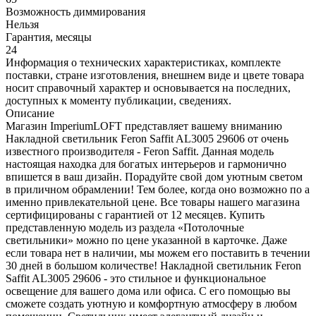
Возможность диммирования
Нельзя
Гарантия, месяцы
24
Информация о технических характеристиках, комплекте
поставки, стране изготовления, внешнем виде и цвете товара
носит справочный характер и основывается на последних,
доступных к моменту публикации, сведениях.
Описание
Магазин ImperiumLOFT представляет вашему вниманию
Накладной светильник Feron Saffit AL3005 29606 от очень
известного производителя - Feron Saffit. Данная модель
настоящая находка для богатых интерьеров и гармонично
впишется в ваш дизайн. Порадуйте свой дом уютным светом
в приличном обрамлении! Тем более, когда оно возможно по а
именно привлекательной цене. Все товары нашего магазина
сертифицированы с гарантией от 12 месяцев. Купить
представленную модель из раздела «Потолочные
светильники» можно по цене указанной в карточке. Даже
если товара нет в наличии, мы можем его поставить в течении
30 дней в большом количестве! Накладной светильник Feron
Saffit AL3005 29606 - это стильное и функциональное
освещение для вашего дома или офиса. С его помощью вы
сможете создать уютную и комфортную атмосферу в любом