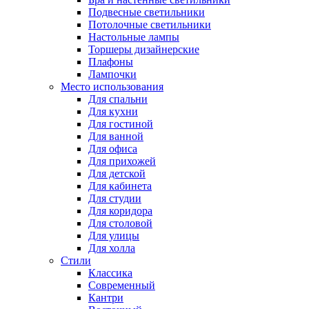
Подвесные светильники
Потолочные светильники
Настольные лампы
Торшеры дизайнерские
Плафоны
Лампочки
Место использования
Для спальни
Для кухни
Для гостиной
Для ванной
Для офиса
Для прихожей
Для детской
Для кабинета
Для студии
Для коридора
Для столовой
Для улицы
Для холла
Стили
Классика
Современный
Кантри