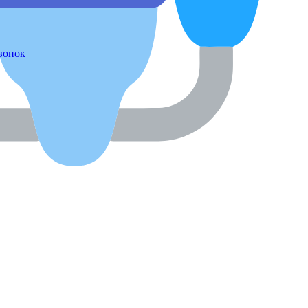
звонок