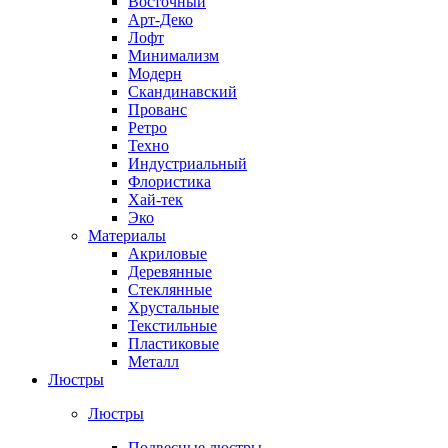
Восточный
Арт-Деко
Лофт
Минимализм
Модерн
Скандинавский
Прованс
Ретро
Техно
Индустриальный
Флористика
Хай-тек
Эко
Материалы
Акриловые
Деревянные
Стеклянные
Хрустальные
Текстильные
Пластиковые
Металл
Люстры
Люстры
Подвесные люстры