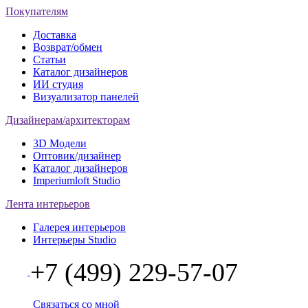
Покупателям
Доставка
Возврат/обмен
Статьи
Каталог дизайнеров
ИИ студия
Визуализатор панелей
Дизайнерам/архитекторам
3D Модели
Оптовик/дизайнер
Каталог дизайнеров
Imperiumloft Studio
Лента интерьеров
Галерея интерьеров
Интерьеры Studio
+7 (499) 229-57-07
Связаться со мной