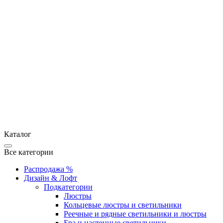
Каталог
Все категории
Распродажа %
Дизайн & Лофт
Подкатегории
Люстры
Кольцевые люстры и светильники
Реечные и рядные светильники и люстры
Бра и настенные светильники