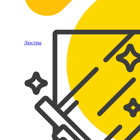
Люстры