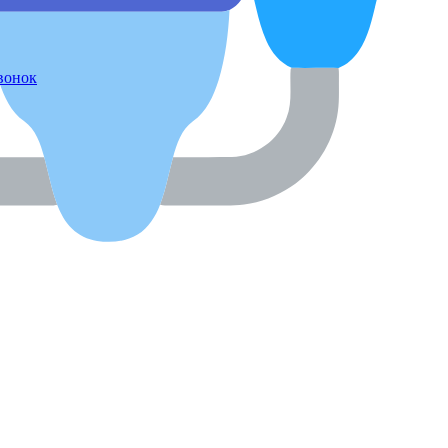
звонок