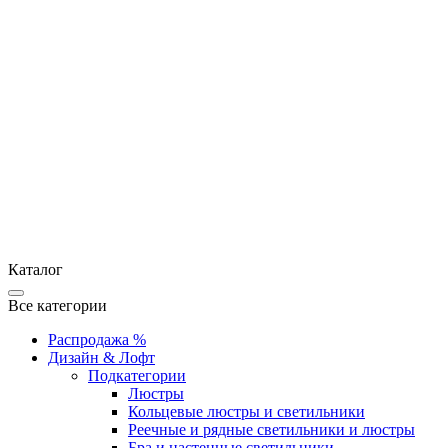
Каталог
Все категории
Распродажа %
Дизайн & Лофт
Подкатегории
Люстры
Кольцевые люстры и светильники
Реечные и рядные светильники и люстры
Бра и настенные светильники