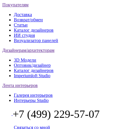
Покупателям
Доставка
Возврат/обмен
Статьи
Каталог дизайнеров
ИИ студия
Визуализатор панелей
Дизайнерам/архитекторам
3D Модели
Оптовик/дизайнер
Каталог дизайнеров
Imperiumloft Studio
Лента интерьеров
Галерея интерьеров
Интерьеры Studio
+7 (499) 229-57-07
Связаться со мной