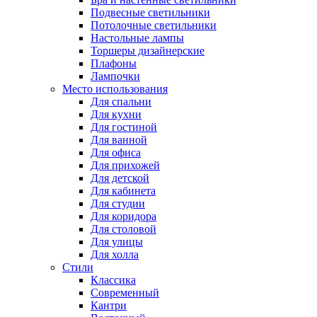
Подвесные светильники
Потолочные светильники
Настольные лампы
Торшеры дизайнерские
Плафоны
Лампочки
Место использования
Для спальни
Для кухни
Для гостиной
Для ванной
Для офиса
Для прихожей
Для детской
Для кабинета
Для студии
Для коридора
Для столовой
Для улицы
Для холла
Стили
Классика
Современный
Кантри