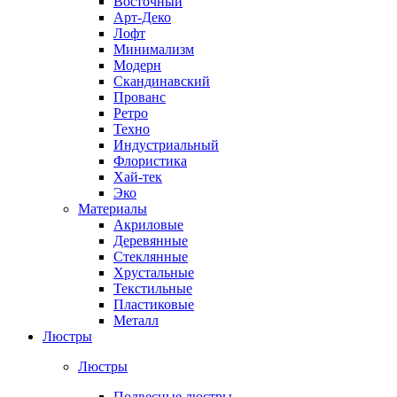
Восточный
Арт-Деко
Лофт
Минимализм
Модерн
Скандинавский
Прованс
Ретро
Техно
Индустриальный
Флористика
Хай-тек
Эко
Материалы
Акриловые
Деревянные
Стеклянные
Хрустальные
Текстильные
Пластиковые
Металл
Люстры
Люстры
Подвесные люстры