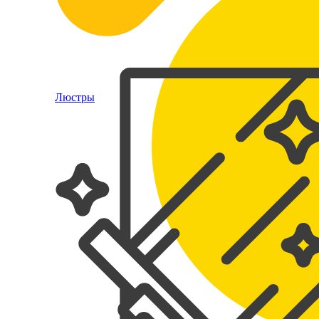
Люстры