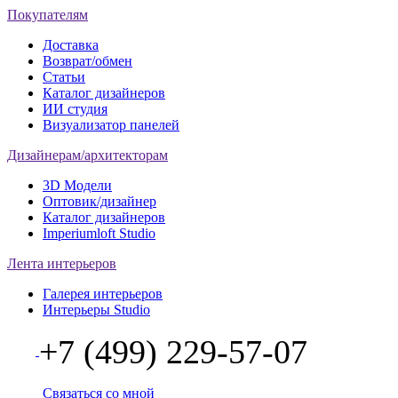
Покупателям
Доставка
Возврат/обмен
Статьи
Каталог дизайнеров
ИИ студия
Визуализатор панелей
Дизайнерам/архитекторам
3D Модели
Оптовик/дизайнер
Каталог дизайнеров
Imperiumloft Studio
Лента интерьеров
Галерея интерьеров
Интерьеры Studio
+7 (499) 229-57-07
Связаться со мной