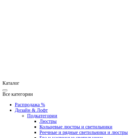
Каталог
Все категории
Распродажа %
Дизайн & Лофт
Подкатегории
Люстры
Кольцевые люстры и светильники
Реечные и рядные светильники и люстры
Бра и настенные светильники