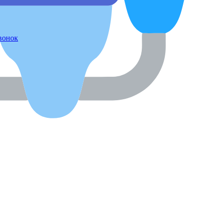
звонок