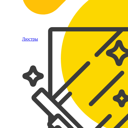
Люстры