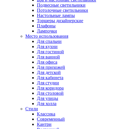
Подвесные светильники
Потолочные светильники
Настольные лампы
Торшеры дизайнерские
Плафоны
Лампочки
Место использования
Для спальни
Для кухни
Для гостиной
Для ванной
Для офиса
Для прихожей
Для детской
Для кабинета
Для студии
Для коридора
Для столовой
Для улицы
Для холла
Стили
Классика
Современный
Кантри