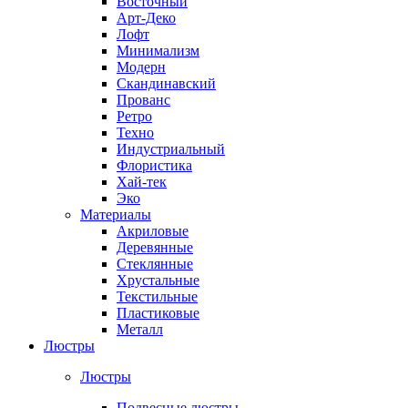
Восточный
Арт-Деко
Лофт
Минимализм
Модерн
Скандинавский
Прованс
Ретро
Техно
Индустриальный
Флористика
Хай-тек
Эко
Материалы
Акриловые
Деревянные
Стеклянные
Хрустальные
Текстильные
Пластиковые
Металл
Люстры
Люстры
Подвесные люстры