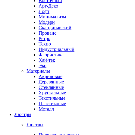
Восточный
Арт-Деко
Лофт
Минимализм
Модерн
Скандинавский
Прованс
Ретро
Техно
Индустриальный
Флористика
Хай-тек
Эко
Материалы
Акриловые
Деревянные
Стеклянные
Хрустальные
Текстильные
Пластиковые
Металл
Люстры
Люстры
Подвесные люстры