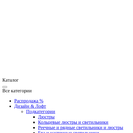
Каталог
Все категории
Распродажа %
Дизайн & Лофт
Подкатегории
Люстры
Кольцевые люстры и светильники
Реечные и рядные светильники и люстры
Бра и настенные светильники