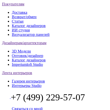
Покупателям
Доставка
Возврат/обмен
Статьи
Каталог дизайнеров
ИИ студия
Визуализатор панелей
Дизайнерам/архитекторам
3D Модели
Оптовик/дизайнер
Каталог дизайнеров
Imperiumloft Studio
Лента интерьеров
Галерея интерьеров
Интерьеры Studio
+7 (499) 229-57-07
Связаться со мной