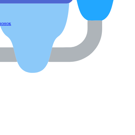
звонок