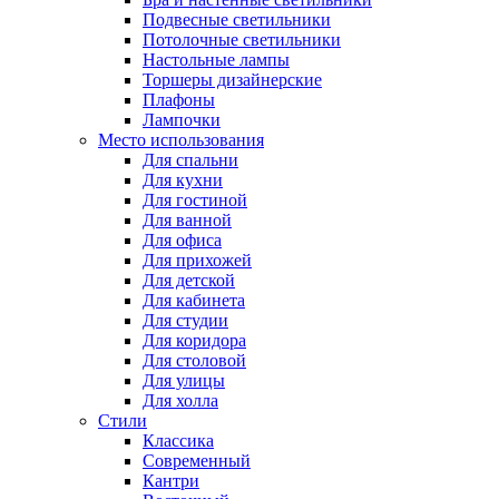
Подвесные светильники
Потолочные светильники
Настольные лампы
Торшеры дизайнерские
Плафоны
Лампочки
Место использования
Для спальни
Для кухни
Для гостиной
Для ванной
Для офиса
Для прихожей
Для детской
Для кабинета
Для студии
Для коридора
Для столовой
Для улицы
Для холла
Стили
Классика
Современный
Кантри