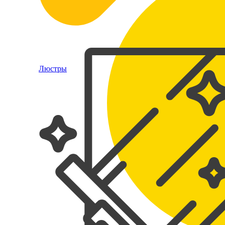
Люстры