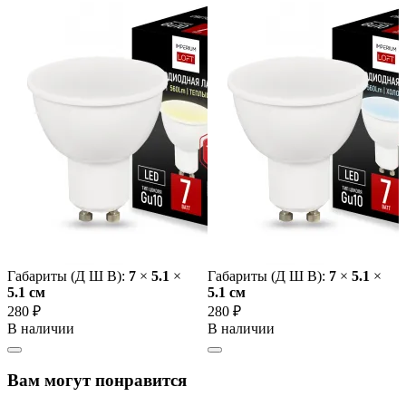
Габариты (Д Ш В):
7
×
5.1
×
Габариты (Д Ш В):
7
×
5.1
×
5.1 cм
5.1 cм
280 ₽
280 ₽
В наличии
В наличии
Вам могут понравится