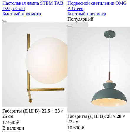
Настольная лампа STEM TAB
Подвесной светильник OMG
D22,5 Gold
A Green
Быстрый просмотр
Быстрый просмотр
Популярный
Габариты (Д Ш В):
22.5
×
23
×
25 cм
Габариты (Д Ш В):
28
×
28
×
27 cм
17 940 ₽
10 690 ₽
В наличии