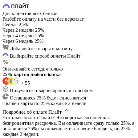
Для клиентов всех банков
Разбейте оплату на части без переплат
Сейчас
25%
Через 2 недели
25%
Через 4 недели
25%
Через 6 недель
25%
Добавляйте товары в корзину
Выбирайте способ оплаты Плайт
Оплачивайте сегодня только
25% картой любого банка
+ 55
Получайте товар выбранный способом
Оставшиеся 75% будут списываться
с вашей карты по 25% каждые 2 недели
Подробнее об оплате Плайт
Что такое оплата Плайт?
Это короткая мгновенная
безпроцентная рассрочка. Вы оплачиваете сразу только 25%, а
оставшиеся 75% вы оплачиваете в течение 6 недель, по 25%
каждые 2 недели.