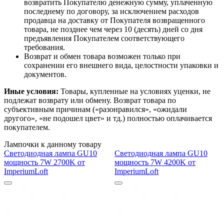
возвратить Покупателю денежную сумму, уплаченную
последнему по договору, за исключением расходов
продавца на доставку от Покупателя возвращенного
товара, не позднее чем через 10 (десять) дней со дня
предъявления Покупателем соответствующего
требования.
Возврат и обмен товара возможен только при
сохранении его внешнего вида, целостности упаковки и
документов.
Иные условия:
Товары, купленные на условиях уценки, не
подлежат возврату или обмену. Возврат товара по
субъективным причинам («разонравился», «ожидали
другого», «не подошел цвет» и тд.) полностью оплачивается
покупателем.
Лампочки к данному товару
Светодиодная лампа GU10
Светодиодная лампа GU10
мощность 7W 2700K от
мощность 7W 4200K от
ImperiumLoft
ImperiumLoft