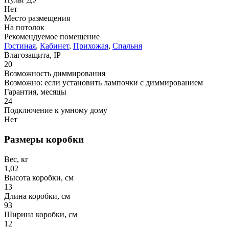
Нет
Место размещения
На потолок
Рекомендуемое помещение
Гостиная
,
Кабинет
,
Прихожая
,
Спальня
Влагозащита, IP
20
Возможность диммирования
Возможно: если установить лампочки с диммированием
Гарантия, месяцы
24
Подключение к умному дому
Нет
Размеры коробки
Вес, кг
1,02
Высота коробки, см
13
Длина коробки, см
93
Ширина коробки, см
12