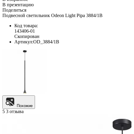
В презентацию
Поделиться
Подвесной светильник Odeon Light Pipa 3884/1B
Код товара:
143406-01
Скопирован
Артикул:
OD_3884/1B
Похожие
5
3 отзыва