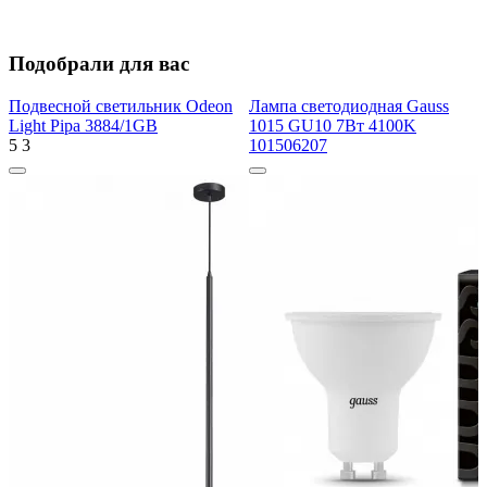
Подобрали для вас
Подвесной светильник Odeon
Лампа светодиодная Gauss
Light Pipa 3884/1GB
1015 GU10 7Вт 4100K
5
3
101506207