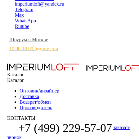
imperiumloft@yandex.ru
Telegram
Max
WhatsApp
Rutube
Шоурум в Москве
10:00-18:00 будние дни
Каталог
Каталог
Оптовик/дизайнер
Доставка
Возврат/обмен
Производитель
КОНТАКТЫ
+7 (499) 229-57-07
заказать
звонок