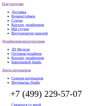
Покупателям
Доставка
Возврат/обмен
Статьи
Каталог дизайнеров
ИИ студия
Визуализатор панелей
Дизайнерам/архитекторам
3D Модели
Оптовик/дизайнер
Каталог дизайнеров
Imperiumloft Studio
Лента интерьеров
Галерея интерьеров
Интерьеры Studio
+7 (499) 229-57-07
Связаться со мной