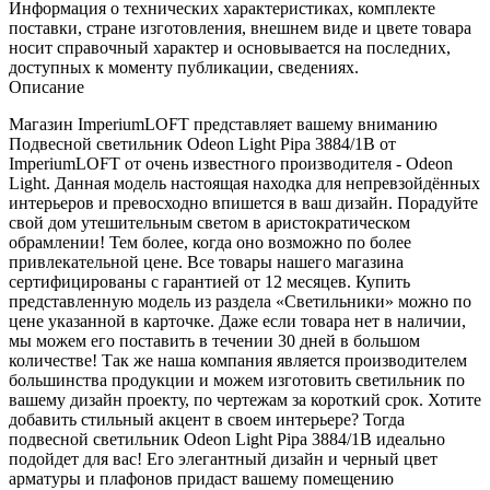
Информация о технических характеристиках, комплекте
поставки, стране изготовления, внешнем виде и цвете товара
носит справочный характер и основывается на последних,
доступных к моменту публикации, сведениях.
Описание
Магазин ImperiumLOFT представляет вашему вниманию
Подвесной светильник Odeon Light Pipa 3884/1B от
ImperiumLOFT от очень известного производителя - Odeon
Light. Данная модель настоящая находка для непревзойдённых
интерьеров и превосходно впишется в ваш дизайн. Порадуйте
свой дом утешительным светом в аристократическом
обрамлении! Тем более, когда оно возможно по более
привлекательной цене. Все товары нашего магазина
сертифицированы с гарантией от 12 месяцев. Купить
представленную модель из раздела «Светильники» можно по
цене указанной в карточке. Даже если товара нет в наличии,
мы можем его поставить в течении 30 дней в большом
количестве! Так же наша компания является производителем
большинства продукции и можем изготовить светильник по
вашему дизайн проекту, по чертежам за короткий срок. Хотите
добавить стильный акцент в своем интерьере? Тогда
подвесной светильник Odeon Light Pipa 3884/1B идеально
подойдет для вас! Его элегантный дизайн и черный цвет
арматуры и плафонов придаст вашему помещению