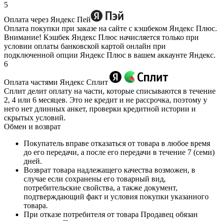
5
Оплата через Яндекс Пей
Оплата покупки при заказе на сайте с кэшбеком Яндекс Плюс.
Внимание! Кэшбек Яндекс Плюс начисляется только при
условии оплаты банковской картой онлайн при
подключенной опции Яндекс Плюс в вашем аккаунте Яндекс.
6
Оплата частями Яндекс Сплит
Сплит делит оплату на части, которые списываются в течение
2, 4 или 6 месяцев. Это не кредит и не рассрочка, поэтому у
него нет длинных анкет, проверки кредитной истории и
скрытых условий.
Обмен и возврат
Покупатель вправе отказаться от товара в любое время
до его передачи, а после его передачи в течение 7 (семи)
дней.
Возврат товара надлежащего качества возможен, в
случае если сохранены его товарный вид,
потребительские свойства, а также документ,
подтверждающий факт и условия покупки указанного
товара.
При отказе потребителя от товара Продавец обязан