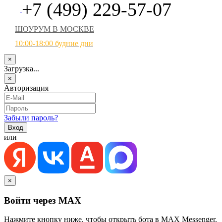
+7 (499) 229-57-07
ШОУРУМ В МОСКВЕ
10:00-18:00 будние дни
×
Загрузка...
×
Авторизация
Забыли пароль?
или
×
Войти через MAX
Нажмите кнопку ниже, чтобы открыть бота в MAX Messenger.