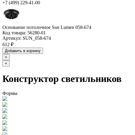
+7 (499) 229-41-00
Основание потолочное Sun Lumen 058-674
Код товара:
56280-01
Артикул:
SUN_058-674
612 ₽
Добавить в корзину
×
×
Конструктор светильников
Формы