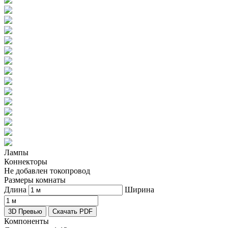
Лампы
Коннекторы
Не добавлен токопровод
Размеры комнаты
Длина
Ширина
3D Превью
Скачать PDF
Компоненты