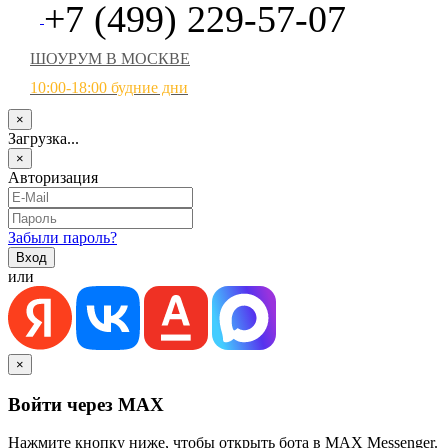
+7 (499) 229-57-07
ШОУРУМ В МОСКВЕ
10:00-18:00 будние дни
×
Загрузка...
×
Авторизация
Забыли пароль?
или
×
Войти через MAX
Нажмите кнопку ниже, чтобы открыть бота в MAX Messenger.