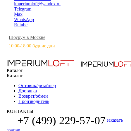
imperiumloft@yandex.ru
Telegram
Max
WhatsApp
Rutube
Шоурум в Москве
10:00-18:00 будние дни
Каталог
Каталог
Оптовик/дизайнер
Доставка
Возврат/обмен
Производитель
КОНТАКТЫ
+7 (499) 229-57-07
заказать
звонок