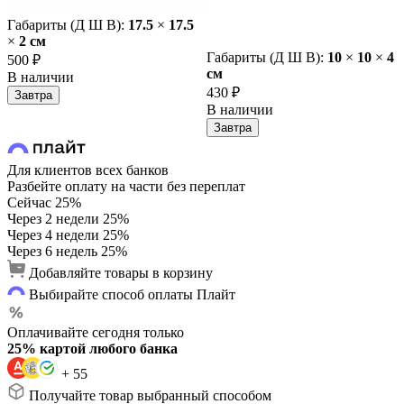
Габариты (Д Ш В):
17.5
×
17.5
×
2 cм
Габариты (Д Ш В):
10
×
10
×
4
500 ₽
cм
В наличии
430 ₽
Завтра
В наличии
Завтра
Для клиентов всех банков
Разбейте оплату на части без переплат
Сейчас
25%
Через 2 недели
25%
Через 4 недели
25%
Через 6 недель
25%
Добавляйте товары в корзину
Выбирайте способ оплаты Плайт
Оплачивайте сегодня только
25% картой любого банка
+ 55
Получайте товар выбранный способом