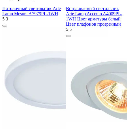
Потолочный светильник Arte
Встраиваемый светильник
Lamp Mesura A7979PL-1WH
Arte Lamp Accento A4009PL-
5
3
1WH Цвет арматуры белый
Цвет плафонов прозрачный
5
5