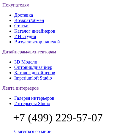
Покупателям
Доставка
Возврат/обмен
Статьи
Каталог дизайнеров
ИИ студия
Визуализатор панелей
Дизайнерам/архитекторам
3D Модели
Оптовик/дизайнер
Каталог дизайнеров
Imperiumloft Studio
Лента интерьеров
Галерея интерьеров
Интерьеры Studio
+7 (499) 229-57-07
Связаться со мной