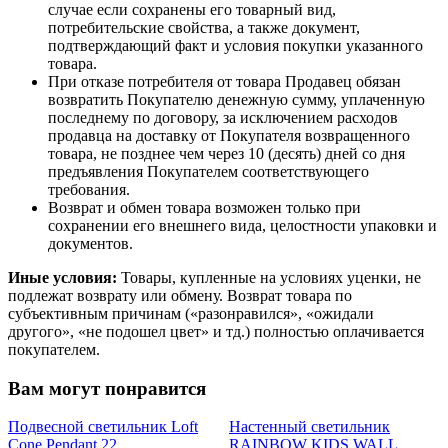
случае если сохранены его товарный вид,
потребительские свойства, а также документ,
подтверждающий факт и условия покупки указанного
товара.
При отказе потребителя от товара Продавец обязан
возвратить Покупателю денежную сумму, уплаченную
последнему по договору, за исключением расходов
продавца на доставку от Покупателя возвращенного
товара, не позднее чем через 10 (десять) дней со дня
предъявления Покупателем соответствующего
требования.
Возврат и обмен товара возможен только при
сохранении его внешнего вида, целостности упаковки и
документов.
Иные условия:
Товары, купленные на условиях уценки, не
подлежат возврату или обмену. Возврат товара по
субъективным причинам («разонравился», «ожидали
другого», «не подошел цвет» и тд.) полностью оплачивается
покупателем.
Вам могут понравится
Подвесной светильник Loft
Настенный светильник
Cone Pendant 22
RAINBOW KIDS WALL