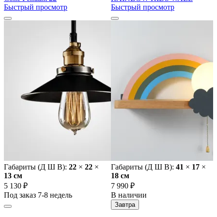
Быстрый просмотр
Быстрый просмотр
Габариты (Д Ш В):
22
×
22
×
Габариты (Д Ш В):
41
×
17
×
13 cм
18 cм
5 130 ₽
7 990 ₽
Под заказ 7-8 недель
В наличии
Завтра