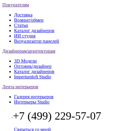
Покупателям
Доставка
Возврат/обмен
Статьи
Каталог дизайнеров
ИИ студия
Визуализатор панелей
Дизайнерам/архитекторам
3D Модели
Оптовик/дизайнер
Каталог дизайнеров
Imperiumloft Studio
Лента интерьеров
Галерея интерьеров
Интерьеры Studio
+7 (499) 229-57-07
Связаться со мной