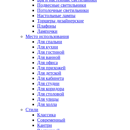
Подвесные светильники
Потолочные светильники
Настольные лампы
Торшеры дизайнерские
Плафоны
Лампочки
Место использования
Для спальни
Для кухни
Для гостиной
Для ванной
Для офиса
Для прихожей
Для детской
Для кабинета
Для студии
Для коридора
Для столовой
Для улицы
Для холла
Стили
Классика
Современный
Кантри