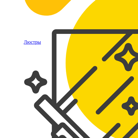
Люстры