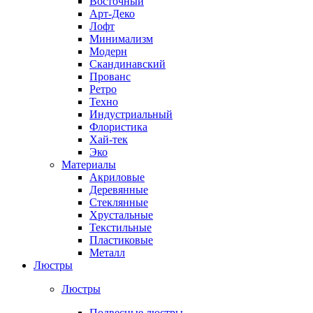
Восточный
Арт-Деко
Лофт
Минимализм
Модерн
Скандинавский
Прованс
Ретро
Техно
Индустриальный
Флористика
Хай-тек
Эко
Материалы
Акриловые
Деревянные
Стеклянные
Хрустальные
Текстильные
Пластиковые
Металл
Люстры
Люстры
Подвесные люстры