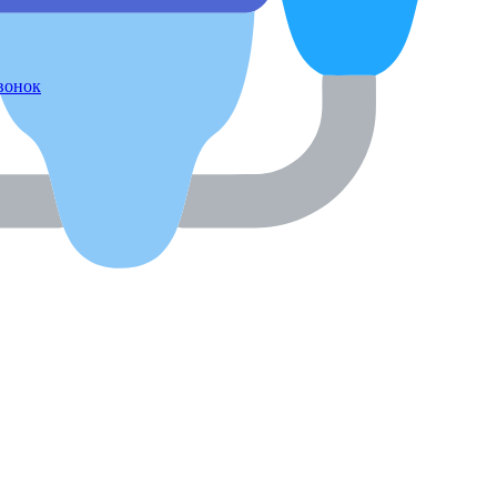
звонок