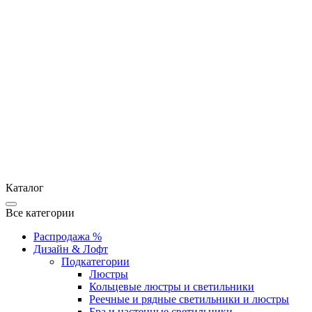
Каталог
Все категории
Распродажа %
Дизайн & Лофт
Подкатегории
Люстры
Кольцевые люстры и светильники
Реечные и рядные светильники и люстры
Бра и настенные светильники