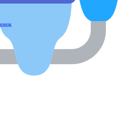
звонок