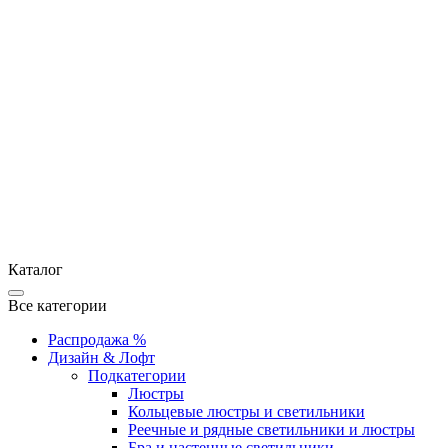
Каталог
Все категории
Распродажа %
Дизайн & Лофт
Подкатегории
Люстры
Кольцевые люстры и светильники
Реечные и рядные светильники и люстры
Бра и настенные светильники