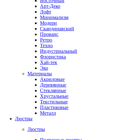
Восточный
Арт-Деко
Лофт
Минимализм
Модерн
Скандинавский
Прованс
Ретро
Техно
Индустриальный
Флористика
Хай-тек
Эко
Материалы
Акриловые
Деревянные
Стеклянные
Хрустальные
Текстильные
Пластиковые
Металл
Люстры
Люстры
Подвесные люстры