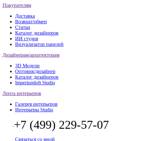
Покупателям
Доставка
Возврат/обмен
Статьи
Каталог дизайнеров
ИИ студия
Визуализатор панелей
Дизайнерам/архитекторам
3D Модели
Оптовик/дизайнер
Каталог дизайнеров
Imperiumloft Studio
Лента интерьеров
Галерея интерьеров
Интерьеры Studio
+7 (499) 229-57-07
Связаться со мной