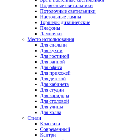
Подвесные светильники
Потолочные светильники
Настольные лампы
Торшеры дизайнерские
Плафоны
Лампочки
Место использования
Для спальни
Для кухни
Для гостиной
Для ванной
Для офиса
Для прихожей
Для детской
Для кабинета
Для студии
Для коридора
Для столовой
Для улицы
Для холла
Стили
Классика
Современный
Кантри