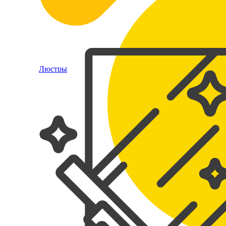
Люстры