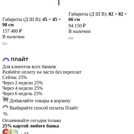
Габариты (Д Ш В):
82
×
82
×
Габариты (Д Ш В):
45
×
45
×
66 cм
98 cм
94 150 ₽
157 480 ₽
В наличии
В наличии
Для клиентов всех банков
Разбейте оплату на части без переплат
Сейчас
25%
Через 2 недели
25%
Через 4 недели
25%
Через 6 недель
25%
Добавляйте товары в корзину
Выбирайте способ оплаты Плайт
Оплачивайте сегодня только
25% картой любого банка