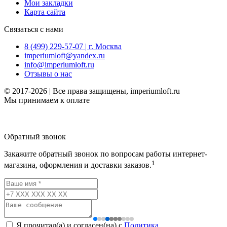
Мои закладки
Карта сайта
Связаться с нами
8 (499) 229-57-07 | г. Москва
imperiumloft@yandex.ru
info@imperiumloft.ru
Отзывы о нас
© 2017-2026 | Все права защищены, imperiumloft.ru
Мы принимаем к оплате
Обратный звонок
Закажите обратный звонок по вопросам работы интернет-
1
магазина, оформления и доставки заказов.
Я прочитал(а) и согласен(на) с
Политика