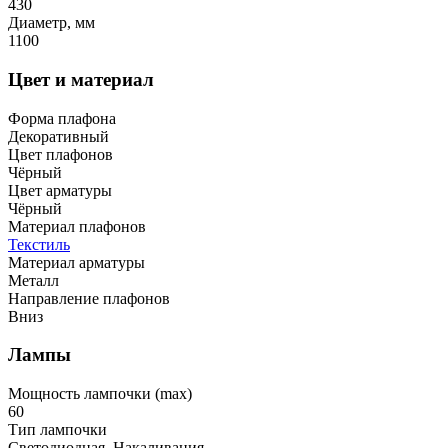
430
Диаметр, мм
1100
Цвет и материал
Форма плафона
Декоративный
Цвет плафонов
Чёрный
Цвет арматуры
Чёрный
Материал плафонов
Текстиль
Материал арматуры
Металл
Направление плафонов
Вниз
Лампы
Мощность лампочки (max)
60
Тип лампочки
Светодиодная, Накаливания