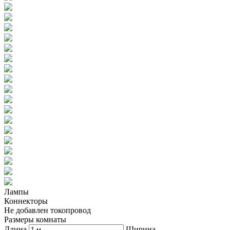
Лампы
Коннекторы
Не добавлен токопровод
Размеры комнаты
Длина
Ширина