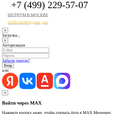
+7 (499) 229-57-07
ШОУРУМ В МОСКВЕ
10:00-18:00 будние дни
×
Загрузка...
×
Авторизация
Забыли пароль?
или
×
Войти через MAX
Нажмите кнопку ниже, чтобы открыть бота в MAX Messenger.