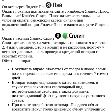
Оплата через Яндекс Пей
Оплата покупки при заказе на сайте с кэшбеком Яндекс Плюс.
Внимание! Кэшбек Яндекс Плюс начисляется только при
условии оплаты банковской картой онлайн при
подключенной опции Яндекс Плюс в вашем аккаунте Яндекс.
6
Оплата частями Яндекс Сплит
Сплит делит оплату на части, которые списываются в течение
2, 4 или 6 месяцев. Это не кредит и не рассрочка, поэтому у
него нет длинных анкет, проверки кредитной истории и
скрытых условий.
Обмен и возврат
Покупатель вправе отказаться от товара в любое время
до его передачи, а после его передачи в течение 7 (семи)
дней.
Возврат товара надлежащего качества возможен, в
случае если сохранены его товарный вид,
потребительские свойства, а также документ,
подтверждающий факт и условия покупки указанного
товара.
При отказе потребителя от товара Продавец обязан
возвратить Покупателю денежную сумму, уплаченную