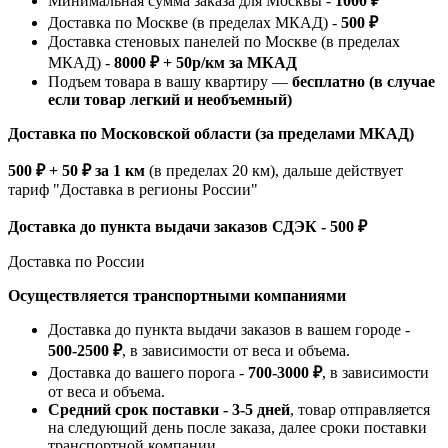
Минимальная сумма заказа для Москвы -
1000 ₽
Доставка по Москве (в пределах МКАД) -
500 ₽
Доставка стеновых панелей по Москве (в пределах
МКАД) -
8000 ₽ + 50р/км за МКАД
Подъем товара в вашу квартиру —
бесплатно (в случае
если товар легкий и необъемный)
Доставка по Московской области (за пределами МКАД)
500 ₽ + 50 ₽ за 1 км
(в пределах 20 км), дальше действует
тариф "Доставка в регионы России"
Доставка до пункта выдачи заказов СДЭК - 500 ₽
Доставка по России
Осуществляется транспортными компаниями
Доставка до пункта выдачи заказов в вашем городе -
500-2500 ₽
, в зависимости от веса и объема.
Доставка до вашего порога -
700-3000 ₽
, в зависимости
от веса и объема.
Средний срок поставки - 3-5 дней
, товар отправляется
на следующий день после заказа, далее сроки поставки
транспортной компании.