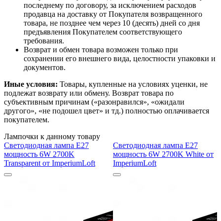
последнему по договору, за исключением расходов
продавца на доставку от Покупателя возвращенного
товара, не позднее чем через 10 (десять) дней со дня
предъявления Покупателем соответствующего
требования.
Возврат и обмен товара возможен только при
сохранении его внешнего вида, целостности упаковки и
документов.
Иные условия:
Товары, купленные на условиях уценки, не
подлежат возврату или обмену. Возврат товара по
субъективным причинам («разонравился», «ожидали
другого», «не подошел цвет» и тд.) полностью оплачивается
покупателем.
Лампочки к данному товару
Светодиодная лампа E27
Светодиодная лампа E27
мощность 6W 2700K
мощность 6W 2700K White от
Transparent от ImperiumLoft
ImperiumLoft