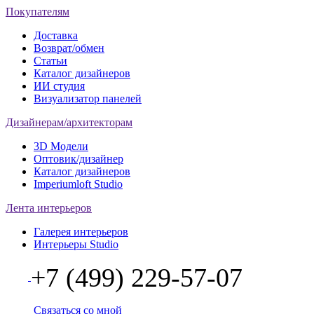
Покупателям
Доставка
Возврат/обмен
Статьи
Каталог дизайнеров
ИИ студия
Визуализатор панелей
Дизайнерам/архитекторам
3D Модели
Оптовик/дизайнер
Каталог дизайнеров
Imperiumloft Studio
Лента интерьеров
Галерея интерьеров
Интерьеры Studio
+7 (499) 229-57-07
Связаться со мной