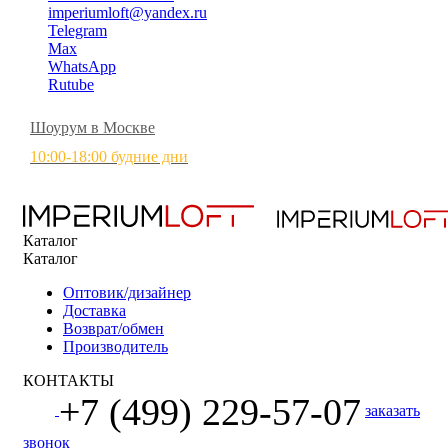
imperiumloft@yandex.ru
Telegram
Max
WhatsApp
Rutube
Шоурум в Москве
10:00-18:00 будние дни
Каталог
Каталог
Оптовик/дизайнер
Доставка
Возврат/обмен
Производитель
КОНТАКТЫ
+7 (499) 229-57-07
заказать
звонок