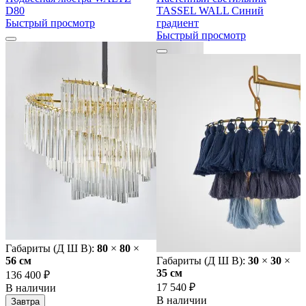
D80
TASSEL WALL Синий
Быстрый просмотр
градиент
Быстрый просмотр
Габариты (Д Ш В):
80
×
80
×
56 cм
Габариты (Д Ш В):
30
×
30
×
35 cм
136 400 ₽
17 540 ₽
В наличии
В наличии
Завтра