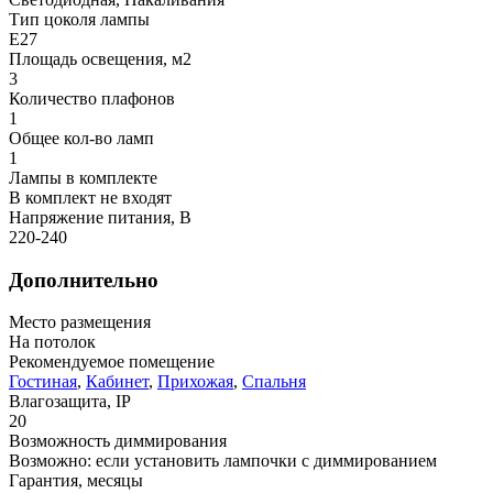
Тип цоколя лампы
E27
Площадь освещения, м2
3
Количество плафонов
1
Общее кол-во ламп
1
Лампы в комплекте
В комплект не входят
Напряжение питания, В
220-240
Дополнительно
Место размещения
На потолок
Рекомендуемое помещение
Гостиная
,
Кабинет
,
Прихожая
,
Спальня
Влагозащита, IP
20
Возможность диммирования
Возможно: если установить лампочки с диммированием
Гарантия, месяцы