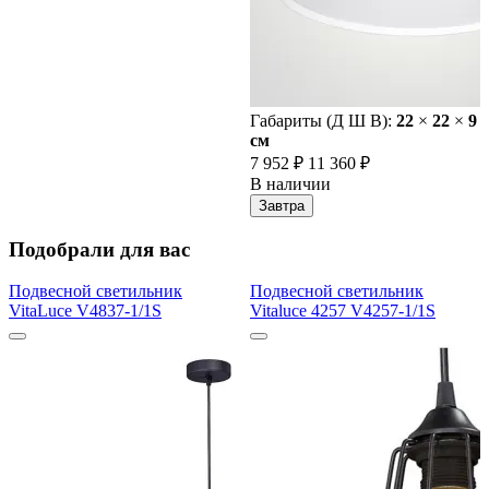
Габариты (Д Ш В):
22
×
22
×
9
cм
7 952 ₽
11 360 ₽
В наличии
Завтра
Подобрали для вас
Подвесной светильник
Подвесной светильник
VitaLuce V4837-1/1S
Vitaluce 4257 V4257-1/1S