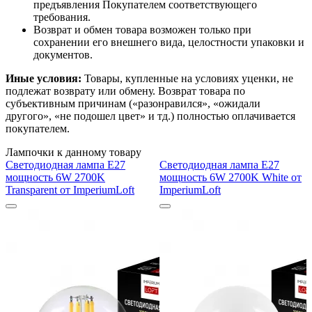
предъявления Покупателем соответствующего
требования.
Возврат и обмен товара возможен только при
сохранении его внешнего вида, целостности упаковки и
документов.
Иные условия:
Товары, купленные на условиях уценки, не
подлежат возврату или обмену. Возврат товара по
субъективным причинам («разонравился», «ожидали
другого», «не подошел цвет» и тд.) полностью оплачивается
покупателем.
Лампочки к данному товару
Светодиодная лампа E27
Светодиодная лампа E27
мощность 6W 2700K
мощность 6W 2700K White от
Transparent от ImperiumLoft
ImperiumLoft