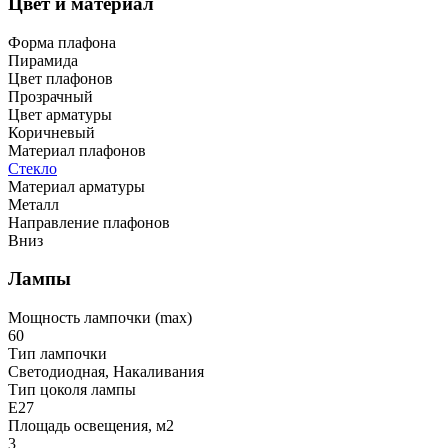
Цвет и материал
Форма плафона
Пирамида
Цвет плафонов
Прозрачный
Цвет арматуры
Коричневый
Материал плафонов
Стекло
Материал арматуры
Металл
Направление плафонов
Вниз
Лампы
Мощность лампочки (max)
60
Тип лампочки
Светодиодная, Накаливания
Тип цоколя лампы
E27
Площадь освещения, м2
3