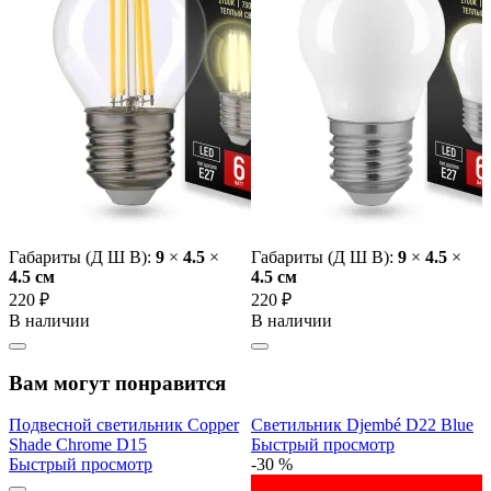
Габариты (Д Ш В):
9
×
4.5
×
Габариты (Д Ш В):
9
×
4.5
×
4.5 cм
4.5 cм
220 ₽
220 ₽
В наличии
В наличии
Вам могут понравится
Подвесной светильник Copper
Светильник Djembé D22 Blue
Shade Chrome D15
Быстрый просмотр
Быстрый просмотр
-30 %