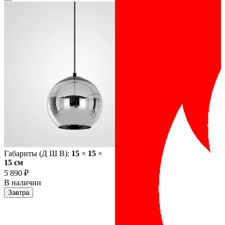
Габариты (Д Ш В):
15
×
15
×
15 cм
5 890 ₽
В наличии
Завтра