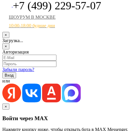
+7 (499) 229-57-07
ШОУРУМ В МОСКВЕ
10:00-18:00 будние дни
×
Загрузка...
×
Авторизация
Забыли пароль?
или
×
Войти через MAX
Нажмите кнопку ниже, чтобы открыть бота в MAX Messenger.