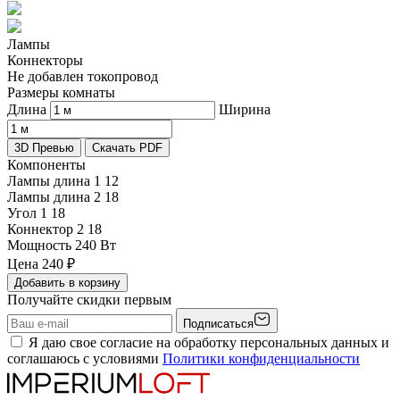
Лампы
Коннекторы
Не добавлен токопровод
Размеры комнаты
Длина
Ширина
3D Превью
Скачать PDF
Компоненты
Лампы длина 1
12
Лампы длина 2
18
Угол 1
18
Коннектор 2
18
Мощность
240 Вт
Цена
240
₽
Добавить в корзину
Получайте скидки первым
Подписаться
Я даю свое согласие на обработку персональных данных и
соглашаюсь с условиями
Политики конфиденциальности