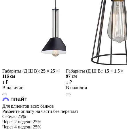
Габариты (Д Ш В):
25
×
25
×
Габариты (Д Ш В):
15
×
1.5
×
116 cм
97 cм
1 ₽
1 ₽
В наличии
В наличии
Для клиентов всех банков
Разбейте оплату на части без переплат
Сейчас
25%
Через 2 недели
25%
Через 4 недели
25%