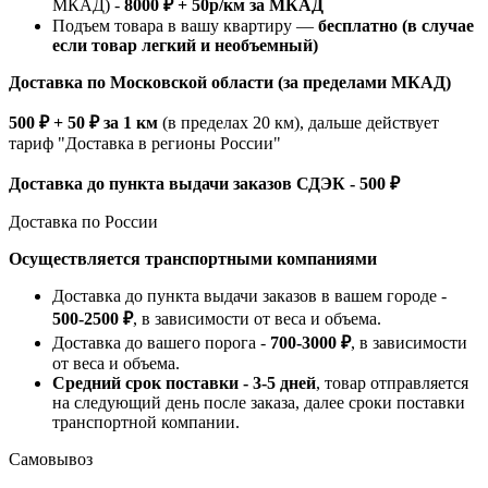
МКАД) -
8000 ₽ + 50р/км за МКАД
Подъем товара в вашу квартиру —
бесплатно (в случае
если товар легкий и необъемный)
Доставка по Московской области (за пределами МКАД)
500 ₽ + 50 ₽ за 1 км
(в пределах 20 км), дальше действует
тариф "Доставка в регионы России"
Доставка до пункта выдачи заказов СДЭК - 500 ₽
Доставка по России
Осуществляется транспортными компаниями
Доставка до пункта выдачи заказов в вашем городе -
500-2500 ₽
, в зависимости от веса и объема.
Доставка до вашего порога -
700-3000 ₽
, в зависимости
от веса и объема.
Средний срок поставки - 3-5 дней
, товар отправляется
на следующий день после заказа, далее сроки поставки
транспортной компании.
Самовывоз