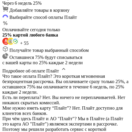
Через 6 недель
25%
Добавляйте товары в корзину
Выбирайте способ оплаты Плайт
Оплачивайте сегодня только
25% картой любого банка
+ 55
Получайте товар выбранный способом
Оставшиеся 75% будут списываться
с вашей карты по 25% каждые 2 недели
Подробнее об оплате Плайт
Что такое оплата Плайт?
Это короткая мгновенная
безпроцентная рассрочка. Вы оплачиваете сразу только 25%, а
оставшиеся 75% вы оплачиваете в течение 6 недель, по 25%
каждые 2 недели.
Есть ли переплата?
Нет. Вы ничего не переплачиваетей. Нет
никаких скрытых комиссий.
Мне нужно иметь карту “Плайт”?
Нет. Плайт доступно для
клиентов всех банков.
При чём здесь Плайт и АО "Плайт"?
Мы в Плайте (а Плайт
это карта АО "Плайт") являемся экспертами в рассрочке.
Поэтому мы решили разработать сервис с короткой