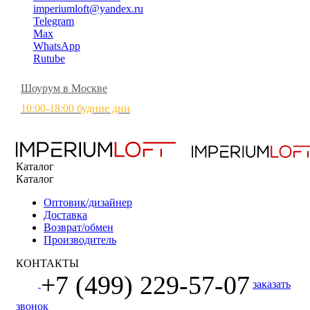
imperiumloft@yandex.ru
Telegram
Max
WhatsApp
Rutube
Шоурум в Москве
10:00-18:00 будние дни
Каталог
Каталог
Оптовик/дизайнер
Доставка
Возврат/обмен
Производитель
КОНТАКТЫ
+7 (499) 229-57-07
заказать
звонок