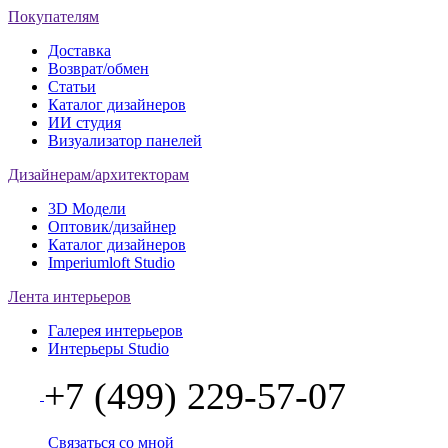
Покупателям
Доставка
Возврат/обмен
Статьи
Каталог дизайнеров
ИИ студия
Визуализатор панелей
Дизайнерам/архитекторам
3D Модели
Оптовик/дизайнер
Каталог дизайнеров
Imperiumloft Studio
Лента интерьеров
Галерея интерьеров
Интерьеры Studio
+7 (499) 229-57-07
Связаться со мной