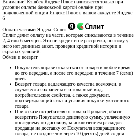
Внимание! Кэшбек Яндекс Плюс начисляется только при
условии оплаты банковской картой онлайн при
подключенной опции Яндекс Плюс в вашем аккаунте Яндекс.
6
Оплата частями Яндекс Сплит
Сплит делит оплату на части, которые списываются в течение
2, 4 или 6 месяцев. Это не кредит и не рассрочка, поэтому у
него нет длинных анкет, проверки кредитной истории и
скрытых условий.
Обмен и возврат
Покупатель вправе отказаться от товара в любое время
до его передачи, а после его передачи в течение 7 (семи)
дней.
Возврат товара надлежащего качества возможен, в
случае если сохранены его товарный вид,
потребительские свойства, а также документ,
подтверждающий факт и условия покупки указанного
товара.
При отказе потребителя от товара Продавец обязан
возвратить Покупателю денежную сумму, уплаченную
последнему по договору, за исключением расходов
продавца на доставку от Покупателя возвращенного
товара, не позднее чем через 10 (десять) дней со дня