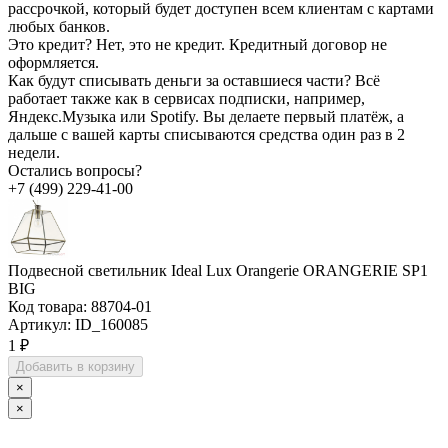
рассрочкой, который будет доступен всем клиентам с картами
любых банков.
Это кредит?
Нет, это не кредит. Кредитный договор не
оформляется.
Как будут списывать деньги за оставшиеся части?
Всё
работает также как в сервисах подписки, например,
Яндекс.Музыка или Spotify. Вы делаете первый платёж, а
дальше с вашей карты списываются средства один раз в 2
недели.
Остались вопросы?
+7 (499) 229-41-00
Подвесной светильник Ideal Lux Orangerie ORANGERIE SP1
BIG
Код товара:
88704-01
Артикул:
ID_160085
1 ₽
Добавить в корзину
×
×