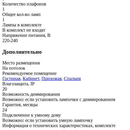
Количество плафонов
1
Общее кол-во ламп
1
Лампы в комплекте
В комплект не входят
Напряжение питания, В
220-240
Дополнительно
Место размещения
На потолок
Рекомендуемое помещение
Гостиная
,
Кабинет
,
Прихожая
,
Спальня
Влагозащита, IP
20
Возможность диммирования
Возможно: если установить лампочки с диммированием
Гарантия, месяцы
24
Подключение к умному дому
Возможно: если установить умную лампочку
Информация о технических характеристиках, комплекте