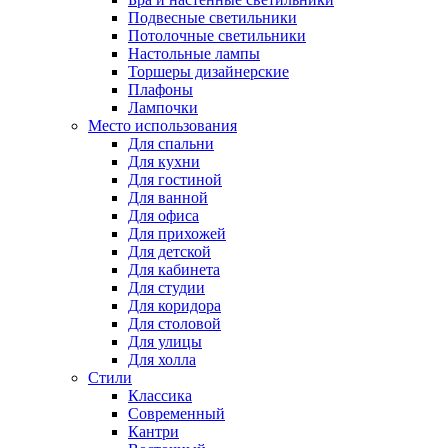
Подвесные светильники
Потолочные светильники
Настольные лампы
Торшеры дизайнерские
Плафоны
Лампочки
Место использования
Для спальни
Для кухни
Для гостиной
Для ванной
Для офиса
Для прихожей
Для детской
Для кабинета
Для студии
Для коридора
Для столовой
Для улицы
Для холла
Стили
Классика
Современный
Кантри