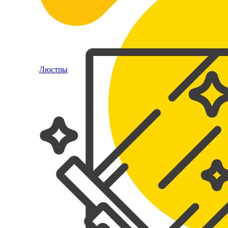
Люстры