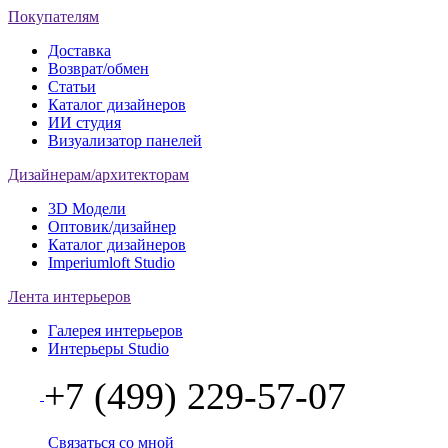
Покупателям
Доставка
Возврат/обмен
Статьи
Каталог дизайнеров
ИИ студия
Визуализатор панелей
Дизайнерам/архитекторам
3D Модели
Оптовик/дизайнер
Каталог дизайнеров
Imperiumloft Studio
Лента интерьеров
Галерея интерьеров
Интерьеры Studio
+7 (499) 229-57-07
Связаться со мной