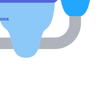
звонок