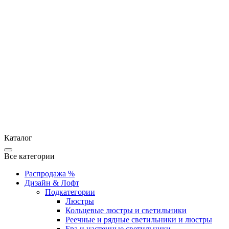
Каталог
Все категории
Распродажа %
Дизайн & Лофт
Подкатегории
Люстры
Кольцевые люстры и светильники
Реечные и рядные светильники и люстры
Бра и настенные светильники