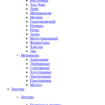
Восточный
Арт-Деко
Лофт
Минимализм
Модерн
Скандинавский
Прованс
Ретро
Техно
Индустриальный
Флористика
Хай-тек
Эко
Материалы
Акриловые
Деревянные
Стеклянные
Хрустальные
Текстильные
Пластиковые
Металл
Люстры
Люстры
Подвесные люстры