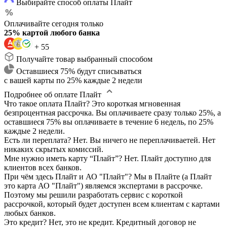
Выбирайте способ оплаты Плайт
Оплачивайте сегодня только
25% картой любого банка
+ 55
Получайте товар выбранный способом
Оставшиеся 75% будут списываться
с вашей карты по 25% каждые 2 недели
Подробнее об оплате Плайт
Что такое оплата Плайт?
Это короткая мгновенная
безпроцентная рассрочка. Вы оплачиваете сразу только 25%, а
оставшиеся 75% вы оплачиваете в течение 6 недель, по 25%
каждые 2 недели.
Есть ли переплата?
Нет. Вы ничего не переплачиваетей. Нет
никаких скрытых комиссий.
Мне нужно иметь карту “Плайт”?
Нет. Плайт доступно для
клиентов всех банков.
При чём здесь Плайт и АО "Плайт"?
Мы в Плайте (а Плайт
это карта АО "Плайт") являемся экспертами в рассрочке.
Поэтому мы решили разработать сервис с короткой
рассрочкой, который будет доступен всем клиентам с картами
любых банков.
Это кредит?
Нет, это не кредит. Кредитный договор не