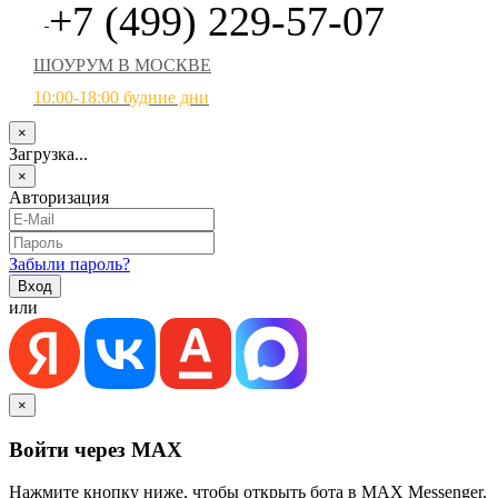
+7 (499) 229-57-07
ШОУРУМ В МОСКВЕ
10:00-18:00 будние дни
×
Загрузка...
×
Авторизация
Забыли пароль?
или
×
Войти через MAX
Нажмите кнопку ниже, чтобы открыть бота в MAX Messenger.