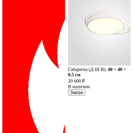
Габариты (Д Ш В):
40
×
40
×
0.5 cм
20 600 ₽
В наличии
Завтра