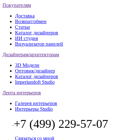
Покупателям
Доставка
Возврат/обмен
Статьи
Каталог дизайнеров
ИИ студия
Визуализатор панелей
Дизайнерам/архитекторам
3D Модели
Оптовик/дизайнер
Каталог дизайнеров
Imperiumloft Studio
Лента интерьеров
Галерея интерьеров
Интерьеры Studio
+7 (499) 229-57-07
Связаться со мной