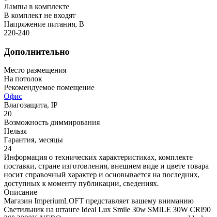
Лампы в комплекте
В комплект не входят
Напряжение питания, В
220-240
Дополнительно
Место размещения
На потолок
Рекомендуемое помещение
Офис
Влагозащита, IP
20
Возможность диммирования
Нельзя
Гарантия, месяцы
24
Информация о технических характеристиках, комплекте
поставки, стране изготовления, внешнем виде и цвете товара
носит справочный характер и основывается на последних,
доступных к моменту публикации, сведениях.
Описание
Магазин ImperiumLOFT представляет вашему вниманию
Светильник на штанге Ideal Lux Smile 30w SMILE 30W CRI90