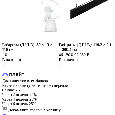
Габариты (Д Ш В):
30
×
13
×
Габариты (Д Ш В):
119.2
×
2.1
110 cм
×
209.5 cм
1 ₽
46 180 ₽
92 360 ₽
В наличии
В наличии
Для клиентов всех банков
Разбейте оплату на части без переплат
Сейчас
25%
Через 2 недели
25%
Через 4 недели
25%
Через 6 недель
25%
Добавляйте товары в корзину