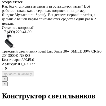
оформляется.
Как будут списывать деньги за оставшиеся части?
Всё
работает также как в сервисах подписки, например,
Яндекс.Музыка или Spotify. Вы делаете первый платёж, а
дальше с вашей карты списываются средства один раз в 2
недели.
Остались вопросы?
+7 (499) 229-41-00
Трековый светильник Ideal Lux Smile 30w SMILE 30W CRI90
20° 3000K NERO
Код товара:
88945-01
Артикул:
ID_189727
1 ₽
Добавить в корзину
×
×
Конструктор светильников