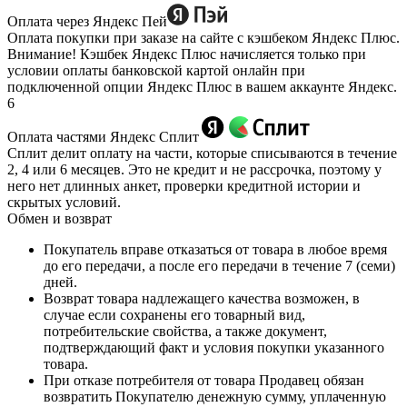
Оплата через Яндекс Пей
Оплата покупки при заказе на сайте с кэшбеком Яндекс Плюс.
Внимание! Кэшбек Яндекс Плюс начисляется только при
условии оплаты банковской картой онлайн при
подключенной опции Яндекс Плюс в вашем аккаунте Яндекс.
6
Оплата частями Яндекс Сплит
Сплит делит оплату на части, которые списываются в течение
2, 4 или 6 месяцев. Это не кредит и не рассрочка, поэтому у
него нет длинных анкет, проверки кредитной истории и
скрытых условий.
Обмен и возврат
Покупатель вправе отказаться от товара в любое время
до его передачи, а после его передачи в течение 7 (семи)
дней.
Возврат товара надлежащего качества возможен, в
случае если сохранены его товарный вид,
потребительские свойства, а также документ,
подтверждающий факт и условия покупки указанного
товара.
При отказе потребителя от товара Продавец обязан
возвратить Покупателю денежную сумму, уплаченную