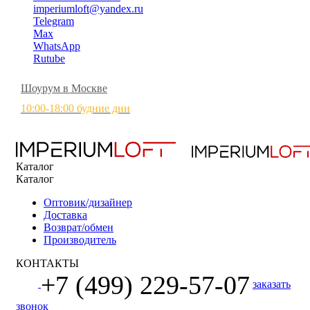
imperiumloft@yandex.ru
Telegram
Max
WhatsApp
Rutube
Шоурум в Москве
10:00-18:00 будние дни
Каталог
Каталог
Оптовик/дизайнер
Доставка
Возврат/обмен
Производитель
КОНТАКТЫ
+7 (499) 229-57-07
заказать
звонок