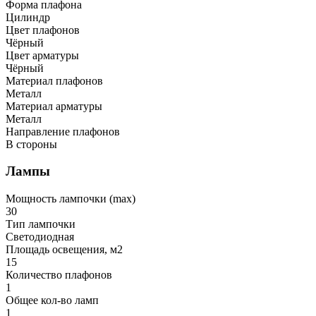
Форма плафона
Цилиндр
Цвет плафонов
Чёрный
Цвет арматуры
Чёрный
Материал плафонов
Металл
Материал арматуры
Металл
Направление плафонов
В стороны
Лампы
Мощность лампочки (max)
30
Тип лампочки
Светодиодная
Площадь освещения, м2
15
Количество плафонов
1
Общее кол-во ламп
1