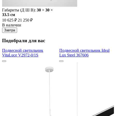
Габариты (Д Ш В):
30
×
30
×
33.5 cм
10 625 ₽
21 250 ₽
В наличии
Завтра
Подобрали для вас
Подвесной светильник
Подвесной светильник Ideal
VitaLuce V2972-0/1S
Lux Steel 367606