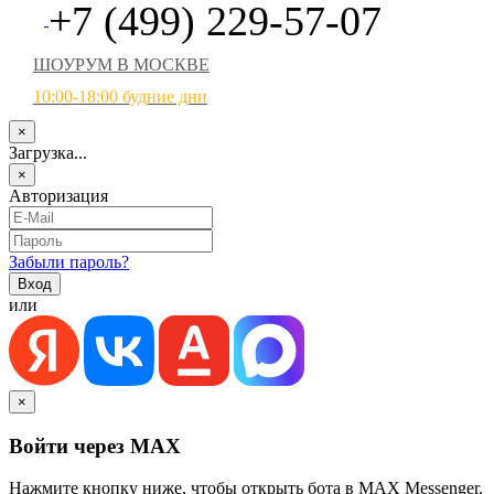
+7 (499) 229-57-07
ШОУРУМ В МОСКВЕ
10:00-18:00 будние дни
×
Загрузка...
×
Авторизация
Забыли пароль?
или
×
Войти через MAX
Нажмите кнопку ниже, чтобы открыть бота в MAX Messenger.