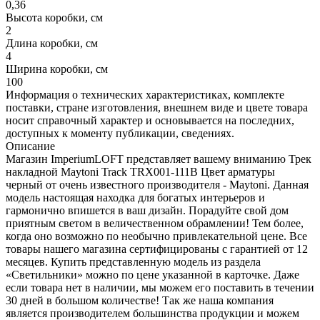
0,36
Высота коробки, см
2
Длина коробки, см
4
Ширина коробки, см
100
Информация о технических характеристиках, комплекте
поставки, стране изготовления, внешнем виде и цвете товара
носит справочный характер и основывается на последних,
доступных к моменту публикации, сведениях.
Описание
Магазин ImperiumLOFT представляет вашему вниманию Трек
накладной Maytoni Track TRX001-111B Цвет арматуры
черный от очень известного производителя - Maytoni. Данная
модель настоящая находка для богатых интерьеров и
гармонично впишется в ваш дизайн. Порадуйте свой дом
приятным светом в величественном обрамлении! Тем более,
когда оно возможно по необычно привлекательной цене. Все
товары нашего магазина сертифицированы с гарантией от 12
месяцев. Купить представленную модель из раздела
«Светильники» можно по цене указанной в карточке. Даже
если товара нет в наличии, мы можем его поставить в течении
30 дней в большом количестве! Так же наша компания
является производителем большинства продукции и можем