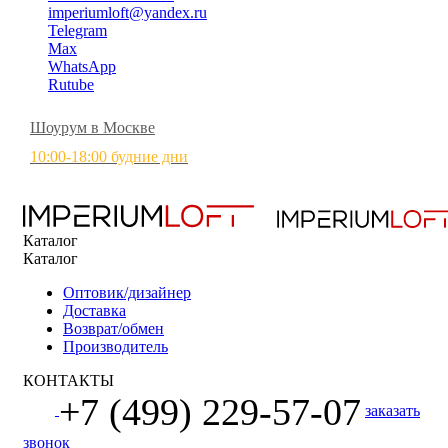
imperiumloft@yandex.ru
Telegram
Max
WhatsApp
Rutube
Шоурум в Москве
10:00-18:00 будние дни
Каталог
Каталог
Оптовик/дизайнер
Доставка
Возврат/обмен
Производитель
КОНТАКТЫ
+7 (499) 229-57-07
заказать
звонок