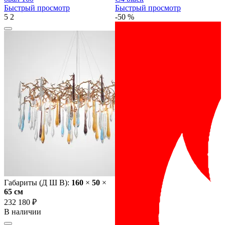
Быстрый просмотр
Быстрый просмотр
5
2
-50 %
Габариты (Д Ш В):
160
×
50
×
65 cм
232 180 ₽
В наличии