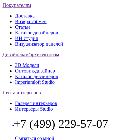
Покупателям
Доставка
Возврат/обмен
Статьи
Каталог дизайнеров
ИИ студия
Визуализатор панелей
Дизайнерам/архитекторам
3D Модели
Оптовик/дизайнер
Каталог дизайнеров
Imperiumloft Studio
Лента интерьеров
Галерея интерьеров
Интерьеры Studio
+7 (499) 229-57-07
Связаться со мной