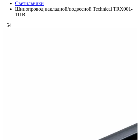
Светильники
Шинопровод накладной/подвесной Technical TRX001-
111B
+ 54