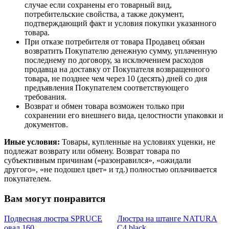
случае если сохранены его товарный вид,
потребительские свойства, а также документ,
подтверждающий факт и условия покупки указанного
товара.
При отказе потребителя от товара Продавец обязан
возвратить Покупателю денежную сумму, уплаченную
последнему по договору, за исключением расходов
продавца на доставку от Покупателя возвращенного
товара, не позднее чем через 10 (десять) дней со дня
предъявления Покупателем соответствующего
требования.
Возврат и обмен товара возможен только при
сохранении его внешнего вида, целостности упаковки и
документов.
Иные условия:
Товары, купленные на условиях уценки, не
подлежат возврату или обмену. Возврат товара по
субъективным причинам («разонравился», «ожидали
другого», «не подошел цвет» и тд.) полностью оплачивается
покупателем.
Вам могут понравится
Подвесная люстра SPRUCE
Люстра на штанге NATURA
овал 160
C4 black