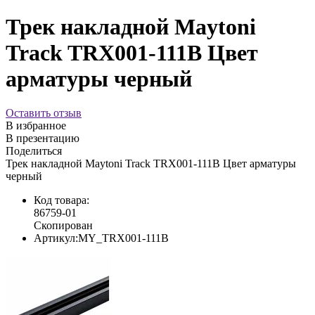
Трек накладной Maytoni
Track TRX001-111B Цвет
арматуры черный
Оставить отзыв
В избранное
В презентацию
Поделиться
Трек накладной Maytoni Track TRX001-111B Цвет арматуры
черный
Код товара:
86759-01
Скопирован
Артикул:
MY_TRX001-111B