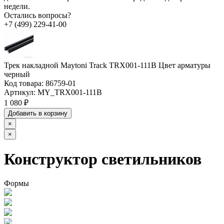
недели.
Остались вопросы?
+7 (499) 229-41-00
Трек накладной Maytoni Track TRX001-111B Цвет арматуры
черный
Код товара:
86759-01
Артикул:
MY_TRX001-111B
1 080 ₽
Добавить в корзину
×
×
Конструктор светильников
Формы