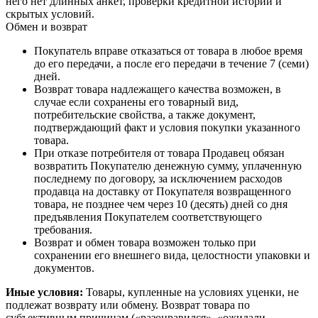
него нет длинных анкет, проверки кредитной истории и
скрытых условий.
Обмен и возврат
Покупатель вправе отказаться от товара в любое время
до его передачи, а после его передачи в течение 7 (семи)
дней.
Возврат товара надлежащего качества возможен, в
случае если сохранены его товарный вид,
потребительские свойства, а также документ,
подтверждающий факт и условия покупки указанного
товара.
При отказе потребителя от товара Продавец обязан
возвратить Покупателю денежную сумму, уплаченную
последнему по договору, за исключением расходов
продавца на доставку от Покупателя возвращенного
товара, не позднее чем через 10 (десять) дней со дня
предъявления Покупателем соответствующего
требования.
Возврат и обмен товара возможен только при
сохранении его внешнего вида, целостности упаковки и
документов.
Иные условия:
Товары, купленные на условиях уценки, не
подлежат возврату или обмену. Возврат товара по
субъективным причинам («разонравился», «ожидали