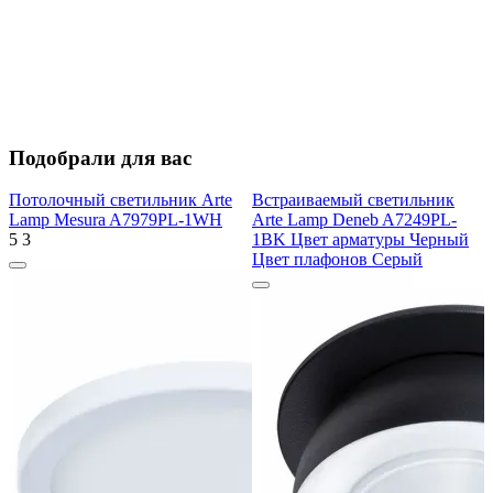
Подобрали для вас
Потолочный светильник Arte
Встраиваемый светильник
Lamp Mesura A7979PL-1WH
Arte Lamp Deneb A7249PL-
5
3
1BK Цвет арматуры Черный
Цвет плафонов Серый