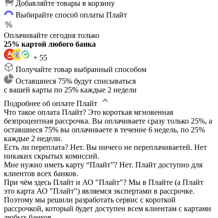
Добавляйте товары в корзину
Выбирайте способ оплаты Плайт
Оплачивайте сегодня только
25% картой любого банка
+ 55
Получайте товар выбранный способом
Оставшиеся 75% будут списываться
с вашей карты по 25% каждые 2 недели
Подробнее об оплате Плайт
Что такое оплата Плайт?
Это короткая мгновенная
безпроцентная рассрочка. Вы оплачиваете сразу только 25%, а
оставшиеся 75% вы оплачиваете в течение 6 недель, по 25%
каждые 2 недели.
Есть ли переплата?
Нет. Вы ничего не переплачиваетей. Нет
никаких скрытых комиссий.
Мне нужно иметь карту “Плайт”?
Нет. Плайт доступно для
клиентов всех банков.
При чём здесь Плайт и АО "Плайт"?
Мы в Плайте (а Плайт
это карта АО "Плайт") являемся экспертами в рассрочке.
Поэтому мы решили разработать сервис с короткой
рассрочкой, который будет доступен всем клиентам с картами
любых банков.