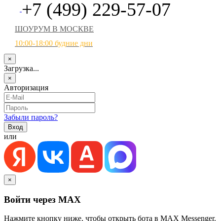
+7 (499) 229-57-07
ШОУРУМ В МОСКВЕ
10:00-18:00 будние дни
×
Загрузка...
×
Авторизация
Забыли пароль?
или
×
Войти через MAX
Нажмите кнопку ниже, чтобы открыть бота в MAX Messenger.