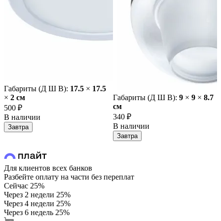
Габариты (Д Ш В):
17.5
×
17.5
×
2 cм
Габариты (Д Ш В):
9
×
9
×
8.7
cм
500 ₽
340 ₽
В наличии
В наличии
Завтра
Завтра
Для клиентов всех банков
Разбейте оплату на части без переплат
Сейчас
25%
Через 2 недели
25%
Через 4 недели
25%
Через 6 недель
25%