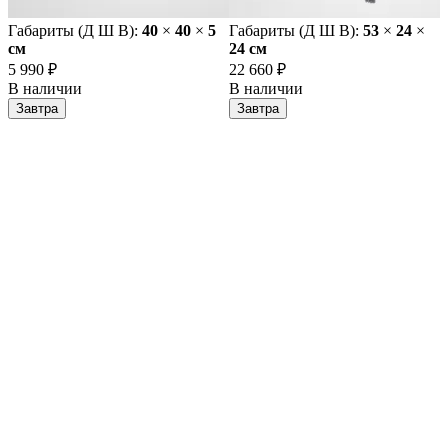
Габариты (Д Ш В):
40
×
40
×
5
Габариты (Д Ш В):
53
×
24
×
cм
24 cм
5 990 ₽
22 660 ₽
В наличии
В наличии
Завтра
Завтра