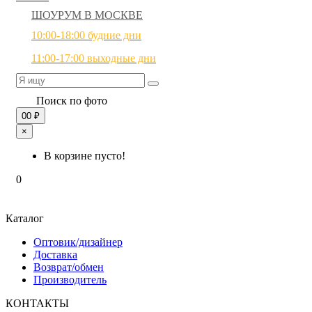
ШОУРУМ В МОСКВЕ
10:00-18:00 будние дни
11:00-17:00 выходные дни
Поиск по фото
0
0 ₽
×
В корзине пусто!
0
Каталог
Оптовик/дизайнер
Доставка
Возврат/обмен
Производитель
КОНТАКТЫ