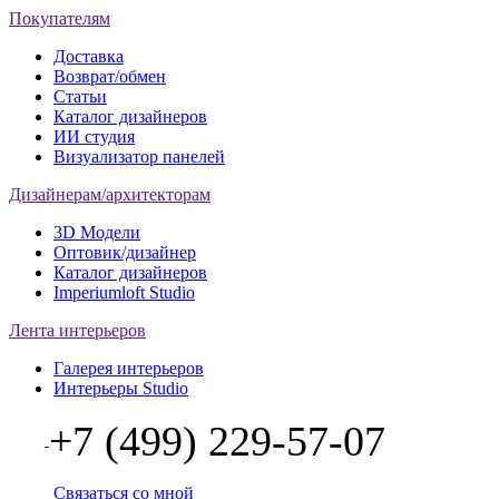
Покупателям
Доставка
Возврат/обмен
Статьи
Каталог дизайнеров
ИИ студия
Визуализатор панелей
Дизайнерам/архитекторам
3D Модели
Оптовик/дизайнер
Каталог дизайнеров
Imperiumloft Studio
Лента интерьеров
Галерея интерьеров
Интерьеры Studio
+7 (499) 229-57-07
Связаться со мной