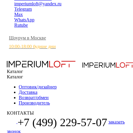
imperiumloft@yandex.ru
Telegram
Max
WhatsApp
Rutube
Шоурум в Москве
10:00-18:00 будние дни
Каталог
Каталог
Оптовик/дизайнер
Доставка
Возврат/обмен
Производитель
КОНТАКТЫ
+7 (499) 229-57-07
заказать
звонок