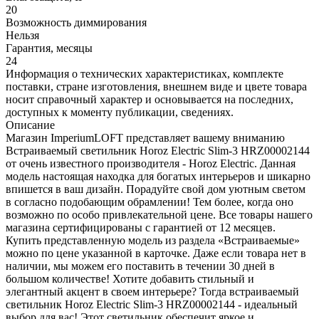
20
Возможность диммирования
Нельзя
Гарантия, месяцы
24
Информация о технических характеристиках, комплекте
поставки, стране изготовления, внешнем виде и цвете товара
носит справочный характер и основывается на последних,
доступных к моменту публикации, сведениях.
Описание
Магазин ImperiumLOFT представляет вашему вниманию
Встраиваемый светильник Horoz Electric Slim-3 HRZ00002144
от очень известного производителя - Horoz Electric. Данная
модель настоящая находка для богатых интерьеров и шикарно
впишется в ваш дизайн. Порадуйте свой дом уютным светом
в согласно подобающим обрамлении! Тем более, когда оно
возможно по особо привлекательной цене. Все товары нашего
магазина сертифицированы с гарантией от 12 месяцев.
Купить представленную модель из раздела «Встраиваемые»
можно по цене указанной в карточке. Даже если товара нет в
наличии, мы можем его поставить в течении 30 дней в
большом количестве! Хотите добавить стильный и
элегантный акцент в своем интерьере? Тогда встраиваемый
светильник Horoz Electric Slim-3 HRZ00002144 - идеальный
выбор для вас! Этот светильник обеспечит яркое и