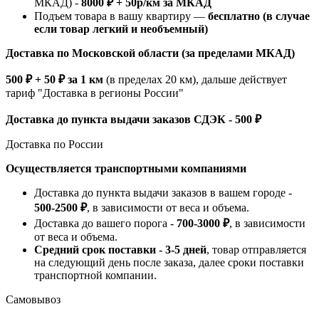
МКАД) -
8000 ₽ + 50р/км за МКАД
Подъем товара в вашу квартиру —
бесплатно (в случае
если товар легкий и необъемный)
Доставка по Московской области (за пределами МКАД)
500 ₽ + 50 ₽ за 1 км
(в пределах 20 км), дальше действует
тариф "Доставка в регионы России"
Доставка до пункта выдачи заказов СДЭК - 500 ₽
Доставка по России
Осуществляется транспортными компаниями
Доставка до пункта выдачи заказов в вашем городе -
500-2500 ₽
, в зависимости от веса и объема.
Доставка до вашего порога -
700-3000 ₽
, в зависимости
от веса и объема.
Средний срок поставки - 3-5 дней
, товар отправляется
на следующий день после заказа, далее сроки поставки
транспортной компании.
Самовывоз