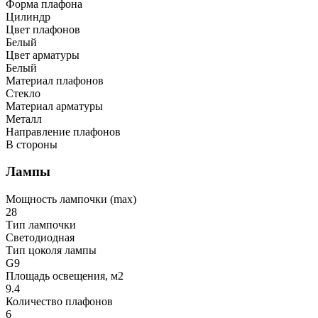
Форма плафона
Цилиндр
Цвет плафонов
Белый
Цвет арматуры
Белый
Материал плафонов
Стекло
Материал арматуры
Металл
Направление плафонов
В стороны
Лампы
Мощность лампочки (max)
28
Тип лампочки
Светодиодная
Тип цоколя лампы
G9
Площадь освещения, м2
9.4
Количество плафонов
6