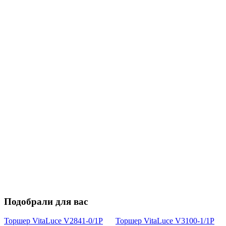
Подобрали для вас
Торшер VitaLuce V2841-0/1P
Торшер VitaLuce V3100-1/1P