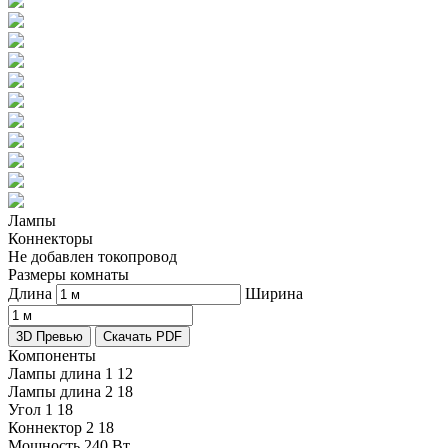
Лампы
Коннекторы
Не добавлен токопровод
Размеры комнаты
Длина
Ширина
3D Превью
Скачать PDF
Компоненты
Лампы длина 1
12
Лампы длина 2
18
Угол 1
18
Коннектор 2
18
Мощность
240 Вт