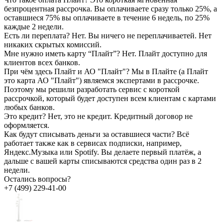
безпроцентная рассрочка. Вы оплачиваете сразу только 25%, а
оставшиеся 75% вы оплачиваете в течение 6 недель, по 25%
каждые 2 недели.
Есть ли переплата?
Нет. Вы ничего не переплачиваетей. Нет
никаких скрытых комиссий.
Мне нужно иметь карту “Плайт”?
Нет. Плайт доступно для
клиентов всех банков.
При чём здесь Плайт и АО "Плайт"?
Мы в Плайте (а Плайт
это карта АО "Плайт") являемся экспертами в рассрочке.
Поэтому мы решили разработать сервис с короткой
рассрочкой, который будет доступен всем клиентам с картами
любых банков.
Это кредит?
Нет, это не кредит. Кредитный договор не
оформляется.
Как будут списывать деньги за оставшиеся части?
Всё
работает также как в сервисах подписки, например,
Яндекс.Музыка или Spotify. Вы делаете первый платёж, а
дальше с вашей карты списываются средства один раз в 2
недели.
Остались вопросы?
+7 (499) 229-41-00