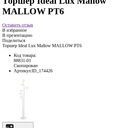
Торшер Ideal Lux Mallow
MALLOW PT6
Оставить отзыв
В избранное
В презентацию
Поделиться
Торшер Ideal Lux Mallow MALLOW PT6
Код товара:
88831-01
Скопирован
Артикул:
ID_174426