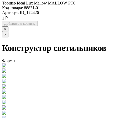
Торшер Ideal Lux Mallow MALLOW PT6
Код товара:
88831-01
Артикул:
ID_174426
1 ₽
Добавить в корзину
×
×
Конструктор светильников
Формы