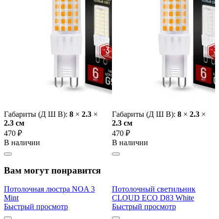
Габариты (Д Ш В):
8
×
2.3
×
Габариты (Д Ш В):
8
×
2.3
×
2.3 cм
2.3 cм
470 ₽
470 ₽
В наличии
В наличии
Вам могут понравится
Потолочная люстра NOA 3
Потолочный светильник
Mint
CLOUD ECO D83 White
Быстрый просмотр
Быстрый просмотр