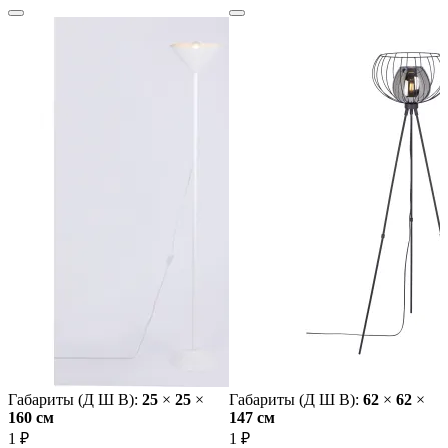
Габариты (Д Ш В):
25
×
25
×
Габариты (Д Ш В):
62
×
62
×
160 cм
147 cм
1 ₽
1 ₽