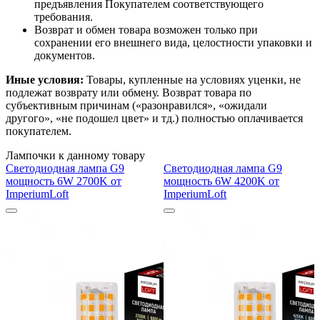
предъявления Покупателем соответствующего
требования.
Возврат и обмен товара возможен только при
сохранении его внешнего вида, целостности упаковки и
документов.
Иные условия:
Товары, купленные на условиях уценки, не
подлежат возврату или обмену. Возврат товара по
субъективным причинам («разонравился», «ожидали
другого», «не подошел цвет» и тд.) полностью оплачивается
покупателем.
Лампочки к данному товару
Светодиодная лампа G9
Светодиодная лампа G9
мощность 6W 2700K от
мощность 6W 4200K от
ImperiumLoft
ImperiumLoft