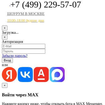
+7 (499) 229-57-07
ШОУРУМ В МОСКВЕ
10:00-18:00 будние дни
×
Загрузка...
×
Авторизация
Забыли пароль?
или
×
Войти через MAX
Нажмите кнопку ниже, чтобы открыть бота в MAX Messenger.