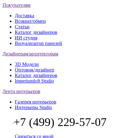
Покупателям
Доставка
Возврат/обмен
Статьи
Каталог дизайнеров
ИИ студия
Визуализатор панелей
Дизайнерам/архитекторам
3D Модели
Оптовик/дизайнер
Каталог дизайнеров
Imperiumloft Studio
Лента интерьеров
Галерея интерьеров
Интерьеры Studio
+7 (499) 229-57-07
Связаться со мной