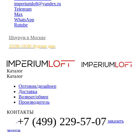
imperiumloft@yandex.ru
Telegram
Max
WhatsApp
Rutube
Шоурум в Москве
10:00-18:00 будние дни
Каталог
Каталог
Оптовик/дизайнер
Доставка
Возврат/обмен
Производитель
КОНТАКТЫ
+7 (499) 229-57-07
заказать
звонок