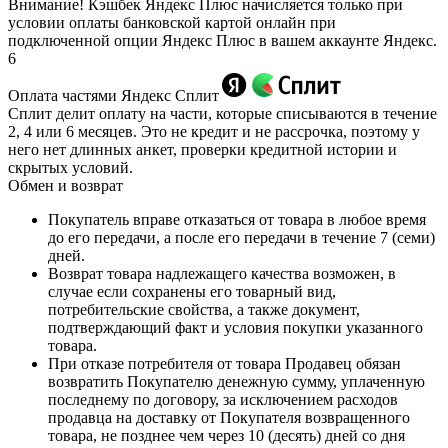
Внимание! Кэшбек Яндекс Плюс начисляется только при
условии оплаты банковской картой онлайн при
подключенной опции Яндекс Плюс в вашем аккаунте Яндекс.
6
Оплата частями Яндекс Сплит
Сплит делит оплату на части, которые списываются в течение
2, 4 или 6 месяцев. Это не кредит и не рассрочка, поэтому у
него нет длинных анкет, проверки кредитной истории и
скрытых условий.
Обмен и возврат
Покупатель вправе отказаться от товара в любое время
до его передачи, а после его передачи в течение 7 (семи)
дней.
Возврат товара надлежащего качества возможен, в
случае если сохранены его товарный вид,
потребительские свойства, а также документ,
подтверждающий факт и условия покупки указанного
товара.
При отказе потребителя от товара Продавец обязан
возвратить Покупателю денежную сумму, уплаченную
последнему по договору, за исключением расходов
продавца на доставку от Покупателя возвращенного
товара, не позднее чем через 10 (десять) дней со дня