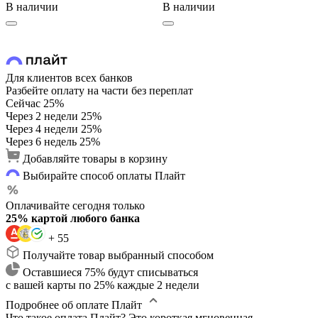
В наличии
В наличии
Для клиентов всех банков
Разбейте оплату на части без переплат
Сейчас
25%
Через 2 недели
25%
Через 4 недели
25%
Через 6 недель
25%
Добавляйте товары в корзину
Выбирайте способ оплаты Плайт
Оплачивайте сегодня только
25% картой любого банка
+ 55
Получайте товар выбранный способом
Оставшиеся 75% будут списываться
с вашей карты по 25% каждые 2 недели
Подробнее об оплате Плайт
Что такое оплата Плайт?
Это короткая мгновенная