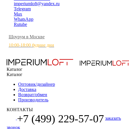
imperiumloft@yandex.ru
Telegram
Max
WhatsApp
Rutube
Шоурум в Москве
10:00-18:00 будние дни
Каталог
Каталог
Оптовик/дизайнер
Доставка
Возврат/обмен
Производитель
КОНТАКТЫ
+7 (499) 229-57-07
заказать
звонок