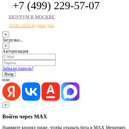
+7 (499) 229-57-07
ШОУРУМ В МОСКВЕ
10:00-18:00 будние дни
×
Загрузка...
×
Авторизация
Забыли пароль?
или
×
Войти через MAX
Нажмите кнопку ниже, чтобы открыть бота в MAX Messenger.