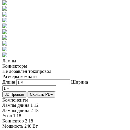
Лампы
Коннекторы
Не добавлен токопровод
Размеры комнаты
Длина
Ширина
3D Превью
Скачать PDF
Компоненты
Лампы длина 1
12
Лампы длина 2
18
Угол 1
18
Коннектор 2
18
Мощность
240 Вт