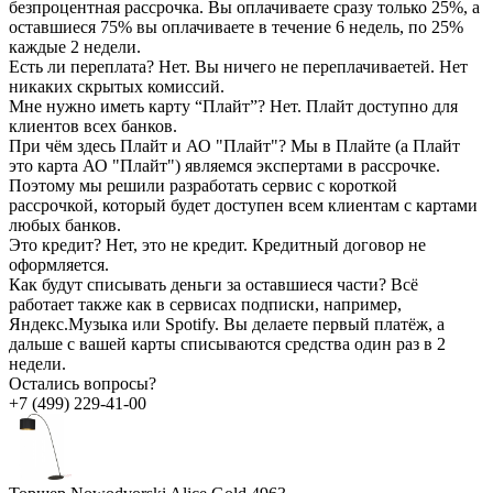
безпроцентная рассрочка. Вы оплачиваете сразу только 25%, а
оставшиеся 75% вы оплачиваете в течение 6 недель, по 25%
каждые 2 недели.
Есть ли переплата?
Нет. Вы ничего не переплачиваетей. Нет
никаких скрытых комиссий.
Мне нужно иметь карту “Плайт”?
Нет. Плайт доступно для
клиентов всех банков.
При чём здесь Плайт и АО "Плайт"?
Мы в Плайте (а Плайт
это карта АО "Плайт") являемся экспертами в рассрочке.
Поэтому мы решили разработать сервис с короткой
рассрочкой, который будет доступен всем клиентам с картами
любых банков.
Это кредит?
Нет, это не кредит. Кредитный договор не
оформляется.
Как будут списывать деньги за оставшиеся части?
Всё
работает также как в сервисах подписки, например,
Яндекс.Музыка или Spotify. Вы делаете первый платёж, а
дальше с вашей карты списываются средства один раз в 2
недели.
Остались вопросы?
+7 (499) 229-41-00