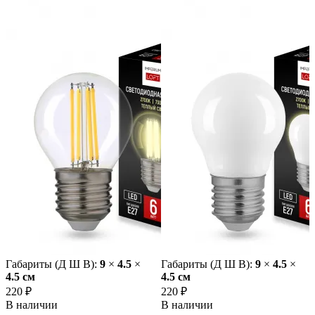
Габариты (Д Ш В):
9
×
4.5
×
Габариты (Д Ш В):
9
×
4.5
×
4.5 cм
4.5 cм
220 ₽
220 ₽
В наличии
В наличии