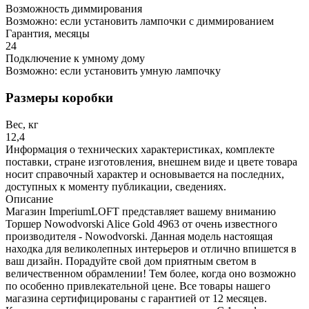
Возможность диммирования
Возможно: если установить лампочки с диммированием
Гарантия, месяцы
24
Подключение к умному дому
Возможно: если установить умную лампочку
Размеры коробки
Вес, кг
12,4
Информация о технических характеристиках, комплекте
поставки, стране изготовления, внешнем виде и цвете товара
носит справочный характер и основывается на последних,
доступных к моменту публикации, сведениях.
Описание
Магазин ImperiumLOFT представляет вашему вниманию
Торшер Nowodvorski Alice Gold 4963 от очень известного
производителя - Nowodvorski. Данная модель настоящая
находка для великолепных интерьеров и отлично впишется в
ваш дизайн. Порадуйте свой дом приятным светом в
величественном обрамлении! Тем более, когда оно возможно
по особенно привлекательной цене. Все товары нашего
магазина сертифицированы с гарантией от 12 месяцев.