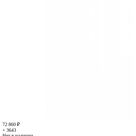
72 860 ₽
+ 3643
Нет в наличии