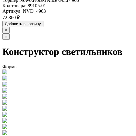
Торшер Nowodvorski Alice Gold 4963
Код товара:
89105-01
Артикул:
NVD_4963
72 860 ₽
Добавить в корзину
×
×
Конструктор светильников
Формы