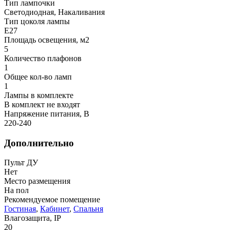
Тип лампочки
Светодиодная, Накаливания
Тип цоколя лампы
E27
Площадь освещения, м2
5
Количество плафонов
1
Общее кол-во ламп
1
Лампы в комплекте
В комплект не входят
Напряжение питания, В
220-240
Дополнительно
Пульт ДУ
Нет
Место размещения
На пол
Рекомендуемое помещение
Гостиная
,
Кабинет
,
Спальня
Влагозащита, IP
20