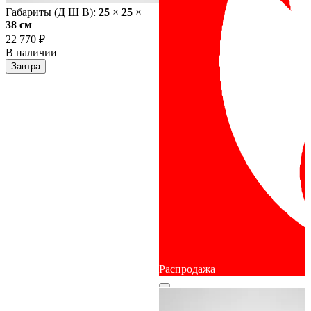
Габариты (Д Ш В):
25
×
25
×
38 cм
22 770 ₽
В наличии
Завтра
Распродажа