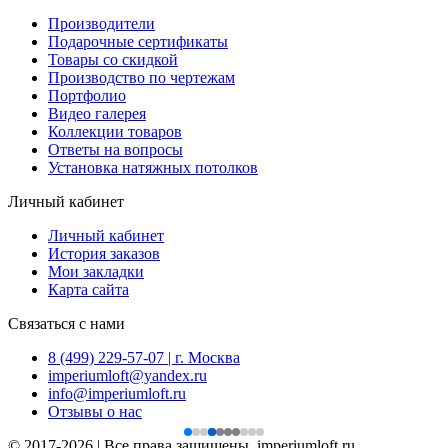
Производители
Подарочные сертификаты
Товары со скидкой
Производство по чертежам
Портфолио
Видео галерея
Коллекции товаров
Ответы на вопросы
Установка натяжных потолков
Личный кабинет
Личный кабинет
История заказов
Мои закладки
Карта сайта
Связаться с нами
8 (499) 229-57-07 | г. Москва
imperiumloft@yandex.ru
info@imperiumloft.ru
Отзывы о нас
© 2017-2026 | Все права защищены, imperiumloft.ru