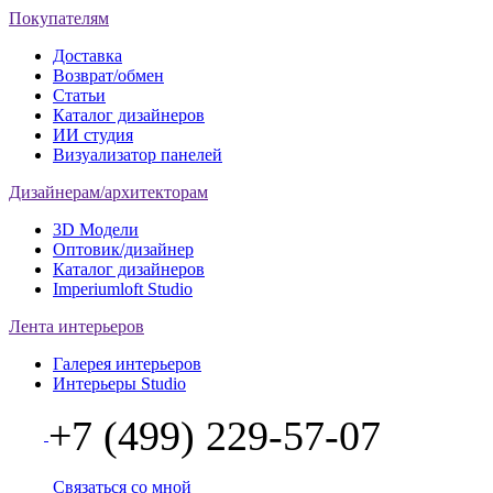
Покупателям
Доставка
Возврат/обмен
Статьи
Каталог дизайнеров
ИИ студия
Визуализатор панелей
Дизайнерам/архитекторам
3D Модели
Оптовик/дизайнер
Каталог дизайнеров
Imperiumloft Studio
Лента интерьеров
Галерея интерьеров
Интерьеры Studio
+7 (499) 229-57-07
Связаться со мной