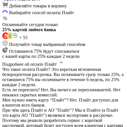
Добавляйте товары в корзину
Выбирайте способ оплаты Плайт
Оплачивайте сегодня только
25% картой любого банка
+ 55
Получайте товар выбранный способом
Оставшиеся 75% будут списываться
с вашей карты по 25% каждые 2 недели
Подробнее об оплате Плайт
Что такое оплата Плайт?
Это короткая мгновенная
безпроцентная рассрочка. Вы оплачиваете сразу только 25%, а
оставшиеся 75% вы оплачиваете в течение 6 недель, по 25%
каждые 2 недели.
Есть ли переплата?
Нет. Вы ничего не переплачиваетей. Нет
никаких скрытых комиссий.
Мне нужно иметь карту “Плайт”?
Нет. Плайт доступно для
клиентов всех банков.
При чём здесь Плайт и АО "Плайт"?
Мы в Плайте (а Плайт
это карта АО "Плайт") являемся экспертами в рассрочке.
Поэтому мы решили разработать сервис с короткой
рассрочкой, который будет доступен всем клиентам с картами