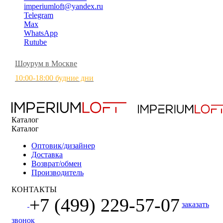
imperiumloft@yandex.ru
Telegram
Max
WhatsApp
Rutube
Шоурум в Москве
10:00-18:00 будние дни
Каталог
Каталог
Оптовик/дизайнер
Доставка
Возврат/обмен
Производитель
КОНТАКТЫ
+7 (499) 229-57-07
заказать
звонок