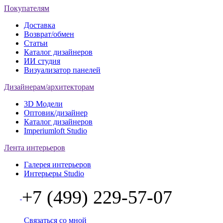
Покупателям
Доставка
Возврат/обмен
Статьи
Каталог дизайнеров
ИИ студия
Визуализатор панелей
Дизайнерам/архитекторам
3D Модели
Оптовик/дизайнер
Каталог дизайнеров
Imperiumloft Studio
Лента интерьеров
Галерея интерьеров
Интерьеры Studio
+7 (499) 229-57-07
Связаться со мной