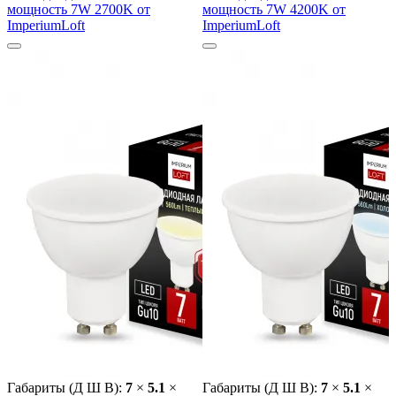
мощность 7W 2700K от
мощность 7W 4200K от
ImperiumLoft
ImperiumLoft
Габариты (Д Ш В):
7
×
5.1
×
Габариты (Д Ш В):
7
×
5.1
×