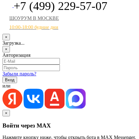
+7 (499) 229-57-07
ШОУРУМ В МОСКВЕ
10:00-18:00 будние дни
×
Загрузка...
×
Авторизация
Забыли пароль?
или
×
Войти через MAX
Нажмите кнопку ниже, чтобы открыть бота в MAX Messenger.