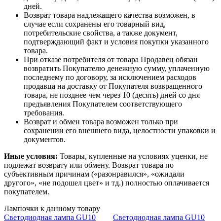
дней.
Возврат товара надлежащего качества возможен, в
случае если сохранены его товарный вид,
потребительские свойства, а также документ,
подтверждающий факт и условия покупки указанного
товара.
При отказе потребителя от товара Продавец обязан
возвратить Покупателю денежную сумму, уплаченную
последнему по договору, за исключением расходов
продавца на доставку от Покупателя возвращенного
товара, не позднее чем через 10 (десять) дней со дня
предъявления Покупателем соответствующего
требования.
Возврат и обмен товара возможен только при
сохранении его внешнего вида, целостности упаковки и
документов.
Иные условия:
Товары, купленные на условиях уценки, не
подлежат возврату или обмену. Возврат товара по
субъективным причинам («разонравился», «ожидали
другого», «не подошел цвет» и тд.) полностью оплачивается
покупателем.
Лампочки к данному товару
Светодиодная лампа GU10
Светодиодная лампа GU10