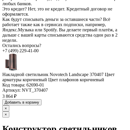
любых банков.
Это кредит?
Нет, это не кредит. Кредитный договор не
оформляется.
Как будут списывать деньги за оставшиеся части?
Всё
работает также как в сервисах подписки, например,
Яндекс.Музыка или Spotify. Вы делаете первый платёж, а
дальше с вашей карты списываются средства один раз в 2
недели.
Остались вопросы?
+7 (499) 229-41-00
Накладной светильник Novotech Landscape 370407 Цвет
арматуры коричневый Цвет плафонов коричневый
Код товара:
62690-01
Артикул:
NVT_370407
3 864 ₽
Добавить в корзину
×
×
Конструктор светильников