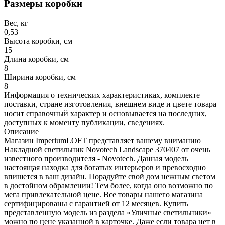
Размеры коробки
Вес, кг
0,53
Высота коробки, см
15
Длина коробки, см
8
Ширина коробки, см
8
Информация о технических характеристиках, комплекте
поставки, стране изготовления, внешнем виде и цвете товара
носит справочный характер и основывается на последних,
доступных к моменту публикации, сведениях.
Описание
Магазин ImperiumLOFT представляет вашему вниманию
Накладной светильник Novotech Landscape 370407 от очень
известного производителя - Novotech. Данная модель
настоящая находка для богатых интерьеров и превосходно
впишется в ваш дизайн. Порадуйте свой дом нежным светом
в достойном обрамлении! Тем более, когда оно возможно по
мега привлекательной цене. Все товары нашего магазина
сертифицированы с гарантией от 12 месяцев. Купить
представленную модель из раздела «Уличные светильники»
можно по цене указанной в карточке. Даже если товара нет в