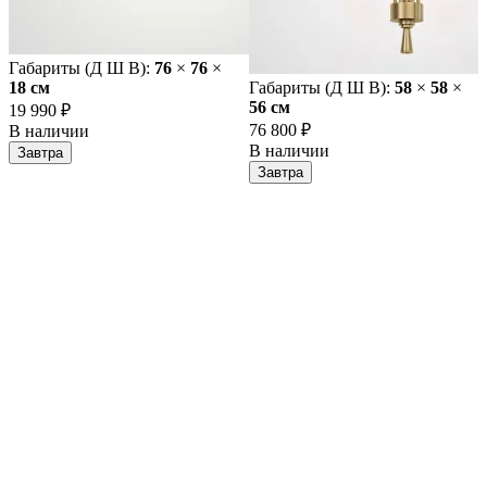
Габариты (Д Ш В):
76
×
76
×
18 cм
Габариты (Д Ш В):
58
×
58
×
56 cм
19 990 ₽
76 800 ₽
В наличии
В наличии
Завтра
Завтра