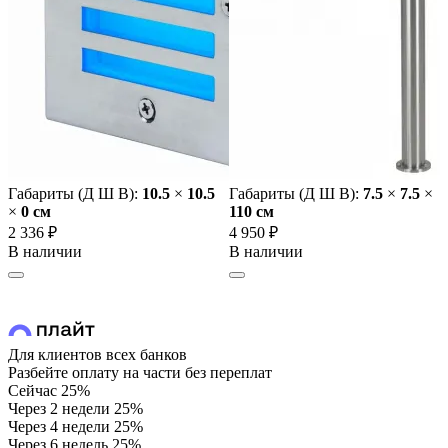
Габариты (Д Ш В):
10.5
×
10.5
Габариты (Д Ш В):
7.5
×
7.5
×
×
0 cм
110 cм
2 336 ₽
4 950 ₽
В наличии
В наличии
Для клиентов всех банков
Разбейте оплату на части без переплат
Сейчас
25%
Через 2 недели
25%
Через 4 недели
25%
Через 6 недель
25%