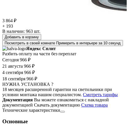
3 864 ₽
+ 193
В наличии:
963
шт.
Добавить в корзину
Посмотреть в своей комнате
Примерить в интерьере за 10 секунд
Яндекс Сплит
Разбить оплату на части без переплат
Сегодня
966 ₽
21 августа
966 ₽
4 сентября
966 ₽
18 сентября
966 ₽
НУЖНА УСТАНОВКА ?
18 месяцев расширенной гарантии на светильники при
условии монтажа нашим специалистом.
Смотреть тарифы
Документация
Вы можете ознакомиться с накладной
документацией
Скачать документацию
Cхема товара
Технические характеристики
Основные