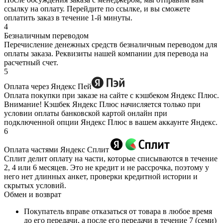
ссылку на оплату. Перейдите по ссылке, и вы сможете
оплатить заказ в течение 1-й минуты.
4
Безналичным переводом
Перечисление денежных средств безналичным переводом для
оплаты заказа. Реквизиты нашей компании для перевода на
расчетный счет.
5
Оплата через Яндекс Пей
Оплата покупки при заказе на сайте с кэшбеком Яндекс Плюс.
Внимание! Кэшбек Яндекс Плюс начисляется только при
условии оплаты банковской картой онлайн при
подключенной опции Яндекс Плюс в вашем аккаунте Яндекс.
6
Оплата частями Яндекс Сплит
Сплит делит оплату на части, которые списываются в течение
2, 4 или 6 месяцев. Это не кредит и не рассрочка, поэтому у
него нет длинных анкет, проверки кредитной истории и
скрытых условий.
Обмен и возврат
Покупатель вправе отказаться от товара в любое время
до его передачи, а после его передачи в течение 7 (семи)