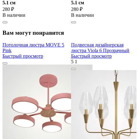
5.1 cм
5.1 cм
280 ₽
280 ₽
В наличии
В наличии
Вам могут понравится
Потолочная люстра MOVE 5
Подвесная дизайнерская
Pink
люстра Viola 6 Прозрачный
Быстрый просмотр
Быстрый просмотр
5
1