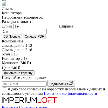
Лампы
Коннекторы
Не добавлен токопровод
Размеры комнаты
Длина
Ширина
3D Превью
Скачать PDF
Компоненты
Лампы длина 1
12
Лампы длина 2
18
Угол 1
18
Коннектор 2
18
Мощность
240 Вт
Цена
240
₽
Добавить в корзину
Получайте скидки первым
Подписаться
Я даю свое согласие на обработку персональных данных и
соглашаюсь с условиями
Политики конфиденциальности
Контакты
Связаться с нами