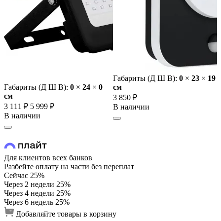
Габариты (Д Ш В):
0
×
23
×
19
Габариты (Д Ш В):
0
×
24
×
0
cм
cм
3 850 ₽
3 111 ₽
5 999 ₽
В наличии
В наличии
Для клиентов всех банков
Разбейте оплату на части без переплат
Сейчас
25%
Через 2 недели
25%
Через 4 недели
25%
Через 6 недель
25%
Добавляйте товары в корзину