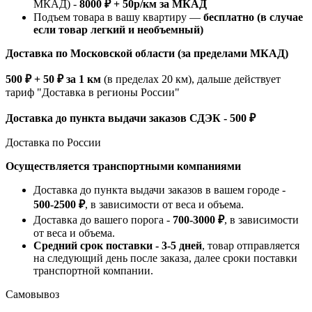
МКАД) -
8000 ₽ + 50р/км за МКАД
Подъем товара в вашу квартиру —
бесплатно (в случае
если товар легкий и необъемный)
Доставка по Московской области (за пределами МКАД)
500 ₽ + 50 ₽ за 1 км
(в пределах 20 км), дальше действует
тариф "Доставка в регионы России"
Доставка до пункта выдачи заказов СДЭК - 500 ₽
Доставка по России
Осуществляется транспортными компаниями
Доставка до пункта выдачи заказов в вашем городе -
500-2500 ₽
, в зависимости от веса и объема.
Доставка до вашего порога -
700-3000 ₽
, в зависимости
от веса и объема.
Средний срок поставки - 3-5 дней
, товар отправляется
на следующий день после заказа, далее сроки поставки
транспортной компании.
Самовывоз