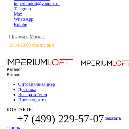
imperiumloft@yandex.ru
Telegram
Max
WhatsApp
Rutube
Шоурум в Москве
10:00-18:00 будние дни
Каталог
Каталог
Оптовик/дизайнер
Доставка
Возврат/обмен
Производитель
КОНТАКТЫ
+7 (499) 229-57-07
заказать
звонок