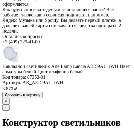
оформляется.
Как будут списывать деньги за оставшиеся части?
Всё
работает также как в сервисах подписки, например,
Яндекс.Музыка или Spotify. Вы делаете первый платёж, а
дальше с вашей карты списываются средства один раз в 2
недели.
Остались вопросы?
+7 (499) 229-41-00
Накладной светильник Arte Lamp Lancia A8159AL-1WH Цвет
арматуры белый Цвет плафонов белый
Код товара:
87353-01
Артикул:
AR_A8159AL-1WH
3 870 ₽
Добавить в корзину
×
×
Конструктор светильников