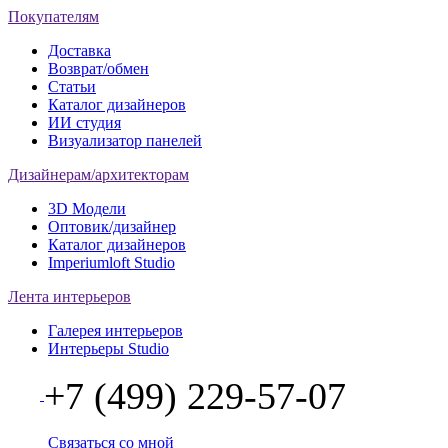
Покупателям
Доставка
Возврат/обмен
Статьи
Каталог дизайнеров
ИИ студия
Визуализатор панелей
Дизайнерам/архитекторам
3D Модели
Оптовик/дизайнер
Каталог дизайнеров
Imperiumloft Studio
Лента интерьеров
Галерея интерьеров
Интерьеры Studio
+7 (499) 229-57-07
Связаться со мной