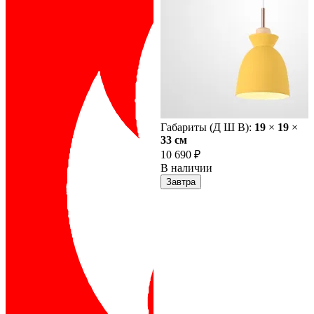
Габариты (Д Ш В):
19
×
19
×
33 cм
10 690 ₽
В наличии
Завтра