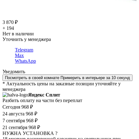
3 870 ₽
+ 194
Нет в наличии
Уточнить у менеджера
Telegram
Max
WhatsApp
Уведомить
Посмотреть в своей комнате
Примерить в интерьере за 10 секунд
* Актуальность цены на заказные позиции уточняйте у
менеджера
Яндекс Сплит
Разбить оплату на части без переплат
Сегодня
968 ₽
24 августа
968 ₽
7 сентября
968 ₽
21 сентября
968 ₽
НУЖНА УСТАНОВКА ?
18 месяцев расширенной гарантии на светильники при