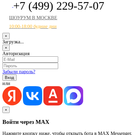
+7 (499) 229-57-07
ШОУРУМ В МОСКВЕ
10:00-18:00 будние дни
×
Загрузка...
×
Авторизация
Забыли пароль?
или
×
Войти через MAX
Нажмите кнопку ниже, чтобы открыть бота в MAX Messenger.