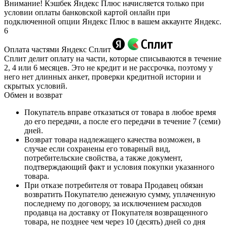
Внимание! Кэшбек Яндекс Плюс начисляется только при
условии оплаты банковской картой онлайн при
подключенной опции Яндекс Плюс в вашем аккаунте Яндекс.
6
Оплата частями Яндекс Сплит
Сплит делит оплату на части, которые списываются в течение
2, 4 или 6 месяцев. Это не кредит и не рассрочка, поэтому у
него нет длинных анкет, проверки кредитной истории и
скрытых условий.
Обмен и возврат
Покупатель вправе отказаться от товара в любое время
до его передачи, а после его передачи в течение 7 (семи)
дней.
Возврат товара надлежащего качества возможен, в
случае если сохранены его товарный вид,
потребительские свойства, а также документ,
подтверждающий факт и условия покупки указанного
товара.
При отказе потребителя от товара Продавец обязан
возвратить Покупателю денежную сумму, уплаченную
последнему по договору, за исключением расходов
продавца на доставку от Покупателя возвращенного
товара, не позднее чем через 10 (десять) дней со дня