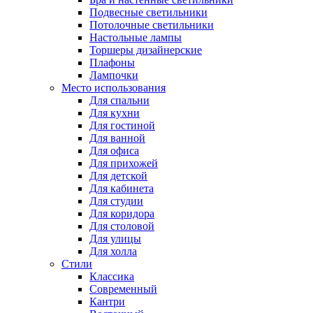
Подвесные светильники
Потолочные светильники
Настольные лампы
Торшеры дизайнерские
Плафоны
Лампочки
Место использования
Для спальни
Для кухни
Для гостиной
Для ванной
Для офиса
Для прихожей
Для детской
Для кабинета
Для студии
Для коридора
Для столовой
Для улицы
Для холла
Стили
Классика
Современный
Кантри