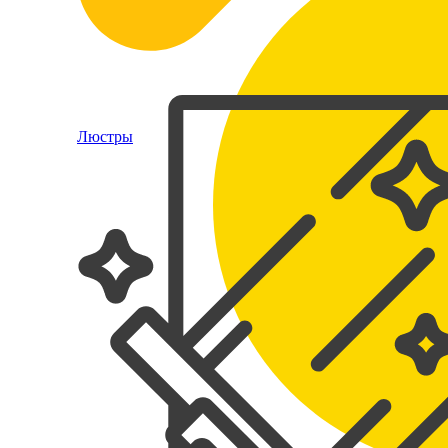
Люстры