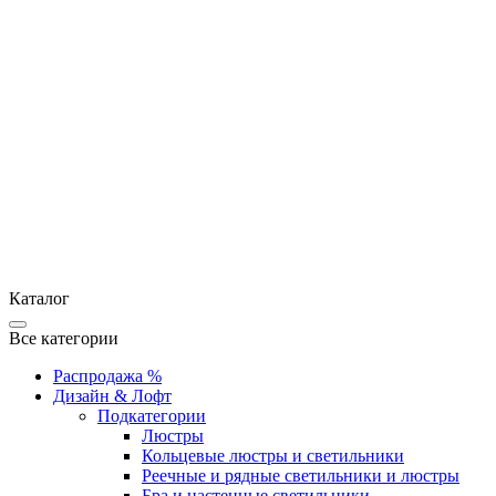
Каталог
Все категории
Распродажа %
Дизайн & Лофт
Подкатегории
Люстры
Кольцевые люстры и светильники
Реечные и рядные светильники и люстры
Бра и настенные светильники