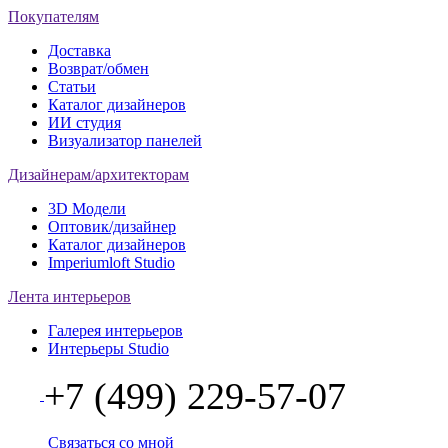
Покупателям
Доставка
Возврат/обмен
Статьи
Каталог дизайнеров
ИИ студия
Визуализатор панелей
Дизайнерам/архитекторам
3D Модели
Оптовик/дизайнер
Каталог дизайнеров
Imperiumloft Studio
Лента интерьеров
Галерея интерьеров
Интерьеры Studio
+7 (499) 229-57-07
Связаться со мной