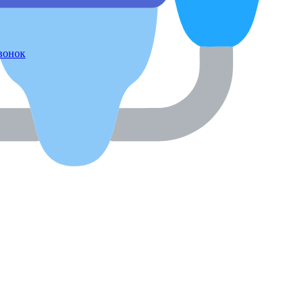
звонок