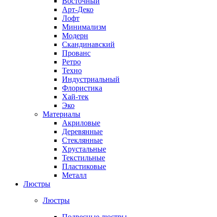
Восточный
Арт-Деко
Лофт
Минимализм
Модерн
Скандинавский
Прованс
Ретро
Техно
Индустриальный
Флористика
Хай-тек
Эко
Материалы
Акриловые
Деревянные
Стеклянные
Хрустальные
Текстильные
Пластиковые
Металл
Люстры
Люстры
Подвесные люстры