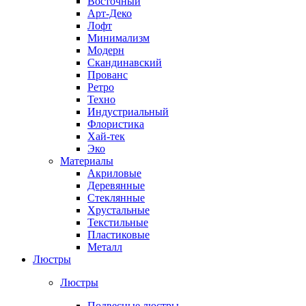
Восточный
Арт-Деко
Лофт
Минимализм
Модерн
Скандинавский
Прованс
Ретро
Техно
Индустриальный
Флористика
Хай-тек
Эко
Материалы
Акриловые
Деревянные
Стеклянные
Хрустальные
Текстильные
Пластиковые
Металл
Люстры
Люстры
Подвесные люстры