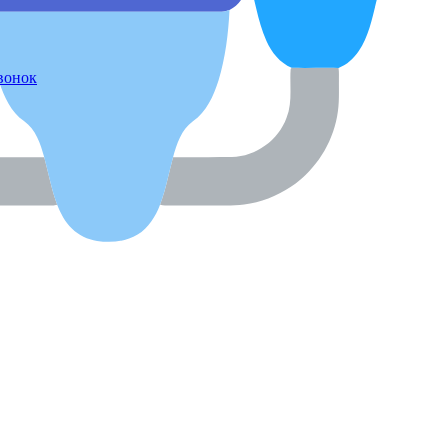
звонок