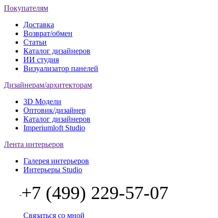
Покупателям
Доставка
Возврат/обмен
Статьи
Каталог дизайнеров
ИИ студия
Визуализатор панелей
Дизайнерам/архитекторам
3D Модели
Оптовик/дизайнер
Каталог дизайнеров
Imperiumloft Studio
Лента интерьеров
Галерея интерьеров
Интерьеры Studio
+7 (499) 229-57-07
Связаться со мной