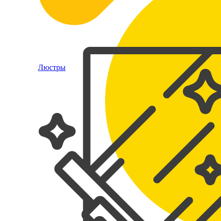
Люстры