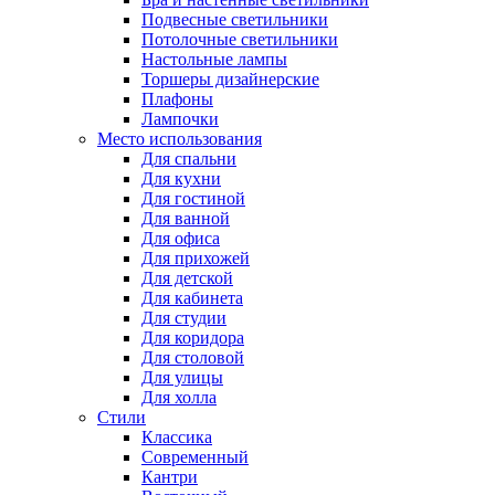
Подвесные светильники
Потолочные светильники
Настольные лампы
Торшеры дизайнерские
Плафоны
Лампочки
Место использования
Для спальни
Для кухни
Для гостиной
Для ванной
Для офиса
Для прихожей
Для детской
Для кабинета
Для студии
Для коридора
Для столовой
Для улицы
Для холла
Стили
Классика
Современный
Кантри