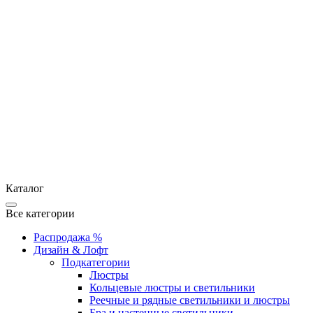
Каталог
Все категории
Распродажа %
Дизайн & Лофт
Подкатегории
Люстры
Кольцевые люстры и светильники
Реечные и рядные светильники и люстры
Бра и настенные светильники