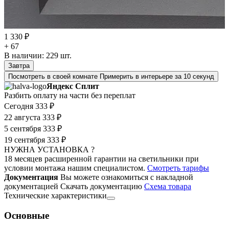
1 330 ₽
+ 67
В наличии:
229
шт.
Завтра
Посмотреть в своей комнате
Примерить в интерьере за 10 секунд
Яндекс Сплит
Разбить оплату на части без переплат
Сегодня
333 ₽
22 августа
333 ₽
5 сентября
333 ₽
19 сентября
333 ₽
НУЖНА УСТАНОВКА ?
18 месяцев расширенной гарантии на светильники при
условии монтажа нашим специалистом.
Смотреть тарифы
Документация
Вы можете ознакомиться с накладной
документацией
Скачать документацию
Cхема товара
Технические характеристики
Основные