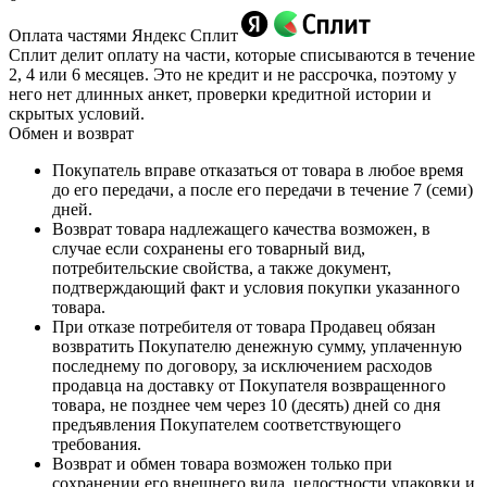
Оплата частями Яндекс Сплит
Сплит делит оплату на части, которые списываются в течение
2, 4 или 6 месяцев. Это не кредит и не рассрочка, поэтому у
него нет длинных анкет, проверки кредитной истории и
скрытых условий.
Обмен и возврат
Покупатель вправе отказаться от товара в любое время
до его передачи, а после его передачи в течение 7 (семи)
дней.
Возврат товара надлежащего качества возможен, в
случае если сохранены его товарный вид,
потребительские свойства, а также документ,
подтверждающий факт и условия покупки указанного
товара.
При отказе потребителя от товара Продавец обязан
возвратить Покупателю денежную сумму, уплаченную
последнему по договору, за исключением расходов
продавца на доставку от Покупателя возвращенного
товара, не позднее чем через 10 (десять) дней со дня
предъявления Покупателем соответствующего
требования.
Возврат и обмен товара возможен только при
сохранении его внешнего вида, целостности упаковки и