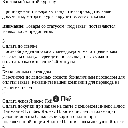
Банковской картой курьеру
При получении товара вы получите сопроводительные
документы, которые курьер вручит вместе с заказом
Внимание!
Товары со статусом “под заказ” поставляются
только после предоплаты.
3
Оплата по ссылке
После обсуждения заказа с менеджером, мы отправим вам
ссылку на оплату. Перейдите по ссылке, и вы сможете
оплатить заказ в течение 1-й минуты.
4
Безналичным переводом
Перечисление денежных средств безналичным переводом для
оплаты заказа. Реквизиты нашей компании для перевода на
расчетный счет.
5
Оплата через Яндекс Пей
Оплата покупки при заказе на сайте с кэшбеком Яндекс Плюс.
Внимание! Кэшбек Яндекс Плюс начисляется только при
условии оплаты банковской картой онлайн при
подключенной опции Яндекс Плюс в вашем аккаунте Яндекс.
6