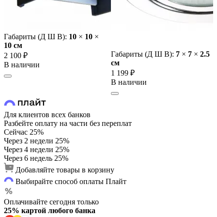
Габариты (Д Ш В):
10
×
10
×
10 cм
Габариты (Д Ш В):
7
×
7
×
2.5
2 100 ₽
cм
В наличии
1 199 ₽
В наличии
Для клиентов всех банков
Разбейте оплату на части без переплат
Сейчас
25%
Через 2 недели
25%
Через 4 недели
25%
Через 6 недель
25%
Добавляйте товары в корзину
Выбирайте способ оплаты Плайт
Оплачивайте сегодня только
25% картой любого банка