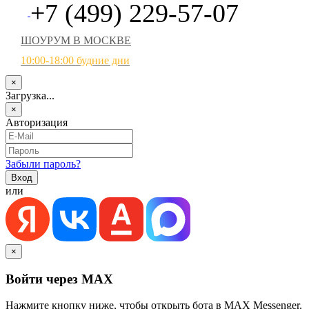
+7 (499) 229-57-07
ШОУРУМ В МОСКВЕ
10:00-18:00 будние дни
×
Загрузка...
×
Авторизация
Забыли пароль?
или
×
Войти через MAX
Нажмите кнопку ниже, чтобы открыть бота в MAX Messenger.