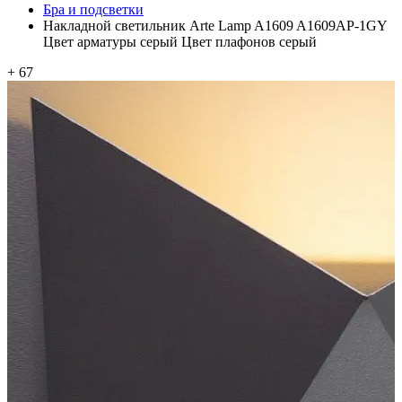
Бра и подсветки
Накладной светильник Arte Lamp A1609 A1609AP-1GY
Цвет арматуры серый Цвет плафонов серый
+ 67