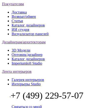
Покупателям
Доставка
Возврат/обмен
Статьи
Каталог дизайнеров
ИИ студия
Визуализатор панелей
Дизайнерам/архитекторам
3D Модели
Оптовик/дизайнер
Каталог дизайнеров
Imperiumloft Studio
Лента интерьеров
Галерея интерьеров
Интерьеры Studio
+7 (499) 229-57-07
Связаться со мной