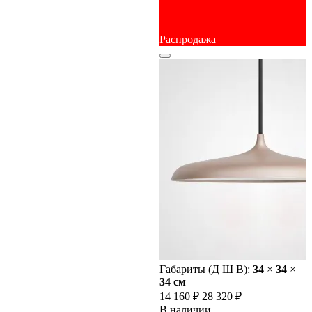
Распродажа
Габариты (Д Ш В):
34
×
34
×
34 cм
14 160 ₽
28 320 ₽
В наличии