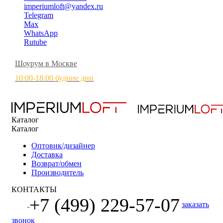
imperiumloft@yandex.ru
Telegram
Max
WhatsApp
Rutube
Шоурум в Москве
10:00-18:00 будние дни
Каталог
Каталог
Оптовик/дизайнер
Доставка
Возврат/обмен
Производитель
КОНТАКТЫ
+7 (499) 229-57-07
заказать
звонок