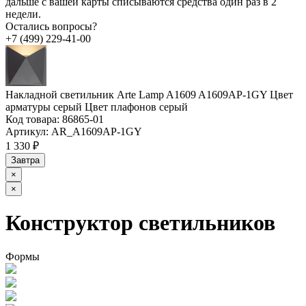
дальше с вашей карты списываются средства один раз в 2
недели.
Остались вопросы?
+7 (499) 229-41-00
Накладной светильник Arte Lamp A1609 A1609AP-1GY Цвет
арматуры серый Цвет плафонов серый
Код товара:
86865-01
Артикул:
AR_A1609AP-1GY
1 330 ₽
Завтра
×
×
Конструктор светильников
Формы