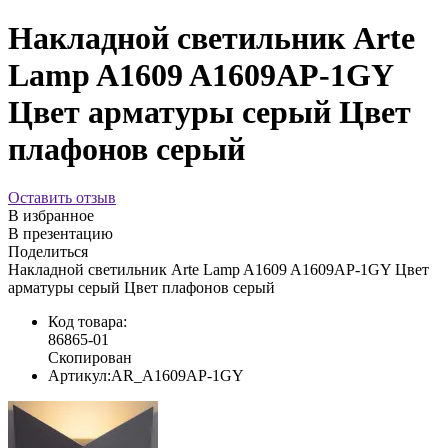
Накладной светильник Arte
Lamp A1609 A1609AP-1GY
Цвет арматуры серый Цвет
плафонов серый
Оставить отзыв
В избранное
В презентацию
Поделиться
Накладной светильник Arte Lamp A1609 A1609AP-1GY Цвет
арматуры серый Цвет плафонов серый
Код товара:
86865-01
Скопирован
Артикул:
AR_A1609AP-1GY