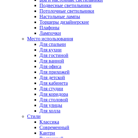
Подвесные светильники
Потолочные светильники
Настольные лампы
Торшеры дизайнерские
Плафоны
Лампочки
Место использования
Для спальни
Для кухни
Для гостиной
Для ванной
Для офиса
Для прихожей
Для детской
Для кабинета
Для студии
Для коридора
Для столовой
Для улицы
Для холла
Стили
Классика
Современный
Кантри