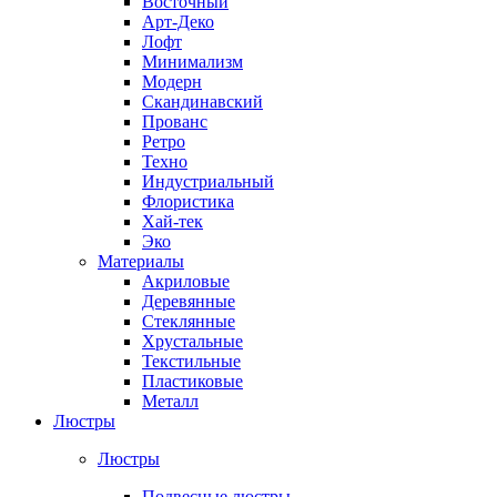
Восточный
Арт-Деко
Лофт
Минимализм
Модерн
Скандинавский
Прованс
Ретро
Техно
Индустриальный
Флористика
Хай-тек
Эко
Материалы
Акриловые
Деревянные
Стеклянные
Хрустальные
Текстильные
Пластиковые
Металл
Люстры
Люстры
Подвесные люстры