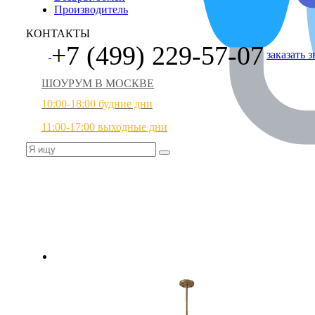
Производитель
КОНТАКТЫ
+7 (499) 229-57-07
заказать 
ШОУРУМ В МОСКВЕ
10:00-18:00 будние дни
11:00-17:00 выходные дни