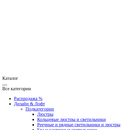
Каталог
Все категории
Распродажа %
Дизайн & Лофт
Подкатегории
Люстры
Кольцевые люстры и светильники
Реечные и рядные светильники и люстры
Бра и настенные светильники