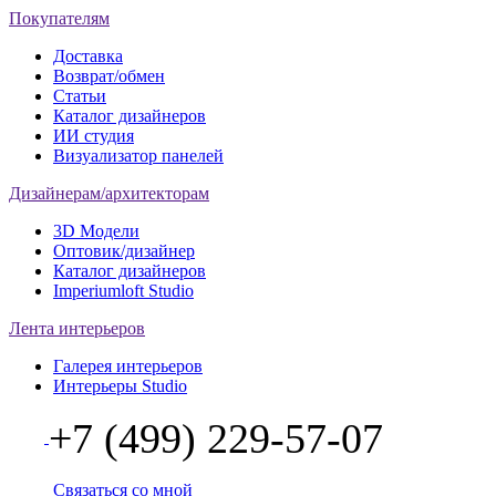
Покупателям
Доставка
Возврат/обмен
Статьи
Каталог дизайнеров
ИИ студия
Визуализатор панелей
Дизайнерам/архитекторам
3D Модели
Оптовик/дизайнер
Каталог дизайнеров
Imperiumloft Studio
Лента интерьеров
Галерея интерьеров
Интерьеры Studio
+7 (499) 229-57-07
Связаться со мной