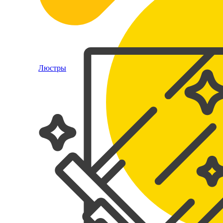
Люстры