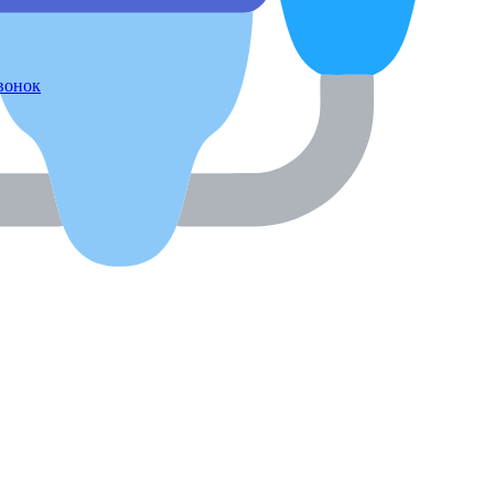
звонок