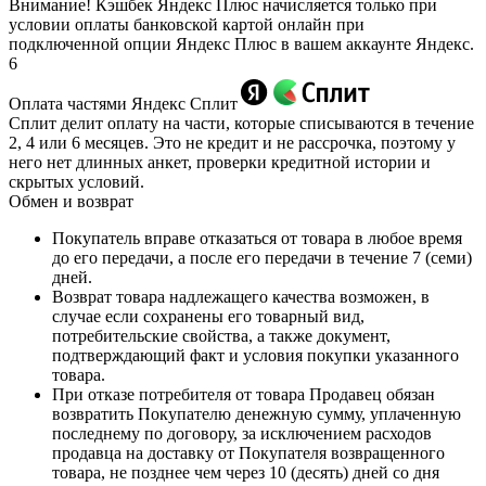
Внимание! Кэшбек Яндекс Плюс начисляется только при
условии оплаты банковской картой онлайн при
подключенной опции Яндекс Плюс в вашем аккаунте Яндекс.
6
Оплата частями Яндекс Сплит
Сплит делит оплату на части, которые списываются в течение
2, 4 или 6 месяцев. Это не кредит и не рассрочка, поэтому у
него нет длинных анкет, проверки кредитной истории и
скрытых условий.
Обмен и возврат
Покупатель вправе отказаться от товара в любое время
до его передачи, а после его передачи в течение 7 (семи)
дней.
Возврат товара надлежащего качества возможен, в
случае если сохранены его товарный вид,
потребительские свойства, а также документ,
подтверждающий факт и условия покупки указанного
товара.
При отказе потребителя от товара Продавец обязан
возвратить Покупателю денежную сумму, уплаченную
последнему по договору, за исключением расходов
продавца на доставку от Покупателя возвращенного
товара, не позднее чем через 10 (десять) дней со дня