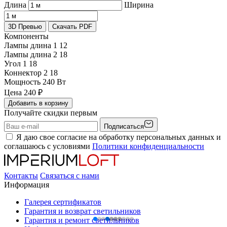
Длина
Ширина
3D Превью
Скачать PDF
Компоненты
Лампы длина 1
12
Лампы длина 2
18
Угол 1
18
Коннектор 2
18
Мощность
240 Вт
Цена
240
₽
Добавить в корзину
Получайте скидки первым
Подписаться
Я даю свое согласие на обработку персональных данных и
соглашаюсь с условиями
Политики конфиденциальности
Контакты
Связаться с нами
Информация
Галерея сертификатов
Гарантия и возврат светильников
Гарантия и ремонт светильников