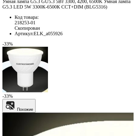
Умная лампа G5.3 GU5.3 5Вт 3300, 4200, 6500K Умная лампа
G5.3 LED 5W 3300К-6500К CCT+DIM (BLG5316)
Код товара:
218253-01
Скопирован
Артикул:
ELK_a055926
-33%
-33%
Похожие