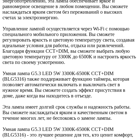
энергопотреблению, эта лампа обеспечивает яркое и
равномерное освещение в любом помещении. Вы сможете
наслаждаться ярким светом без переживаний о высоких
счетах за электроэнергию.
Управление лампой осуществляется через Wi-Fi с помощью
специального мобильного приложения. Вы сможете
регулировать яркость и цветовую температуру света, создавая
идеальные условия для работы, отдыха или развлечений.
Благодаря функции CCT+DIM, вы сможете выбрать любую
цветовую температуру от 3300К до 6500К и настроить яркость
света по своему усмотрению.
Умная лампа G5.3 LED 5W 3300К-6500К CCT+DIM
(BLG5316) также поддерживает функцию таймера, которая
позволяет автоматически включать и выключать свет в
нужное время. Вы сможете создать эффект присутствия в
доме, даже когда вы находитесь в отъезде.
Эта лампа имеет долгий срок службы и надежность работы.
Вы сможете наслаждаться ярким и качественным светом в
течение многих лет, не беспокоясь о замене лампы.
Умная лампа G5.3 LED 5W 3300К-6500К CCT+DIM
(BLG5316) - это лучшее решение для тех, кто ценит комфорт,