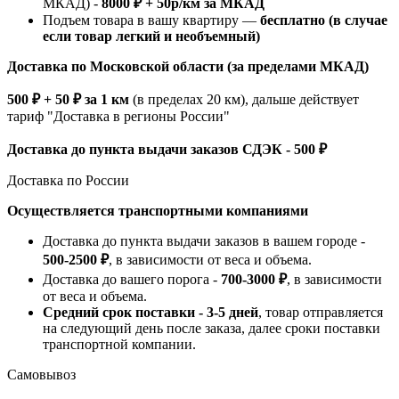
МКАД) -
8000 ₽ + 50р/км за МКАД
Подъем товара в вашу квартиру —
бесплатно (в случае
если товар легкий и необъемный)
Доставка по Московской области (за пределами МКАД)
500 ₽ + 50 ₽ за 1 км
(в пределах 20 км), дальше действует
тариф "Доставка в регионы России"
Доставка до пункта выдачи заказов СДЭК - 500 ₽
Доставка по России
Осуществляется транспортными компаниями
Доставка до пункта выдачи заказов в вашем городе -
500-2500 ₽
, в зависимости от веса и объема.
Доставка до вашего порога -
700-3000 ₽
, в зависимости
от веса и объема.
Средний срок поставки - 3-5 дней
, товар отправляется
на следующий день после заказа, далее сроки поставки
транспортной компании.
Самовывоз