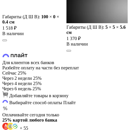
Габариты (Д Ш В):
100
×
0
×
0.4 cм
Габариты (Д Ш В):
5
×
5
×
5.6
1 518 ₽
cм
В наличии
1 370 ₽
В наличии
Для клиентов всех банков
Разбейте оплату на части без переплат
Сейчас
25%
Через 2 недели
25%
Через 4 недели
25%
Через 6 недель
25%
Добавляйте товары в корзину
Выбирайте способ оплаты Плайт
Оплачивайте сегодня только
25% картой любого банка
+ 55