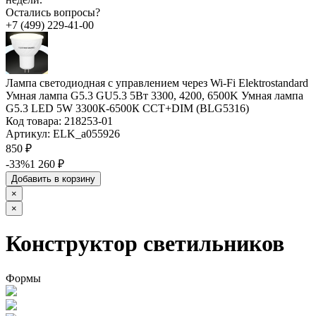
Остались вопросы?
+7 (499) 229-41-00
Лампа светодиодная с управлением через Wi-Fi Elektrostandard
Умная лампа G5.3 GU5.3 5Вт 3300, 4200, 6500K Умная лампа
G5.3 LED 5W 3300К-6500К CCT+DIM (BLG5316)
Код товара:
218253-01
Артикул:
ELK_a055926
850 ₽
-33%
1 260 ₽
Добавить в корзину
×
×
Конструктор светильников
Формы