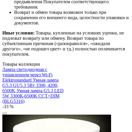
предъявления Покупателем соответствующего
требования.
Возврат и обмен товара возможен только при
сохранении его внешнего вида, целостности упаковки и
документов.
Иные условия:
Товары, купленные на условиях уценки, не
подлежат возврату или обмену. Возврат товара по
субъективным причинам («разонравился», «ожидали
другого», «не подошел цвет» и тд.) полностью оплачивается
покупателем.
Товары коллекции
Лампа светодиодная с
управлением через Wi-Fi
Elektrostandard Умная лампа
G5.3 GU5.3 5Вт 3300, 4200,
6500K Умная лампа G5.3 LED
5W 3300К-6500К CCT+DIM
(BLG5316)
-33 %