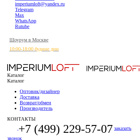
imperiumloft@yandex.ru
Telegram
Max
WhatsApp
Rutube
Шоурум в Москве
10:00-18:00 будние дни
Каталог
Каталог
Оптовик/дизайнер
Доставка
Возврат/обмен
Производитель
КОНТАКТЫ
+7 (499) 229-57-07
заказать
звонок