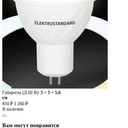
Габариты (Д Ш В):
5
×
5
×
5.6
cм
850 ₽
1 260 ₽
В наличии
Вам могут понравится