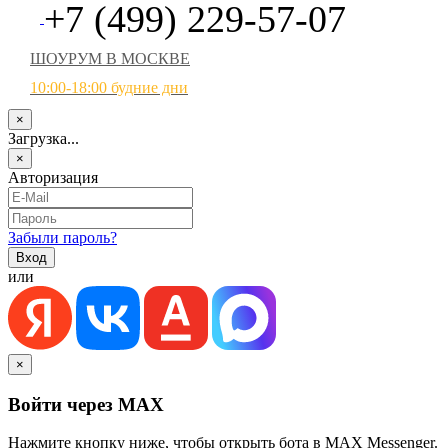
+7 (499) 229-57-07
ШОУРУМ В МОСКВЕ
10:00-18:00 будние дни
×
Загрузка...
×
Авторизация
Забыли пароль?
или
×
Войти через MAX
Нажмите кнопку ниже, чтобы открыть бота в MAX Messenger.