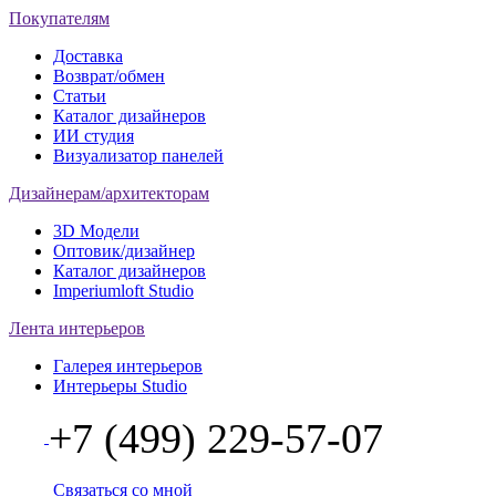
Покупателям
Доставка
Возврат/обмен
Статьи
Каталог дизайнеров
ИИ студия
Визуализатор панелей
Дизайнерам/архитекторам
3D Модели
Оптовик/дизайнер
Каталог дизайнеров
Imperiumloft Studio
Лента интерьеров
Галерея интерьеров
Интерьеры Studio
+7 (499) 229-57-07
Связаться со мной