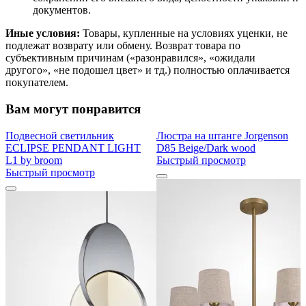
документов.
Иные условия:
Товары, купленные на условиях уценки, не
подлежат возврату или обмену. Возврат товара по
субъективным причинам («разонравился», «ожидали
другого», «не подошел цвет» и тд.) полностью оплачивается
покупателем.
Вам могут понравится
Подвесной светильник
Люстра на штанге Jorgenson
ECLIPSE PENDANT LIGHT
D85 Beige/Dark wood
L1 by broom
Быстрый просмотр
Быстрый просмотр