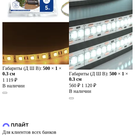
Габариты (Д Ш В):
500
×
1
×
0.3 cм
Габариты (Д Ш В):
500
×
1
×
0.3 cм
1 119 ₽
560 ₽
1 120 ₽
В наличии
В наличии
Для клиентов всех банков