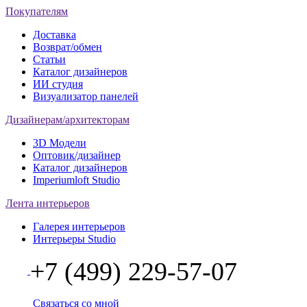
Покупателям
Доставка
Возврат/обмен
Статьи
Каталог дизайнеров
ИИ студия
Визуализатор панелей
Дизайнерам/архитекторам
3D Модели
Оптовик/дизайнер
Каталог дизайнеров
Imperiumloft Studio
Лента интерьеров
Галерея интерьеров
Интерьеры Studio
+7 (499) 229-57-07
Связаться со мной