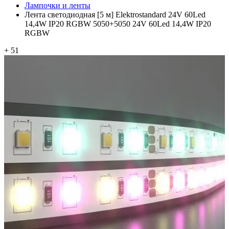
Лампочки и ленты
Лента светодиодная [5 м] Elektrostandard 24V 60Led
14,4W IP20 RGBW 5050+5050 24V 60Led 14,4W IP20
RGBW
+ 51