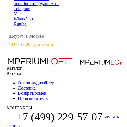
imperiumloft@yandex.ru
Telegram
Max
WhatsApp
Rutube
Шоурум в Москве
10:00-18:00 будние дни
Каталог
Каталог
Оптовик/дизайнер
Доставка
Возврат/обмен
Производитель
КОНТАКТЫ
+7 (499) 229-57-07
заказать
звонок