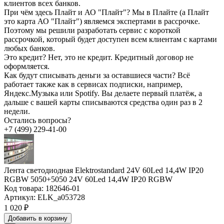
клиентов всех банков.
При чём здесь Плайт и АО "Плайт"?
Мы в Плайте (а Плайт
это карта АО "Плайт") являемся экспертами в рассрочке.
Поэтому мы решили разработать сервис с короткой
рассрочкой, который будет доступен всем клиентам с картами
любых банков.
Это кредит?
Нет, это не кредит. Кредитный договор не
оформляется.
Как будут списывать деньги за оставшиеся части?
Всё
работает также как в сервисах подписки, например,
Яндекс.Музыка или Spotify. Вы делаете первый платёж, а
дальше с вашей карты списываются средства один раз в 2
недели.
Остались вопросы?
+7 (499) 229-41-00
Лента светодиодная Elektrostandard 24V 60Led 14,4W IP20
RGBW 5050+5050 24V 60Led 14,4W IP20 RGBW
Код товара:
182646-01
Артикул:
ELK_a053728
1 020 ₽
Добавить в корзину