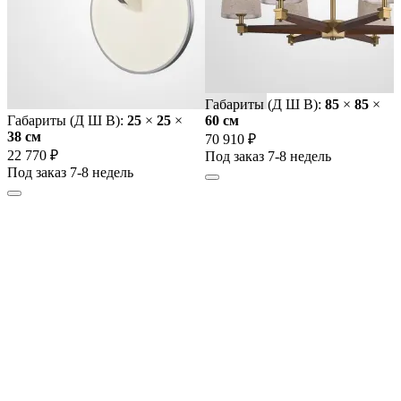
Габариты (Д Ш В):
85
×
85
×
Габариты (Д Ш В):
25
×
25
×
60 cм
38 cм
70 910 ₽
22 770 ₽
Под заказ 7-8 недель
Под заказ 7-8 недель