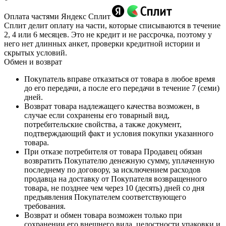
Оплата частями Яндекс Сплит
Сплит делит оплату на части, которые списываются в течение
2, 4 или 6 месяцев. Это не кредит и не рассрочка, поэтому у
него нет длинных анкет, проверки кредитной истории и
скрытых условий.
Обмен и возврат
Покупатель вправе отказаться от товара в любое время
до его передачи, а после его передачи в течение 7 (семи)
дней.
Возврат товара надлежащего качества возможен, в
случае если сохранены его товарный вид,
потребительские свойства, а также документ,
подтверждающий факт и условия покупки указанного
товара.
При отказе потребителя от товара Продавец обязан
возвратить Покупателю денежную сумму, уплаченную
последнему по договору, за исключением расходов
продавца на доставку от Покупателя возвращенного
товара, не позднее чем через 10 (десять) дней со дня
предъявления Покупателем соответствующего
требования.
Возврат и обмен товара возможен только при
сохранении его внешнего вида, целостности упаковки и