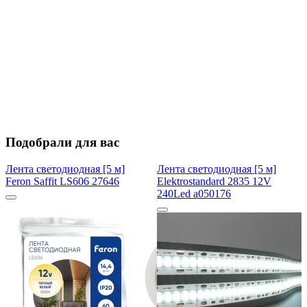
Подобрали для вас
Лента светодиодная [5 м]
Лента светодиодная [5 м]
Feron Saffit LS606 27646
Elektrostandard 2835 12V
240Led a050176