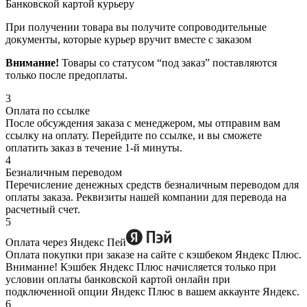
Банковской картой курьеру
При получении товара вы получите сопроводительные
документы, которые курьер вручит вместе с заказом
Внимание!
Товары со статусом “под заказ” поставляются
только после предоплаты.
3
Оплата по ссылке
После обсуждения заказа с менеджером, мы отправим вам
ссылку на оплату. Перейдите по ссылке, и вы сможете
оплатить заказ в течение 1-й минуты.
4
Безналичным переводом
Перечисление денежных средств безналичным переводом для
оплаты заказа. Реквизиты нашей компании для перевода на
расчетный счет.
5
Оплата через Яндекс Пей
Оплата покупки при заказе на сайте с кэшбеком Яндекс Плюс.
Внимание! Кэшбек Яндекс Плюс начисляется только при
условии оплаты банковской картой онлайн при
подключенной опции Яндекс Плюс в вашем аккаунте Яндекс.
6