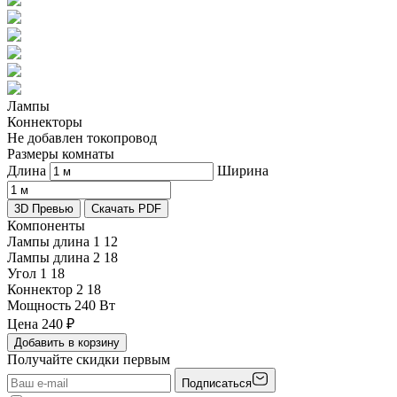
Лампы
Коннекторы
Не добавлен токопровод
Размеры комнаты
Длина
Ширина
3D Превью
Скачать PDF
Компоненты
Лампы длина 1
12
Лампы длина 2
18
Угол 1
18
Коннектор 2
18
Мощность
240 Вт
Цена
240
₽
Добавить в корзину
Получайте скидки первым
Подписаться