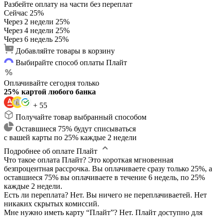
Разбейте оплату на части без переплат
Сейчас
25%
Через 2 недели
25%
Через 4 недели
25%
Через 6 недель
25%
Добавляйте товары в корзину
Выбирайте способ оплаты Плайт
Оплачивайте сегодня только
25% картой любого банка
+ 55
Получайте товар выбранный способом
Оставшиеся 75% будут списываться
с вашей карты по 25% каждые 2 недели
Подробнее об оплате Плайт
Что такое оплата Плайт?
Это короткая мгновенная
безпроцентная рассрочка. Вы оплачиваете сразу только 25%, а
оставшиеся 75% вы оплачиваете в течение 6 недель, по 25%
каждые 2 недели.
Есть ли переплата?
Нет. Вы ничего не переплачиваетей. Нет
никаких скрытых комиссий.
Мне нужно иметь карту “Плайт”?
Нет. Плайт доступно для