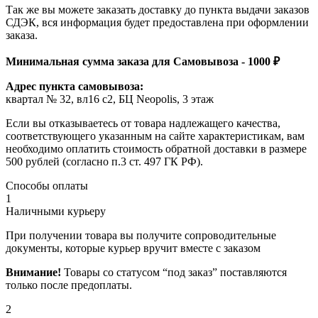
Так же вы можете заказать доставку до пункта выдачи заказов
СДЭК, вся информация будет предоставлена при оформлении
заказа.
Минимальная сумма заказа для Самовывоза - 1000 ₽
Адрес пункта самовывоза:
квартал № 32, вл16 с2, БЦ Neopolis, 3 этаж
Если вы отказываетесь от товара надлежащего качества,
соответствующего указанным на сайте характеристикам, вам
необходимо оплатить стоимость обратной доставки в размере
500 рублей (согласно п.3 ст. 497 ГК РФ).
Способы оплаты
1
Наличными курьеру
При получении товара вы получите сопроводительные
документы, которые курьер вручит вместе с заказом
Внимание!
Товары со статусом “под заказ” поставляются
только после предоплаты.
2