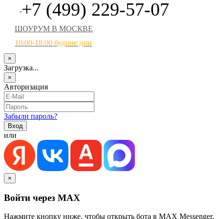
+7 (499) 229-57-07
ШОУРУМ В МОСКВЕ
10:00-18:00 будние дни
×
Загрузка...
×
Авторизация
Забыли пароль?
или
×
Войти через MAX
Нажмите кнопку ниже, чтобы открыть бота в MAX Messenger.