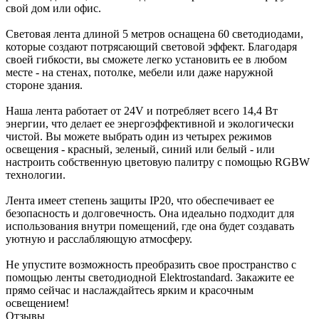
свой дом или офис.
Световая лента длиной 5 метров оснащена 60 светодиодами,
которые создают потрясающий световой эффект. Благодаря
своей гибкости, вы сможете легко установить ее в любом
месте - на стенах, потолке, мебели или даже наружной
стороне здания.
Наша лента работает от 24V и потребляет всего 14,4 Вт
энергии, что делает ее энергоэффективной и экологически
чистой. Вы можете выбрать один из четырех режимов
освещения - красный, зеленый, синий или белый - или
настроить собственную цветовую палитру с помощью RGBW
технологии.
Лента имеет степень защиты IP20, что обеспечивает ее
безопасность и долговечность. Она идеально подходит для
использования внутри помещений, где она будет создавать
уютную и расслабляющую атмосферу.
Не упустите возможность преобразить свое пространство с
помощью ленты светодиодной Elektrostandard. Закажите ее
прямо сейчас и наслаждайтесь ярким и красочным
освещением!
Отзывы