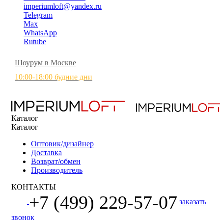
imperiumloft@yandex.ru
Telegram
Max
WhatsApp
Rutube
Шоурум в Москве
10:00-18:00 будние дни
Каталог
Каталог
Оптовик/дизайнер
Доставка
Возврат/обмен
Производитель
КОНТАКТЫ
+7 (499) 229-57-07
заказать
звонок