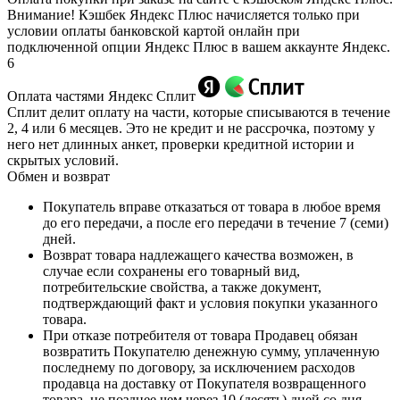
Внимание! Кэшбек Яндекс Плюс начисляется только при
условии оплаты банковской картой онлайн при
подключенной опции Яндекс Плюс в вашем аккаунте Яндекс.
6
Оплата частями Яндекс Сплит
Сплит делит оплату на части, которые списываются в течение
2, 4 или 6 месяцев. Это не кредит и не рассрочка, поэтому у
него нет длинных анкет, проверки кредитной истории и
скрытых условий.
Обмен и возврат
Покупатель вправе отказаться от товара в любое время
до его передачи, а после его передачи в течение 7 (семи)
дней.
Возврат товара надлежащего качества возможен, в
случае если сохранены его товарный вид,
потребительские свойства, а также документ,
подтверждающий факт и условия покупки указанного
товара.
При отказе потребителя от товара Продавец обязан
возвратить Покупателю денежную сумму, уплаченную
последнему по договору, за исключением расходов
продавца на доставку от Покупателя возвращенного
товара, не позднее чем через 10 (десять) дней со дня