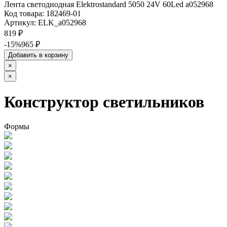
Лента светодиодная Elektrostandard 5050 24V 60Led a052968
Код товара:
182469-01
Артикул:
ELK_a052968
819 ₽
-15%
965 ₽
Добавить в корзину
×
×
Конструктор светильников
Формы