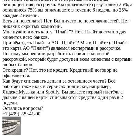
безпроцентная рассрочка. Вы оплачиваете сразу только 25%, а
оставшиеся 75% вы оплачиваете в течение 6 недель, по 25%
каждые 2 недели.
Есть ли переплата?
Нет. Вы ничего не переплачиваетей. Нет
никаких скрытых комиссий.
Мне нужно иметь карту “Плайт”?
Нет. Плайт доступно для
клиентов всех банков.
При чём здесь Плайт и АО "Плайт"?
Мы в Плайте (а Плайт
это карта АО "Плайт") являемся экспертами в рассрочке.
Поэтому мы решили разработать сервис с короткой
рассрочкой, который будет доступен всем клиентам с картами
любых банков.
Это кредит?
Нет, это не кредит. Кредитный договор не
оформляется.
Как будут списывать деньги за оставшиеся части?
Всё
работает также как в сервисах подписки, например,
Яндекс.Музыка или Spotify. Вы делаете первый платёж, а
дальше с вашей карты списываются средства один раз в 2
недели.
Остались вопросы?
+7 (499) 229-41-00