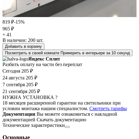
819 ₽
-15%
965 ₽
+ 41
В наличии:
200
шт.
Добавить в корзину
Посмотреть в своей комнате
Примерить в интерьере за 10 секунд
Яндекс Сплит
Разбить оплату на части без переплат
Сегодня
205 ₽
24 августа
205 ₽
7 сентября
205 ₽
21 сентября
205 ₽
НУЖНА УСТАНОВКА ?
18 месяцев расширенной гарантии на светильники при
условии монтажа нашим специалистом.
Смотреть тарифы
Документация
Вы можете ознакомиться с накладной
документацией
Скачать документацию
Технические характеристики
Основные