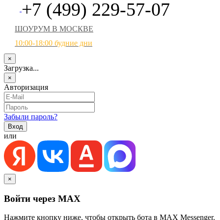
+7 (499) 229-57-07
ШОУРУМ В МОСКВЕ
10:00-18:00 будние дни
×
Загрузка...
×
Авторизация
Забыли пароль?
или
×
Войти через MAX
Нажмите кнопку ниже, чтобы открыть бота в MAX Messenger.