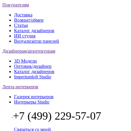
Покупателям
Доставка
Возврат/обмен
Статьи
Каталог дизайнеров
ИИ студия
Визуализатор панелей
Дизайнерам/архитекторам
3D Модели
Оптовик/дизайнер
Каталог дизайнеров
Imperiumloft Studio
Лента интерьеров
Галерея интерьеров
Интерьеры Studio
+7 (499) 229-57-07
Связаться со мной