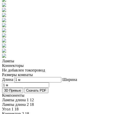
Лампы
Коннекторы
Не добавлен токопровод
Размеры комнаты
Длина
Ширина
3D Превью
Скачать PDF
Компоненты
Лампы длина 1
12
Лампы длина 2
18
Угол 1
18
Коннектор 2
18