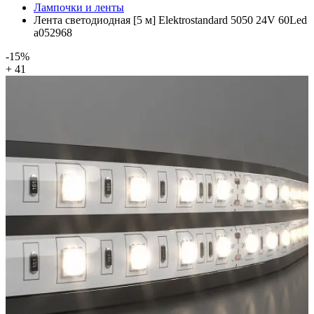
Лампочки и ленты
Лента светодиодная [5 м] Elektrostandard 5050 24V 60Led
a052968
-15%
+ 41