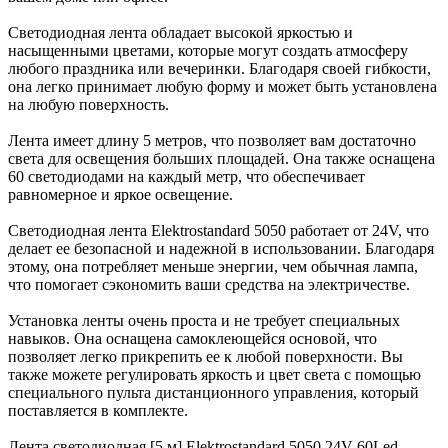
Светодиодная лента обладает высокой яркостью и
насыщенными цветами, которые могут создать атмосферу
любого праздника или вечеринки. Благодаря своей гибкости,
она легко принимает любую форму и может быть установлена
на любую поверхность.
Лента имеет длину 5 метров, что позволяет вам достаточно
света для освещения больших площадей. Она также оснащена
60 светодиодами на каждый метр, что обеспечивает
равномерное и яркое освещение.
Светодиодная лента Elektrostandard 5050 работает от 24V, что
делает ее безопасной и надежной в использовании. Благодаря
этому, она потребляет меньше энергии, чем обычная лампа,
что помогает сэкономить ваши средства на электричестве.
Установка ленты очень проста и не требует специальных
навыков. Она оснащена самоклеющейся основой, что
позволяет легко прикрепить ее к любой поверхности. Вы
также можете регулировать яркость и цвет света с помощью
специального пульта дистанционного управления, который
поставляется в комплекте.
Лента светодиодная [5 м] Elektrostandard 5050 24V 60Led