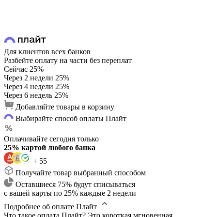
Для клиентов всех банков
Разбейте оплату на части без переплат
Сейчас
25%
Через 2 недели
25%
Через 4 недели
25%
Через 6 недель
25%
Добавляйте товары в корзину
Выбирайте способ оплаты Плайт
Оплачивайте сегодня только
25% картой любого банка
+ 55
Получайте товар выбранный способом
Оставшиеся 75% будут списываться
с вашей карты по 25% каждые 2 недели
Подробнее об оплате Плайт
Что такое оплата Плайт?
Это короткая мгновенная