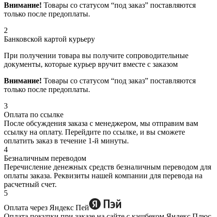
Внимание!
Товары со статусом “под заказ” поставляются
только после предоплаты.
2
Банковской картой курьеру
При получении товара вы получите сопроводительные
документы, которые курьер вручит вместе с заказом
Внимание!
Товары со статусом “под заказ” поставляются
только после предоплаты.
3
Оплата по ссылке
После обсуждения заказа с менеджером, мы отправим вам
ссылку на оплату. Перейдите по ссылке, и вы сможете
оплатить заказ в течение 1-й минуты.
4
Безналичным переводом
Перечисление денежных средств безналичным переводом для
оплаты заказа. Реквизиты нашей компании для перевода на
расчетный счет.
5
Оплата через Яндекс Пей
Оплата покупки при заказе на сайте с кэшбеком Яндекс Плюс.