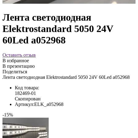
Лента светодиодная
Elektrostandard 5050 24V
60Led a052968
Оставить отзыв
В избранное
В презентацию
Поделиться
Лента светодиодная Elektrostandard 5050 24V 60Led a052968
Код товара:
182469-01
Скопирован
Артикул:
ELK_a052968
-15%