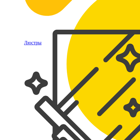
Люстры