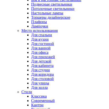
Подвесные светильники
Потолочные светильники
Настольные лампы
Торшеры дизайнерские
Плафоны
Лампочки
Место использования
Для спальни
Для кухни
Для гостиной
Для ванной
Для офиса
Для прихожей
Для детской
Для кабинета
Для студии
Для коридора
Для столовой
Для улицы
Для холла
Стили
Классика
Современный
Кантри