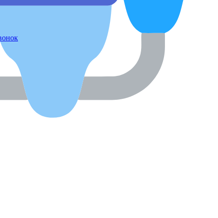
звонок