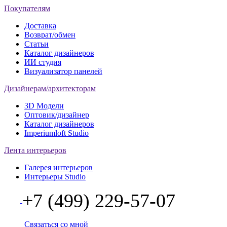
Покупателям
Доставка
Возврат/обмен
Статьи
Каталог дизайнеров
ИИ студия
Визуализатор панелей
Дизайнерам/архитекторам
3D Модели
Оптовик/дизайнер
Каталог дизайнеров
Imperiumloft Studio
Лента интерьеров
Галерея интерьеров
Интерьеры Studio
+7 (499) 229-57-07
Связаться со мной