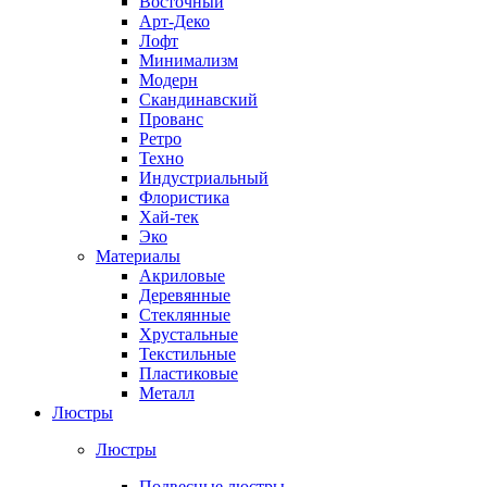
Восточный
Арт-Деко
Лофт
Минимализм
Модерн
Скандинавский
Прованс
Ретро
Техно
Индустриальный
Флористика
Хай-тек
Эко
Материалы
Акриловые
Деревянные
Стеклянные
Хрустальные
Текстильные
Пластиковые
Металл
Люстры
Люстры
Подвесные люстры