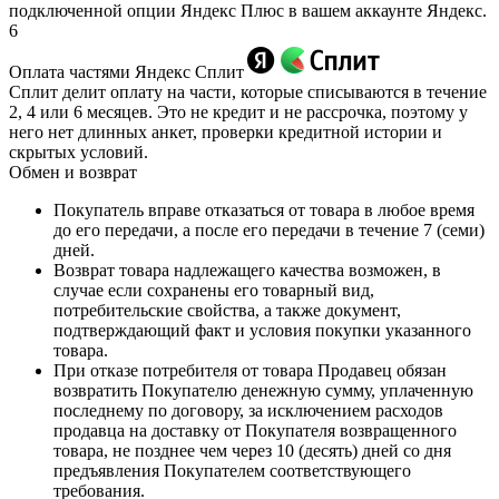
подключенной опции Яндекс Плюс в вашем аккаунте Яндекс.
6
Оплата частями Яндекс Сплит
Сплит делит оплату на части, которые списываются в течение
2, 4 или 6 месяцев. Это не кредит и не рассрочка, поэтому у
него нет длинных анкет, проверки кредитной истории и
скрытых условий.
Обмен и возврат
Покупатель вправе отказаться от товара в любое время
до его передачи, а после его передачи в течение 7 (семи)
дней.
Возврат товара надлежащего качества возможен, в
случае если сохранены его товарный вид,
потребительские свойства, а также документ,
подтверждающий факт и условия покупки указанного
товара.
При отказе потребителя от товара Продавец обязан
возвратить Покупателю денежную сумму, уплаченную
последнему по договору, за исключением расходов
продавца на доставку от Покупателя возвращенного
товара, не позднее чем через 10 (десять) дней со дня
предъявления Покупателем соответствующего
требования.