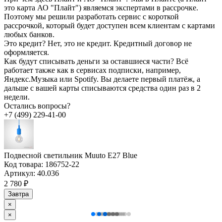
это карта АО "Плайт") являемся экспертами в рассрочке.
Поэтому мы решили разработать сервис с короткой
рассрочкой, который будет доступен всем клиентам с картами
любых банков.
Это кредит?
Нет, это не кредит. Кредитный договор не
оформляется.
Как будут списывать деньги за оставшиеся части?
Всё
работает также как в сервисах подписки, например,
Яндекс.Музыка или Spotify. Вы делаете первый платёж, а
дальше с вашей карты списываются средства один раз в 2
недели.
Остались вопросы?
+7 (499) 229-41-00
Подвесной светильник Muuto E27 Blue
Код товара:
186752-22
Артикул:
40.036
2 780 ₽
Завтра
×
×