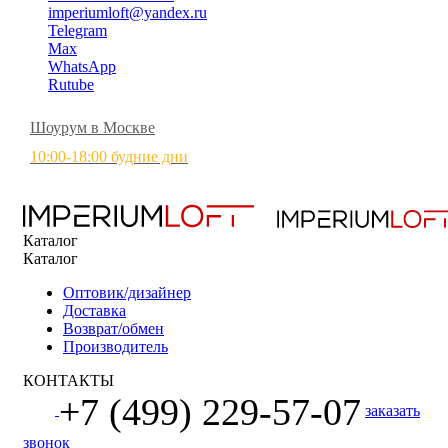
imperiumloft@yandex.ru
Telegram
Max
WhatsApp
Rutube
Шоурум в Москве
10:00-18:00 будние дни
Каталог
Каталог
Оптовик/дизайнер
Доставка
Возврат/обмен
Производитель
КОНТАКТЫ
+7 (499) 229-57-07
заказать
звонок