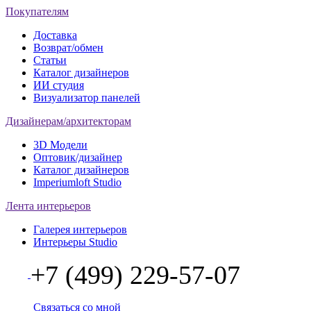
Покупателям
Доставка
Возврат/обмен
Статьи
Каталог дизайнеров
ИИ студия
Визуализатор панелей
Дизайнерам/архитекторам
3D Модели
Оптовик/дизайнер
Каталог дизайнеров
Imperiumloft Studio
Лента интерьеров
Галерея интерьеров
Интерьеры Studio
+7 (499) 229-57-07
Связаться со мной