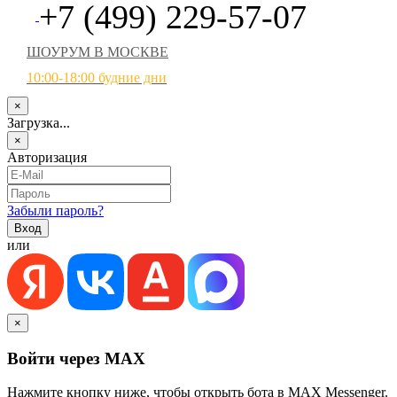
+7 (499) 229-57-07
ШОУРУМ В МОСКВЕ
10:00-18:00 будние дни
×
Загрузка...
×
Авторизация
Забыли пароль?
или
×
Войти через MAX
Нажмите кнопку ниже, чтобы открыть бота в MAX Messenger.