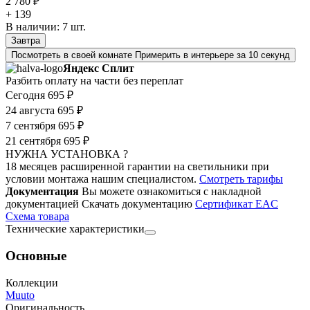
2 780 ₽
+ 139
В наличии:
7
шт.
Завтра
Посмотреть в своей комнате
Примерить в интерьере за 10 секунд
Яндекс Сплит
Разбить оплату на части без переплат
Сегодня
695 ₽
24 августа
695 ₽
7 сентября
695 ₽
21 сентября
695 ₽
НУЖНА УСТАНОВКА ?
18 месяцев расширенной гарантии на светильники при
условии монтажа нашим специалистом.
Смотреть тарифы
Документация
Вы можете ознакомиться с накладной
документацией
Скачать документацию
Cертификат EAC
Cхема товара
Технические характеристики
Основные
Коллекции
Muuto
Оригинальность