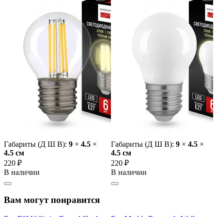
Габариты (Д Ш В):
9
×
4.5
×
Габариты (Д Ш В):
9
×
4.5
×
4.5 cм
4.5 cм
220 ₽
220 ₽
В наличии
В наличии
Вам могут понравится