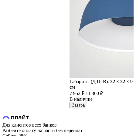
Габариты (Д Ш В):
22
×
22
×
9
cм
7 952 ₽
11 360 ₽
В наличии
Завтра
Для клиентов всех банков
Разбейте оплату на части без переплат
Сейчас
25%