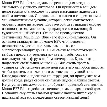
Muuto E27 Blue - это идеальное решение для создания
стильного и уютного интерьера. Он привнесет в ваш дом
неповторимую атмосферу и станет настоящим акцентом в
любом помещении. Светильник выполнен в современном и
минималистичном дизайне, который легко сочетается с
любым стилем интерьера. Его голубой цвет придает особую
изящность и элегантность, превращая его в настоящий
художественный объект. Основное преимущество
светильника Muuto E27 Blue - его функциональность. Он
оснащен стандартным цоколем E27, что позволяет
использовать различные типы лампочек - от
энергосберегающих до LED. Вы сможете самостоятельно
выбрать яркость и температуру света, чтобы создать
идеальную атмосферу в любом помещении. Кроме того,
подвесной светильник Muuto E27 Blue очень прост в
установке. Вы сможете легко подвесить его на любой высоте,
чтобы достичь оптимального освещения в нужной зоне.
Благодаря своей надежной конструкции, он прослужит вам
долгие годы, радуя своим стильным видом и ярким светом.
Не упустите возможность приобрести подвесной светильник
Muuto E27 Blue и добавить неповторимый шарм в свой дом.
Позвольте ему стать главной деталью вашего интерьера и
наслаждайтесь его прекрасным светом каждый день!