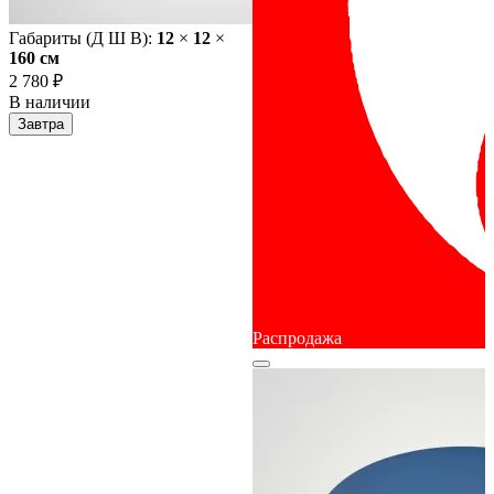
Габариты (Д Ш В):
12
×
12
×
160 cм
2 780 ₽
В наличии
Завтра
Распродажа