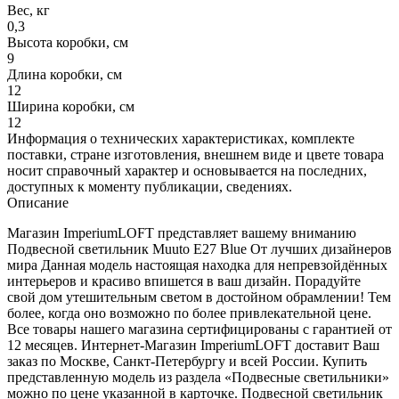
Вес, кг
0,3
Высота коробки, см
9
Длина коробки, см
12
Ширина коробки, см
12
Информация о технических характеристиках, комплекте
поставки, стране изготовления, внешнем виде и цвете товара
носит справочный характер и основывается на последних,
доступных к моменту публикации, сведениях.
Описание
Магазин ImperiumLOFT представляет вашему вниманию
Подвесной светильник Muuto E27 Blue От лучших дизайнеров
мира Данная модель настоящая находка для непревзойдённых
интерьеров и красиво впишется в ваш дизайн. Порадуйте
свой дом утешительным светом в достойном обрамлении! Тем
более, когда оно возможно по более привлекательной цене.
Все товары нашего магазина сертифицированы с гарантией от
12 месяцев. Интернет-Магазин ImperiumLOFT доставит Ваш
заказ по Москве, Санкт-Петербургу и всей России. Купить
представленную модель из раздела «Подвесные светильники»
можно по цене указанной в карточке. Подвесной светильник