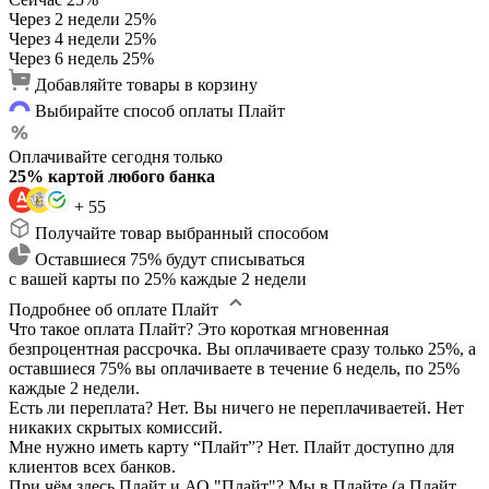
Через 2 недели
25%
Через 4 недели
25%
Через 6 недель
25%
Добавляйте товары в корзину
Выбирайте способ оплаты Плайт
Оплачивайте сегодня только
25% картой любого банка
+ 55
Получайте товар выбранный способом
Оставшиеся 75% будут списываться
с вашей карты по 25% каждые 2 недели
Подробнее об оплате Плайт
Что такое оплата Плайт?
Это короткая мгновенная
безпроцентная рассрочка. Вы оплачиваете сразу только 25%, а
оставшиеся 75% вы оплачиваете в течение 6 недель, по 25%
каждые 2 недели.
Есть ли переплата?
Нет. Вы ничего не переплачиваетей. Нет
никаких скрытых комиссий.
Мне нужно иметь карту “Плайт”?
Нет. Плайт доступно для
клиентов всех банков.
При чём здесь Плайт и АО "Плайт"?
Мы в Плайте (а Плайт