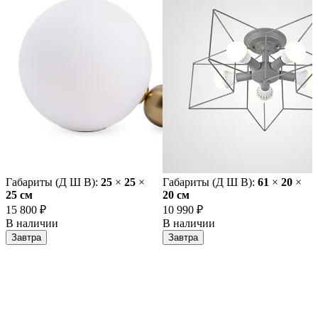
Габариты (Д Ш В):
25
×
25
×
Габариты (Д Ш В):
61
×
20
×
25 cм
20 cм
15 800 ₽
10 990 ₽
В наличии
В наличии
Завтра
Завтра