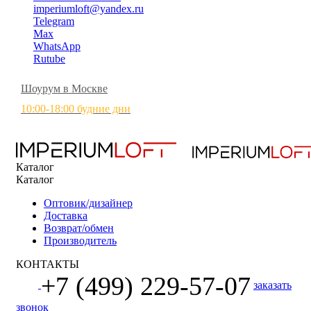
imperiumloft@yandex.ru
Telegram
Max
WhatsApp
Rutube
Шоурум в Москве
10:00-18:00 будние дни
Каталог
Каталог
Оптовик/дизайнер
Доставка
Возврат/обмен
Производитель
КОНТАКТЫ
+7 (499) 229-57-07
заказать
звонок