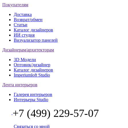
Покупателям
Доставка
Возврат/обмен
Статьи
Каталог дизайнеров
ИИ студия
Визуализатор панелей
Дизайнерам/архитекторам
3D Модели
Оптовик/дизайнер
Каталог дизайнеров
Imperiumloft Studio
Лента интерьеров
Галерея интерьеров
Интерьеры Studio
+7 (499) 229-57-07
Связаться со мной