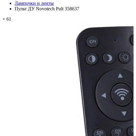
Лампочки и ленты
Пульт ДУ Novotech Pult 358637
+ 61