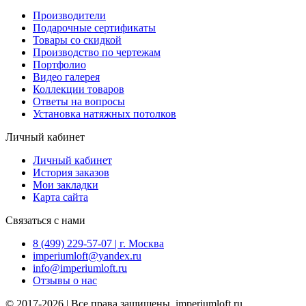
Производители
Подарочные сертификаты
Товары со скидкой
Производство по чертежам
Портфолио
Видео галерея
Коллекции товаров
Ответы на вопросы
Установка натяжных потолков
Личный кабинет
Личный кабинет
История заказов
Мои закладки
Карта сайта
Связаться с нами
8 (499) 229-57-07 | г. Москва
imperiumloft@yandex.ru
info@imperiumloft.ru
Отзывы о нас
© 2017-2026 | Все права защищены, imperiumloft.ru