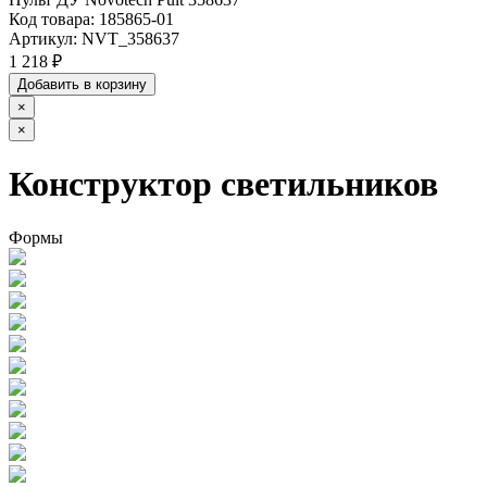
Код товара:
185865-01
Артикул:
NVT_358637
1 218 ₽
Добавить в корзину
×
×
Конструктор светильников
Формы