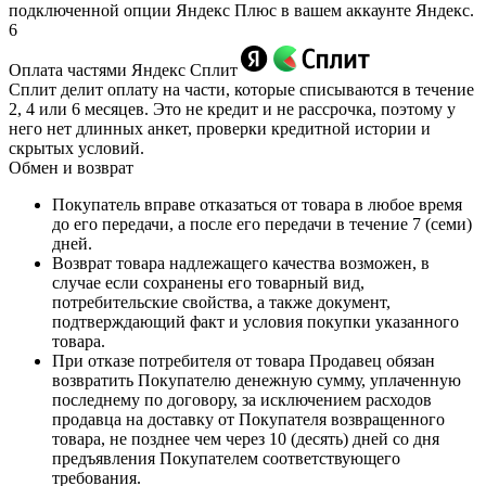
подключенной опции Яндекс Плюс в вашем аккаунте Яндекс.
6
Оплата частями Яндекс Сплит
Сплит делит оплату на части, которые списываются в течение
2, 4 или 6 месяцев. Это не кредит и не рассрочка, поэтому у
него нет длинных анкет, проверки кредитной истории и
скрытых условий.
Обмен и возврат
Покупатель вправе отказаться от товара в любое время
до его передачи, а после его передачи в течение 7 (семи)
дней.
Возврат товара надлежащего качества возможен, в
случае если сохранены его товарный вид,
потребительские свойства, а также документ,
подтверждающий факт и условия покупки указанного
товара.
При отказе потребителя от товара Продавец обязан
возвратить Покупателю денежную сумму, уплаченную
последнему по договору, за исключением расходов
продавца на доставку от Покупателя возвращенного
товара, не позднее чем через 10 (десять) дней со дня
предъявления Покупателем соответствующего
требования.