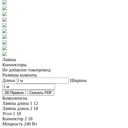
Лампы
Коннекторы
Не добавлен токопровод
Размеры комнаты
Длина
Ширина
3D Превью
Скачать PDF
Компоненты
Лампы длина 1
12
Лампы длина 2
18
Угол 1
18
Коннектор 2
18
Мощность
240 Вт