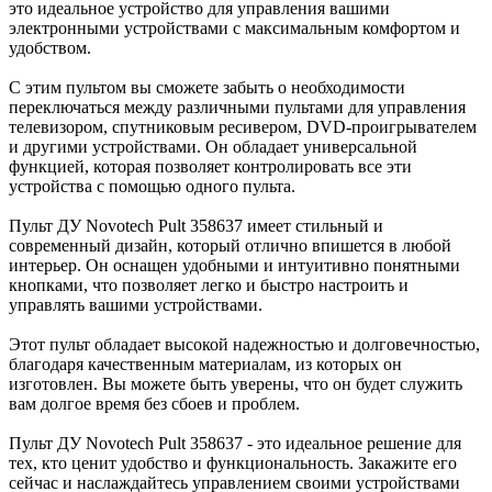
это идеальное устройство для управления вашими
электронными устройствами с максимальным комфортом и
удобством.
С этим пультом вы сможете забыть о необходимости
переключаться между различными пультами для управления
телевизором, спутниковым ресивером, DVD-проигрывателем
и другими устройствами. Он обладает универсальной
функцией, которая позволяет контролировать все эти
устройства с помощью одного пульта.
Пульт ДУ Novotech Pult 358637 имеет стильный и
современный дизайн, который отлично впишется в любой
интерьер. Он оснащен удобными и интуитивно понятными
кнопками, что позволяет легко и быстро настроить и
управлять вашими устройствами.
Этот пульт обладает высокой надежностью и долговечностью,
благодаря качественным материалам, из которых он
изготовлен. Вы можете быть уверены, что он будет служить
вам долгое время без сбоев и проблем.
Пульт ДУ Novotech Pult 358637 - это идеальное решение для
тех, кто ценит удобство и функциональность. Закажите его
сейчас и наслаждайтесь управлением своими устройствами