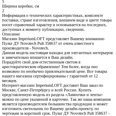
5
Ширина коробки, см
2
Информация о технических характеристиках, комплекте
поставки, стране изготовления, внешнем виде и цвете товара
носит справочный характер и основывается на последних,
доступных к моменту публикации, сведениях.
Описание
Магазин ImperiumLOFT представляет Вашему вниманию
Пульт ДУ Novotech Pult 358637 от очень известного
производителя - Novotech.
Данная модель настоящая находка для элегантных интерьеров
и замечательно впишется в Ваш дизайн.
Порадуйте свой дом естественным светом в
аристократическом обрамлении! Тем более, когда оно
возможно по необычно привлекательной цене. Все товары
нашего магазина сертифицированы с гарантией от 12
месяцев.
Интернет-магазин ImperiumLOFT доставит Ваш заказ по
Москве, Санкт-Петербургу и всей России. Купить
представленную модель из раздела «Лампочки и ленты»
можно по цене указанной в карточке. Так же наша компания
является производителем большинства продукции и может
изготовить светильник по Вашему дизайн-проекту, по
чертежам за короткий срок. Пульт ДУ Novotech Pult 358637 -