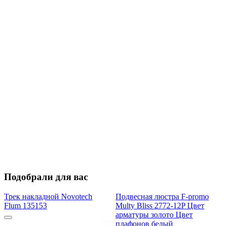
Подобрали для вас
Трек накладной Novotech
Подвесная люстра F-promo
Flum 135153
Multy Bliss 2772-12P Цвет
арматуры золото Цвет
плафонов белый