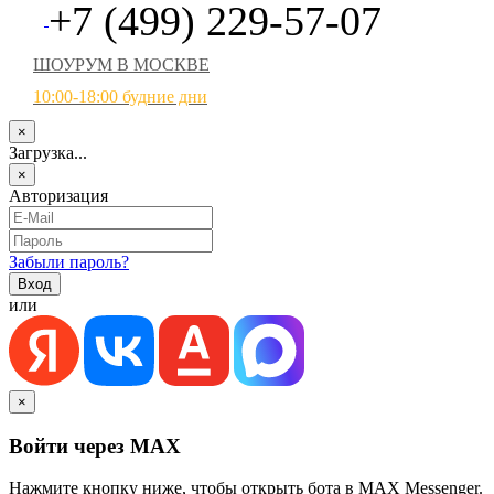
+7 (499) 229-57-07
ШОУРУМ В МОСКВЕ
10:00-18:00 будние дни
×
Загрузка...
×
Авторизация
Забыли пароль?
или
×
Войти через MAX
Нажмите кнопку ниже, чтобы открыть бота в MAX Messenger.