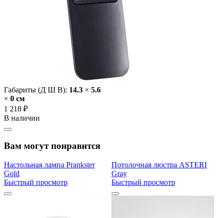
Габариты (Д Ш В):
14.3
×
5.6
×
0 cм
1 218 ₽
В наличии
Вам могут понравится
Настольная лампа Prankster
Потолочная люстра ASTERI
Gold
Gray
Быстрый просмотр
Быстрый просмотр